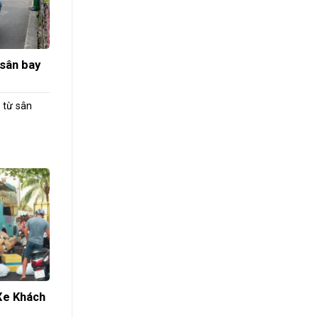
 sân bay
 từ sân
Xe Khách