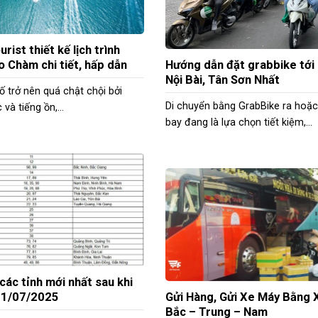
urist thiết kế lịch trình
o Chàm chi tiết, hấp dẫn
Hướng dẫn đặt grabbike tới
Nội Bài, Tân Sơn Nhất
ố trở nên quá chật chội bởi
Di chuyển bằng GrabBike ra hoặc
và tiếng ồn,...
bay đang là lựa chọn tiết kiệm,...
 các tỉnh mới nhất sau khi
01/07/2025
Gửi Hàng, Gửi Xe Máy Bằng 
Bắc – Trung – Nam