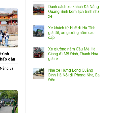
Danh sách xe khách Đà Nẵng
Quảng Bình kèm lịch trình nhà
xe
Xe khách từ Huế đi Hà Tĩnh
giá tốt, xe giường nằm cao
cấp
Xe giường nằm Cầu Mè Hà
 trình
Giang đi Mỹ Đình, Thanh Hóa
giá rẻ
 hấp dẫn
 Nẵng và
Nhà xe Hưng Long Quảng
Bình Hà Nội đi Phong Nha, Ba
Đồn