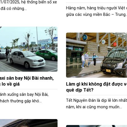
1/07/2025, hệ thống biển số xe
Hằng năm, hàng triệu người Việt 
 đã có những...
giữa các vùng miền Bắc – Trung..
axi sân bay Nội Bài nhanh,
 lo về giá
Làm gì khi không đặt được v
quê dịp Tết?
ánh xuống sân bay Nội Bài,
Tết Nguyên Đán là dịp lễ lớn nhất
hách thường gặp khó...
năm, khi ai cũng mong muốn...