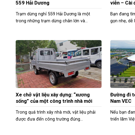
559 Hải Dương
viễn – Cài 
Trạm dừng nghỉ 559 Hải Dương là một
Bạn đang tì
trong những trạm dừng chân lớn và...
gọn nhẹ, dễ 
Xe chở vật liệu xây dựng: “xương
Đường đi t
sống” của một công trình nhà mới
Nam VEC
Trong quá trình xây nhà mới, vật liệu phải
Nếu bạn đan
được đưa đến công trường đúng...
triển lãm Vi