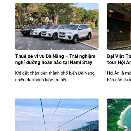
Thuê xe vi vu Đà Nẵng – Trải nghiệm
Đại Việt To
nghỉ dưỡng hoàn hảo tại Nami Stay
tour Hội An
Khi đặt chân đến thành phố biển Đà Nẵng,
Hội An là m
nhiều du khách luôn ưu tiên...
hấp dẫn du k