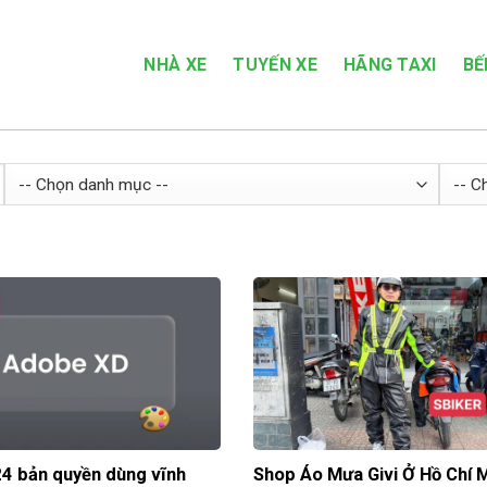
NHÀ XE
TUYẾN XE
HÃNG TAXI
BẾ
4 bản quyền dùng vĩnh
Shop Áo Mưa Givi Ở Hồ Chí 