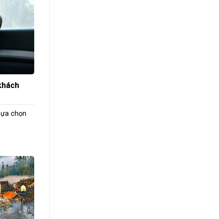
 khách
 lựa chọn