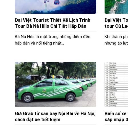
Đại Việt Tourist Thiết Kế Lịch Trình
Đại Việt To
Tour Bà Nà Hills Chi Tiết Hấp Dẫn
tour Cù La
Bà Nà Hills là một trong những điểm đến
Khi thành ph
hấp dẫn và nổi tiếng nhất...
những áp lực 
Giá Grab từ sân bay Nội Bài về Hà Nội,
Biển số xe
cách đặt xe tiết kiệm
sáp nhập 