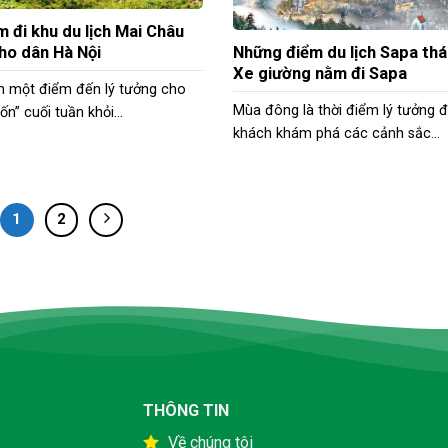
m đi khu du lịch Mai Châu
ho dân Hà Nội
Những điểm du lịch Sapa th
Xe giường nằm đi Sapa
m một điểm đến lý tưởng cho
Mùa đông là thời điểm lý tưởng 
ốn” cuối tuần khỏi...
khách khám phá các cảnh sắc...
1
2
THÔNG TIN
Về chúng tôi