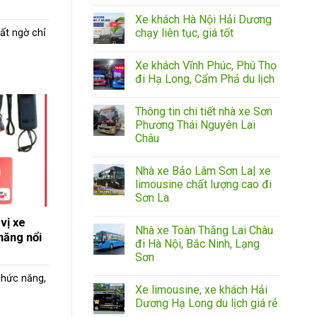
Xe khách Hà Nội Hải Dương
chạy liên tục, giá tốt
ất ngờ chỉ
Xe khách Vĩnh Phúc, Phú Thọ
đi Hạ Long, Cẩm Phả du lịch
Thông tin chi tiết nhà xe Sơn
Phương Thái Nguyên Lai
Châu
Nhà xe Bảo Lâm Sơn La| xe
limousine chất lượng cao đi
Sơn La
 vị xe
Nhà xe Toàn Thắng Lai Châu
năng nổi
đi Hà Nội, Bắc Ninh, Lạng
Sơn
chức năng,
Xe limousine, xe khách Hải
Dương Hạ Long du lịch giá rẻ