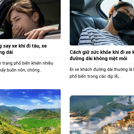
 say xe khi đi tàu, xe
ng dài
Cách giữ sức khỏe khi đi xe
đường dài không mệt mỏi
nh trạng phổ biến khiến nhiều
Đi xe khách đường dài thường là
ấy buồn nôn, chóng...
phổ biến trong các dịp lễ,...