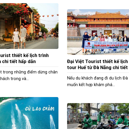
urist thiết kế lịch trình
 chi tiết hấp dẫn
Đại Việt Tourist thiết kế lịch
tour Huế từ Đà Nẵng chi tiết
ột trong những điểm dừng chân
Nếu du khách đang đi du lịch Đà
hách trong và...
muốn kết hợp khám phá...