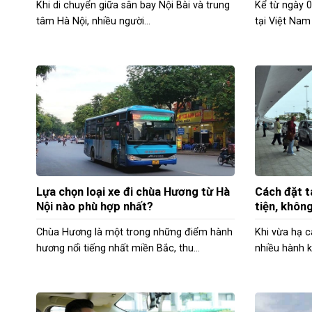
Khi di chuyển giữa sân bay Nội Bài và trung
Kể từ ngày 0
tâm Hà Nội, nhiều người...
tại Việt Nam
Lựa chọn loại xe đi chùa Hương từ Hà
Cách đặt t
Nội nào phù hợp nhất?
tiện, không
Chùa Hương là một trong những điểm hành
Khi vừa hạ c
hương nổi tiếng nhất miền Bắc, thu...
nhiều hành k