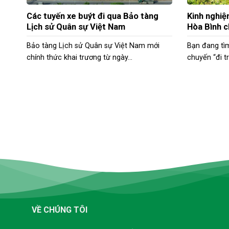
Các tuyến xe buýt đi qua Bảo tàng
Kinh nghiệ
Lịch sử Quân sự Việt Nam
Hòa Bình c
Bảo tàng Lịch sử Quân sự Việt Nam mới
Bạn đang tì
chính thức khai trương từ ngày...
chuyến “đi tr
VỀ CHÚNG TÔI