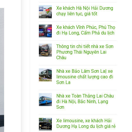
Xe khách Hà Nội Hải Dương
chạy liên tục, giá tốt
Xe khách Vĩnh Phúc, Phú Thọ
đi Hạ Long, Cẩm Phả du lịch
Thông tin chi tiết nhà xe Sơn
Phương Thái Nguyên Lai
Châu
Nhà xe Bảo Lâm Sơn La| xe
limousine chất lượng cao đi
Sơn La
Nhà xe Toàn Thắng Lai Châu
đi Hà Nội, Bắc Ninh, Lạng
Sơn
Xe limousine, xe khách Hải
Dương Hạ Long du lịch giá rẻ