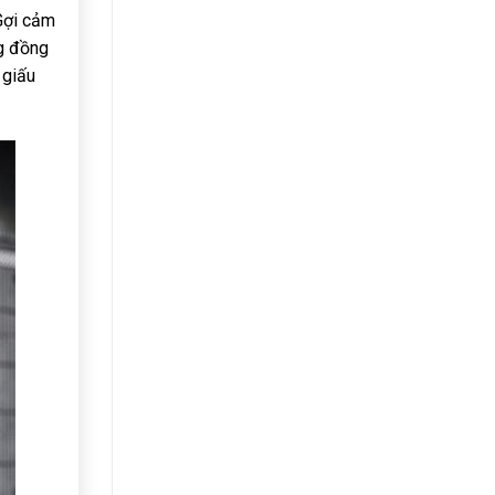
Gợi cảm
ng đồng
 giấu