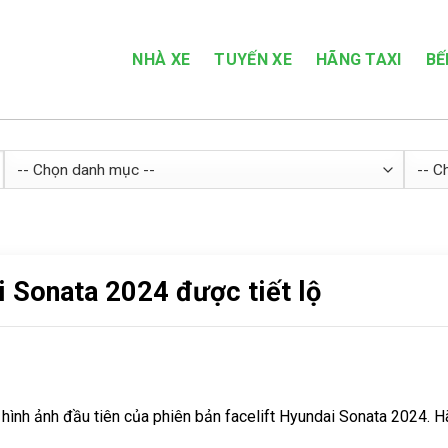
NHÀ XE
TUYẾN XE
HÃNG TAXI
BẾ
 Sonata 2024 được tiết lộ
ình ảnh đầu tiên của phiên bản facelift Hyundai Sonata 2024. H