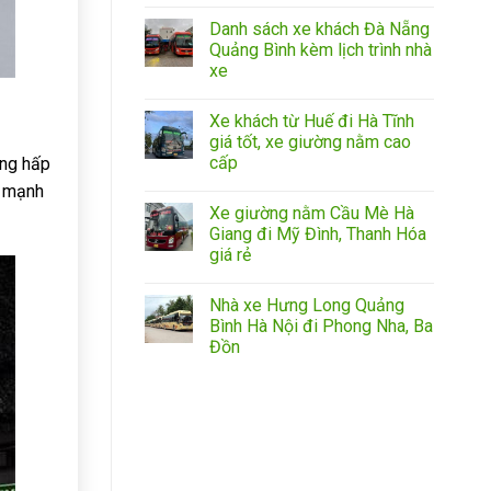
Danh sách xe khách Đà Nẵng
Quảng Bình kèm lịch trình nhà
xe
Xe khách từ Huế đi Hà Tĩnh
giá tốt, xe giường nằm cao
cấp
ăng hấp
à mạnh
Xe giường nằm Cầu Mè Hà
Giang đi Mỹ Đình, Thanh Hóa
giá rẻ
Nhà xe Hưng Long Quảng
Bình Hà Nội đi Phong Nha, Ba
Đồn