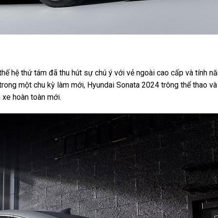
hế hệ thứ tám đã thu hút sự chú ý với vẻ ngoài cao cấp và tính n
, trong một chu kỳ làm mới, Hyundai Sonata 2024 trông thể thao v
 xe hoàn toàn mới.