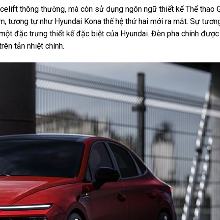
celift thông thường, mà còn sử dụng ngôn ngữ thiết kế Thể thao 
m, tương tự như Hyundai Kona thế hệ thứ hai mới ra mắt. Sự tươ
 một đặc trưng thiết kế đặc biệt của Hyundai. Đèn pha chính được
rên tản nhiệt chính.