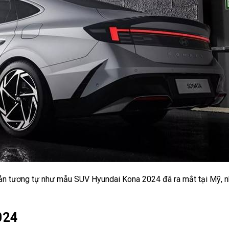
bản tương tự như mẫu SUV Hyundai Kona 2024 đã ra mắt tại Mỹ, 
024