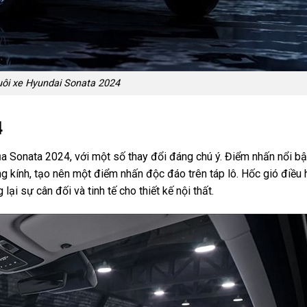
ôi xe Hyundai Sonata 2024
4
a Sonata 2024, với một số thay đổi đáng chú ý. Điểm nhấn nổi bậ
g kính, tạo nên một điểm nhấn độc đáo trên táp lô. Hốc gió điều 
lại sự cân đối và tinh tế cho thiết kế nội thất.