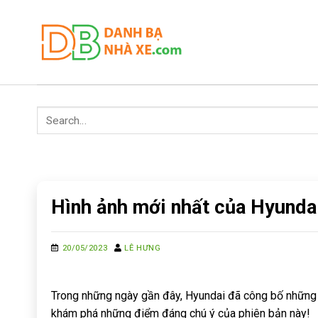
Skip
to
content
Hình ảnh mới nhất của Hyundai
20/05/2023
LÊ HƯNG
Trong những ngày gần đây, Hyundai đã công bố những h
khám phá những điểm đáng chú ý của phiên bản này!