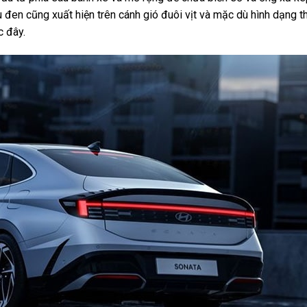
đen cũng xuất hiện trên cánh gió đuôi vịt và mặc dù hình dạng t
c đây.