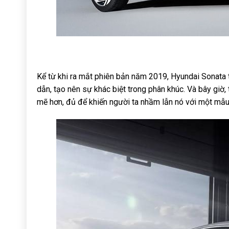
Kể từ khi ra mắt phiên bản năm 2019, Hyundai Sonata t
dẫn, tạo nên sự khác biệt trong phân khúc. Và bây giờ
mẽ hơn, đủ để khiến người ta nhầm lẫn nó với một mẫu