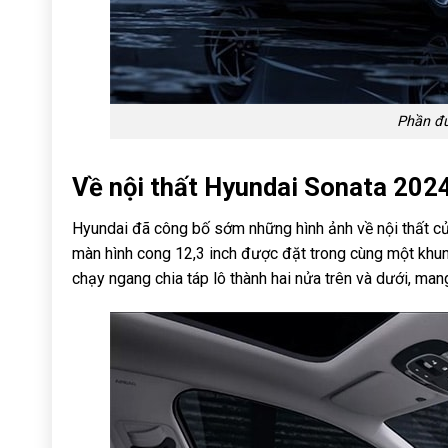
Phần đu
Về nội thất Hyundai Sonata 202
Hyundai đã công bố sớm những hình ảnh về nội thất củ
màn hình cong 12,3 inch được đặt trong cùng một khun
chạy ngang chia táp lô thành hai nửa trên và dưới, mang 