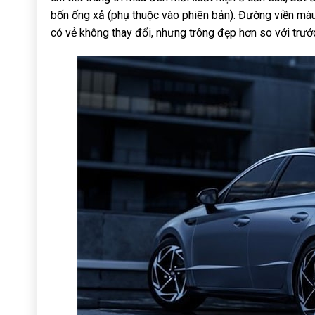
bốn ống xả (phụ thuộc vào phiên bản). Đường viền màu 
có vẻ không thay đổi, nhưng trông đẹp hơn so với trướ