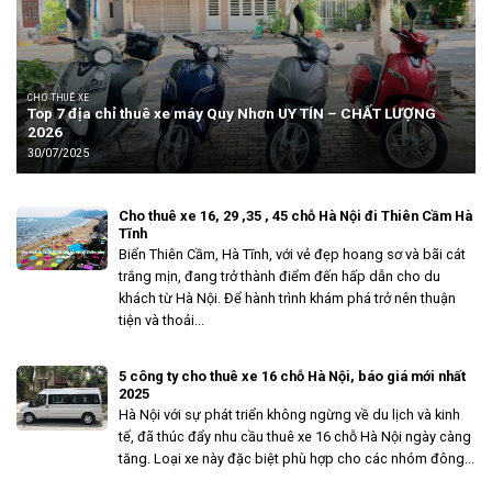
CHO THUÊ XE
Top 7 địa chỉ thuê xe máy Quy Nhơn UY TÍN – CHẤT LƯỢNG
2026
30/07/2025
Cho thuê xe 16, 29 ,35 , 45 chỗ Hà Nội đi Thiên Cầm Hà
Tĩnh
Biển Thiên Cầm, Hà Tĩnh, với vẻ đẹp hoang sơ và bãi cát
trắng mịn, đang trở thành điểm đến hấp dẫn cho du
khách từ Hà Nội. Để hành trình khám phá trở nên thuận
tiện và thoải...
5 công ty cho thuê xe 16 chỗ Hà Nội, báo giá mới nhất
2025
Hà Nội với sự phát triển không ngừng về du lịch và kinh
tế, đã thúc đẩy nhu cầu thuê xe 16 chỗ Hà Nội ngày càng
tăng. Loại xe này đặc biệt phù hợp cho các nhóm đông...