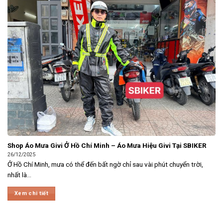
Shop Áo Mưa Givi Ở Hồ Chí Minh – Áo Mưa Hiệu Givi Tại SBIKER
26/12/2025
Ở Hồ Chí Minh, mưa có thể đến bất ngờ chỉ sau vài phút chuyển trời,
nhất là...
Xem chi tiết