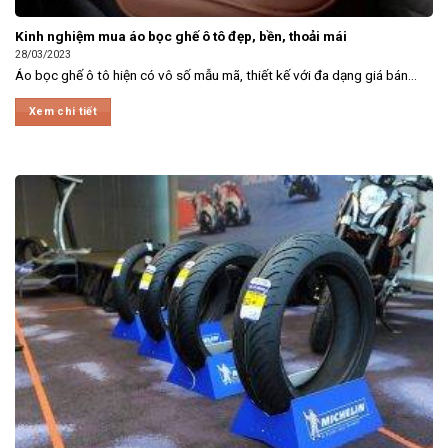
Kinh nghiệm mua áo bọc ghế ô tô đẹp, bền, thoải mái
28/03/2023
Áo bọc ghế ô tô hiện có vô số mẫu mã, thiết kế với đa dạng giá bán...
Xem chi tiết