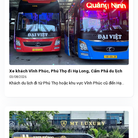
Xe khách Vĩnh Phúc, Phú Thọ đi Hạ Long, Cẩm Phả du lịch
03/08/2026
Khách du lịch đi từ Phú Thọ hoặc khu vực Vĩnh Phúc cũ đến Hạ...