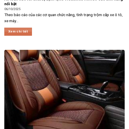
nổi bật
06/10/2025
Theo báo cáo của các cơ quan chức năng, tình trạng trộm cắp xe ô tô,
xe máy...
Xem chi tiết