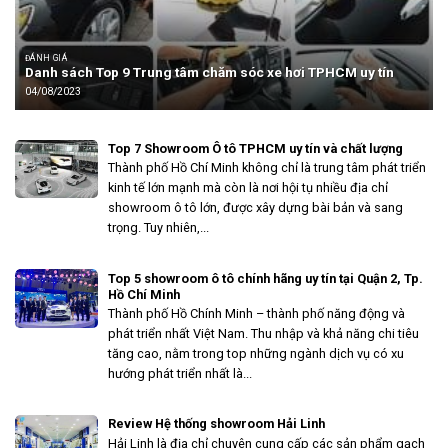
ĐÁNH GIÁ
Danh sách Top 9 Trung tâm chăm sóc xe hơi TPHCM uy tín
04/08/2023
Top 7 Showroom Ô tô TPHCM uy tín và chất lượng
Thành phố Hồ Chí Minh không chỉ là trung tâm phát triển
kinh tế lớn mạnh mà còn là nơi hội tụ nhiều địa chỉ
showroom ô tô lớn, được xây dựng bài bản và sang
trọng. Tuy nhiên,...
Top 5 showroom ô tô chính hãng uy tín tại Quận 2, Tp.
Hồ Chí Minh
Thành phố Hồ Chính Minh – thành phố năng động và
phát triển nhất Việt Nam. Thu nhập và khả năng chi tiêu
tăng cao, nằm trong top những ngành dịch vụ có xu
hướng phát triển nhất là...
Review Hệ thống showroom Hải Linh
Hải Linh là địa chỉ chuyên cung cấp các sản phẩm gạch