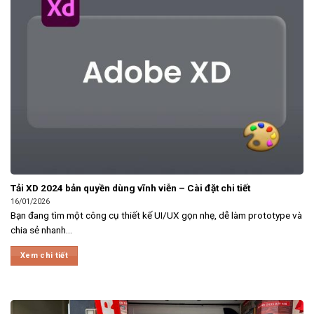
Tải XD 2024 bản quyền dùng vĩnh viễn – Cài đặt chi tiết
16/01/2026
Bạn đang tìm một công cụ thiết kế UI/UX gọn nhẹ, dễ làm prototype và
chia sẻ nhanh...
Xem chi tiết