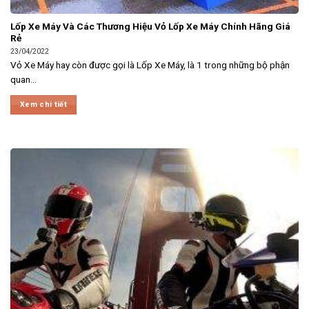
Lốp Xe Máy Và Các Thương Hiệu Vỏ Lốp Xe Máy Chính Hãng Giá
Rẻ
23/04/2022
Vỏ Xe Máy hay còn được gọi là Lốp Xe Máy, là 1 trong những bộ phận
quan...
Xem chi tiết