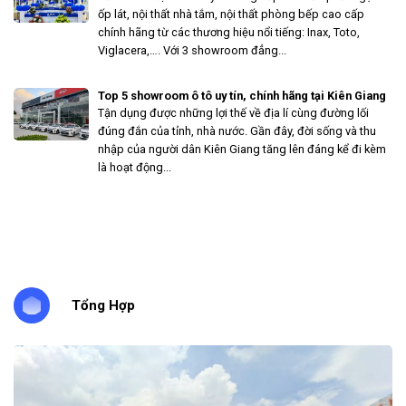
ốp lát, nội thất nhà tắm, nội thất phòng bếp cao cấp
chính hãng từ các thương hiệu nổi tiếng: Inax, Toto,
Viglacera,…. Với 3 showroom đẳng...
Top 5 showroom ô tô uy tín, chính hãng tại Kiên Giang
Tận dụng được những lợi thế về địa lí cùng đường lối
đúng đắn của tỉnh, nhà nước. Gần đây, đời sống và thu
nhập của người dân Kiên Giang tăng lên đáng kể đi kèm
là hoạt động...
Tổng Hợp