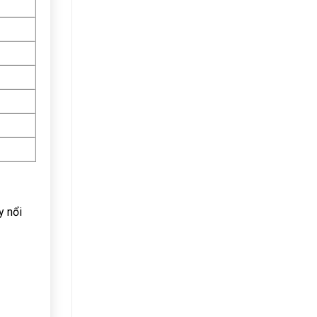
y nổi