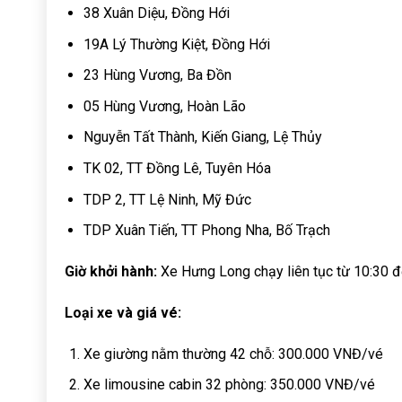
38 Xuân Diệu, Đồng Hới
19A Lý Thường Kiệt, Đồng Hới
23 Hùng Vương, Ba Đồn
05 Hùng Vương, Hoàn Lão
Nguyễn Tất Thành, Kiến Giang, Lệ Thủy
TK 02, TT Đồng Lê, Tuyên Hóa
TDP 2, TT Lệ Ninh, Mỹ Đức
TDP Xuân Tiến, TT Phong Nha, Bố Trạch
Giờ khởi hành:
Xe Hưng Long chạy liên tục từ 10:30 đ
Loại xe và giá vé:
Xe giường nằm thường 42 chỗ: 300.000 VNĐ/vé
Xe limousine cabin 32 phòng: 350.000 VNĐ/vé