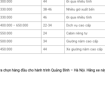
300.000
44
Đi qua nhiều tỉnh
330.000
38-46
Nhiều giờ xuất bến
330.000
46
Đi qua nhiều tỉnh
400.000 – 650.000
22-34
Dịch vụ cao cấp
550.000
24
Cabin riêng tư
500.000
34
Giường nằm cao cấp
450.000
44
Xe giường nằm cao cấp
ựa chọn hàng đầu cho hành trình Quảng Bình – Hà Nội. Hãng xe nà