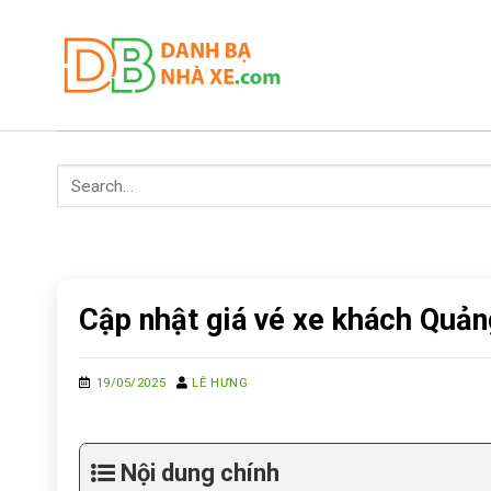
Skip
to
content
Cập nhật giá vé xe khách Quản
19/05/2025
LÊ HƯNG
Nội dung chính