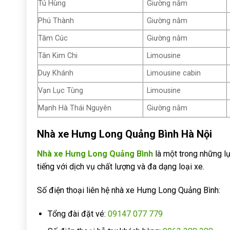
Tú Hùng
Giường nằm
Phú Thành
Giường nằm
Tâm Cúc
Giường nằm
Tân Kim Chi
Limousine
Duy Khánh
Limousine cabin
Vạn Lục Tùng
Limousine
Mạnh Hà Thái Nguyên
Giường nằm
Nhà xe Hưng Long Quảng Bình Hà Nội
Nhà xe Hưng Long Quảng Bình
là một trong những l
tiếng với dịch vụ chất lượng và đa dạng loại xe.
Số điện thoại liên hệ nhà xe Hưng Long Quảng Bình:
Tổng đài đặt vé:
09147 077 779