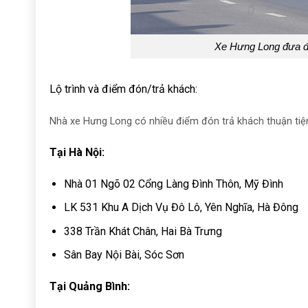
Xe Hưng Long đưa đó
Lộ trình và điểm đón/trả khách:
Nhà xe Hưng Long có nhiều điểm đón trả khách thuận tiện
Tại Hà Nội:
Nhà 01 Ngõ 02 Cổng Làng Đình Thôn, Mỹ Đình
LK 531 Khu A Dịch Vụ Đô Lô, Yên Nghĩa, Hà Đông
338 Trần Khát Chân, Hai Bà Trưng
Sân Bay Nội Bài, Sóc Sơn
Tại Quảng Bình: