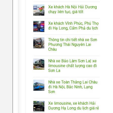
Xe khách Hà Nội Hải Dương
chạy liên tục, giá tốt
Xe khách Vĩnh Phúc, Phú Thọ
đi Hạ Long, Cẩm Phả du lịch
Thông tin chi tiết nhà xe Sơn
Phương Thái Nguyên Lai
Châu
Nhà xe Bảo Lâm Sơn La| xe
limousine chất lượng cao đi
Sơn La
Nhà xe Toàn Thắng Lai Châu
đi Hà Nội, Bắc Ninh, Lạng
Sơn
Xe limousine, xe khách Hải
Dương Hạ Long du lịch giá rẻ