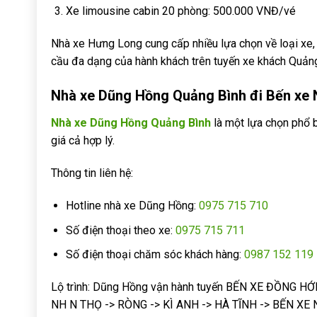
Xe limousine cabin 20 phòng: 500.000 VNĐ/vé
Nhà xe Hưng Long cung cấp nhiều lựa chọn về loại xe
cầu đa dạng của hành khách trên tuyến xe khách Quảng
Nhà xe Dũng Hồng Quảng Bình đi Bến x
Nhà xe Dũng Hồng Quảng Bình
là một lựa chọn phổ b
giá cả hợp lý.
Thông tin liên hệ:
Hotline nhà xe Dũng Hồng:
0975 715 710
Số điện thoại theo xe:
0975 715 711
Số điện thoại chăm sóc khách hàng:
0987 152 119
Lộ trình: Dũng Hồng vận hành tuyến BẾN XE ĐỒNG H
NH N THỌ -> RÒNG -> KÌ ANH -> HÀ TĨNH -> BẾN XE 