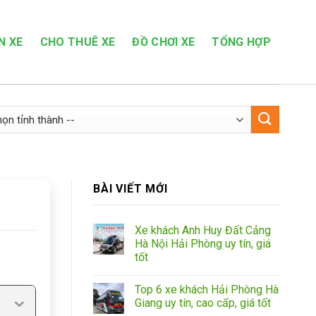
N XE
CHO THUÊ XE
ĐỒ CHƠI XE
TỔNG HỢP
BÀI VIẾT MỚI
Xe khách Anh Huy Đất Cảng
Hà Nội Hải Phòng uy tín, giá
tốt
Top 6 xe khách Hải Phòng Hà
Giang uy tín, cao cấp, giá tốt