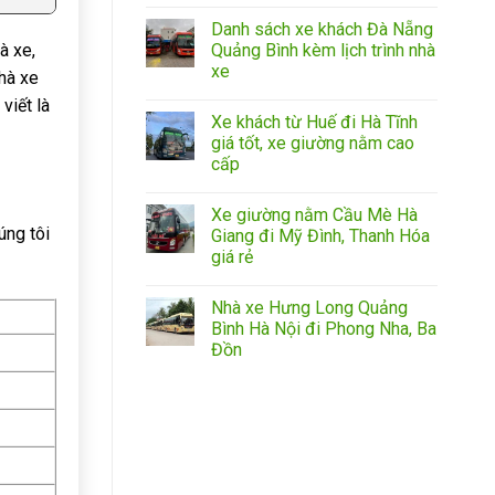
Danh sách xe khách Đà Nẵng
à xe,
Quảng Bình kèm lịch trình nhà
xe
nhà xe
viết là
Xe khách từ Huế đi Hà Tĩnh
giá tốt, xe giường nằm cao
cấp
Xe giường nằm Cầu Mè Hà
úng tôi
Giang đi Mỹ Đình, Thanh Hóa
giá rẻ
Nhà xe Hưng Long Quảng
Bình Hà Nội đi Phong Nha, Ba
Đồn