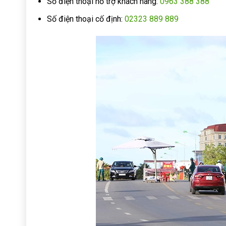
Số điện thoại hỗ trợ khách hàng:
0963 388 388
Số điện thoại cố định:
02323 889 889