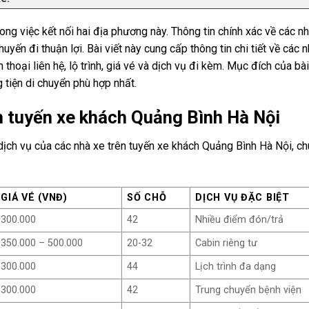
ng việc kết nối hai địa phương này. Thông tin chính xác về các nh
yến đi thuận lợi. Bài viết này cung cấp thông tin chi tiết về các 
hoại liên hệ, lộ trình, giá vé và dịch vụ đi kèm. Mục đích của bài 
 tiện di chuyển phù hợp nhất.
ên tuyến xe khách Quảng Bình Hà Nội
dịch vụ của các nhà xe trên tuyến xe khách Quảng Bình Hà Nội, ch
GIÁ VÉ (VNĐ)
SỐ CHỖ
DỊCH VỤ ĐẶC BIỆT
300.000
42
Nhiều điểm đón/trả
350.000 – 500.000
20-32
Cabin riêng tư
300.000
44
Lịch trình đa dạng
300.000
42
Trung chuyển bệnh viện