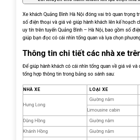
Xe khách Quảng Bình Hà Nội đóng vai trò quan trọng tro
số điện thoại và giá vé giúp hành khách lên kế hoạch chu
uy tín trên tuyến Quảng Bình – Hà Nội, bao gồm số điện t
giúp bạn đọc có cái nhìn tổng quan và lựa chọn phương
Thông tin chi tiết các nhà xe tr
Để giúp hành khách có cái nhìn tổng quan về giá vé và 
tổng hợp thông tin trong bảng so sánh sau:
NHÀ XE
LOẠI XE
Giường nằm
Hưng Long
Limousine cabin
Dũng Hồng
Giường nằm
Khánh Hồng
Giường nằm