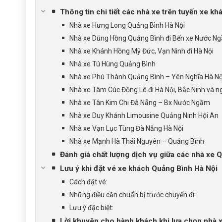
Thông tin chi tiết các nhà xe trên tuyến xe k
Nhà xe Hưng Long Quảng Bình Hà Nội
Nhà xe Dũng Hồng Quảng Bình đi Bến xe Nước N
Nhà xe Khánh Hồng Mỹ Đức, Vạn Ninh đi Hà Nội
Nhà xe Tú Hùng Quảng Bình
Nhà xe Phú Thành Quảng Bình – Yên Nghĩa Hà Nộ
Nhà xe Tâm Cúc Đồng Lê đi Hà Nội, Bắc Ninh và ng
Nhà xe Tân Kim Chi Đà Nẵng – Bx Nước Ngầm
Nhà xe Duy Khánh Limousine Quảng Ninh Hội An
Nhà xe Vạn Lục Tùng Đà Nẵng Hà Nội
Nhà xe Mạnh Hà Thái Nguyên – Quảng Bình
Đánh giá chất lượng dịch vụ giữa các nhà xe 
Lưu ý khi đặt vé xe khách Quảng Bình Hà Nội
Cách đặt vé:
Những điều cần chuẩn bị trước chuyến đi:
Lưu ý đặc biệt:
Lời khuyên cho hành khách khi lựa chọn nhà x