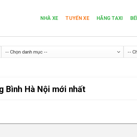
NHÀ XE
TUYẾN XE
HÃNG TAXI
BẾ
g Bình Hà Nội mới nhất