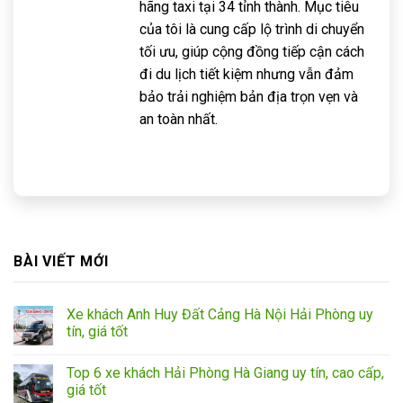
hãng taxi tại 34 tỉnh thành. Mục tiêu
của tôi là cung cấp lộ trình di chuyển
tối ưu, giúp cộng đồng tiếp cận cách
đi du lịch tiết kiệm nhưng vẫn đảm
bảo trải nghiệm bản địa trọn vẹn và
an toàn nhất.
BÀI VIẾT MỚI
Xe khách Anh Huy Đất Cảng Hà Nội Hải Phòng uy
tín, giá tốt
Top 6 xe khách Hải Phòng Hà Giang uy tín, cao cấp,
giá tốt