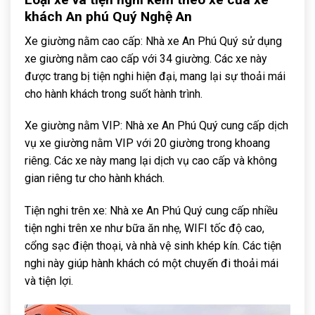
khách An phú Quý Nghệ An
Xe giường nằm cao cấp: Nhà xe An Phú Quý sử dụng
xe giường nằm cao cấp với 34 giường. Các xe này
được trang bị tiện nghi hiện đại, mang lại sự thoải mái
cho hành khách trong suốt hành trình.
Xe giường nằm VIP: Nhà xe An Phú Quý cung cấp dịch
vụ xe giường nằm VIP với 20 giường trong khoang
riêng. Các xe này mang lại dịch vụ cao cấp và không
gian riêng tư cho hành khách.
Tiện nghi trên xe: Nhà xe An Phú Quý cung cấp nhiều
tiện nghi trên xe như bữa ăn nhẹ, WIFI tốc độ cao,
cổng sạc điện thoại, và nhà vệ sinh khép kín. Các tiện
nghi này giúp hành khách có một chuyến đi thoải mái
và tiện lợi.