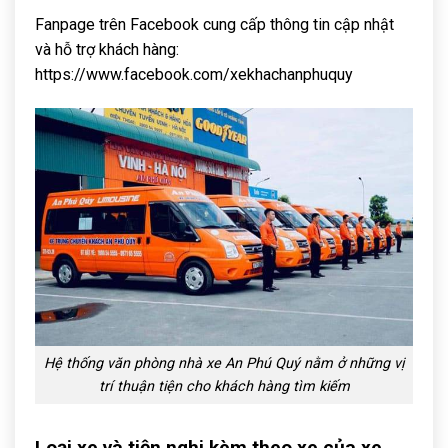
Fanpage trên Facebook cung cấp thông tin cập nhật
và hỗ trợ khách hàng:
https://www.facebook.com/xekhachanphuquy
Hệ thống văn phòng nhà xe An Phú Quý nằm ở những vị
trí thuận tiện cho khách hàng tìm kiếm
Loại xe và tiện nghi kèm theo xe của xe