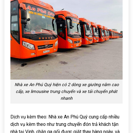
Nhà xe An Phú Quý hiện có 2 dòng xe giường nằm cao
cấp, xe limousine trung chuyển và xe tải chuyển phát
nhanh
Dịch vụ kèm theo: Nhà xe An Phú Quý cung cấp nhiều
dịch vụ kèm theo như trung chuyển đón trả khách tận
nhà tại Vinh, chăn ga gối được giặt thay hàng ngày, và