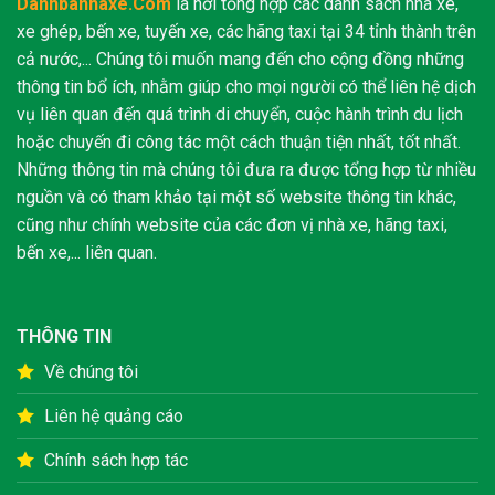
Danhbanhaxe.Com
là nơi tổng hợp các danh sách nhà xe,
xe ghép, bến xe, tuyến xe, các hãng taxi tại 34 tỉnh thành trên
cả nước,... Chúng tôi muốn mang đến cho cộng đồng những
thông tin bổ ích, nhằm giúp cho mọi người có thể liên hệ dịch
vụ liên quan đến quá trình di chuyển, cuộc hành trình du lịch
hoặc chuyến đi công tác một cách thuận tiện nhất, tốt nhất.
Những thông tin mà chúng tôi đưa ra được tổng hợp từ nhiều
nguồn và có tham khảo tại một số website thông tin khác,
cũng như chính website của các đơn vị nhà xe, hãng taxi,
bến xe,... liên quan.
THÔNG TIN
Về chúng tôi
Liên hệ quảng cáo
Chính sách hợp tác