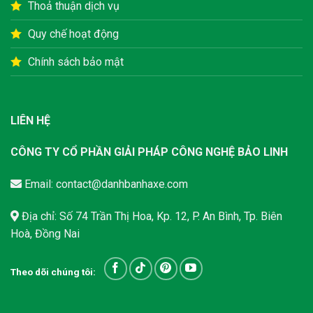
Thoả thuận dịch vụ
Quy chế hoạt động
Chính sách bảo mật
LIÊN HỆ
CÔNG TY CỔ PHẦN GIẢI PHÁP CÔNG NGHỆ BẢO LINH
Email:
contact@danhbanhaxe.com
Địa chỉ: Số 74 Trần Thị Hoa, Kp. 12, P. An Bình, Tp. Biên
Hoà, Đồng Nai
Theo dõi chúng tôi: