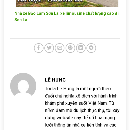
Nhà xe Bảo Lâm Sơn La| xe limousine chất lượng cao đi
Sơn La
LÊ HƯNG
Tôi là Lê Hưng là một người theo
đuổi chủ nghĩa xê dịch với hành trình
khám phá xuyên suốt Việt Nam. Từ
niềm đam mê du lịch thực thụ, tôi xây
dựng website này để số hóa mạng
lưới thông tin nhà xe liên tỉnh và các