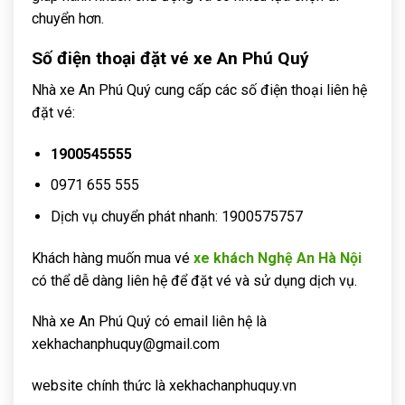
chuyển hơn.
Số điện thoại đặt vé xe An Phú Quý
Nhà xe An Phú Quý cung cấp các số điện thoại liên hệ
đặt vé:
1900545555
0971 655 555
Dịch vụ chuyển phát nhanh: 1900575757
Khách hàng muốn mua vé
xe khách Nghệ An Hà Nội
có thể dễ dàng liên hệ để đặt vé và sử dụng dịch vụ.
Nhà xe An Phú Quý có email liên hệ là
xekhachanphuquy@gmail.com
website chính thức là xekhachanphuquy.vn