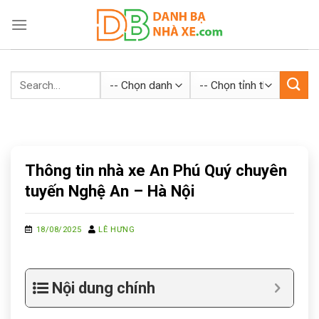
Skip
to
content
Thông tin nhà xe An Phú Quý chuyên
tuyến Nghệ An – Hà Nội
18/08/2025
LÊ HƯNG
Nội dung chính