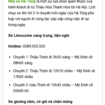
Nhà xe Hà Tùng
là một sự lựa chọn quen thuộc của
hành khách đi từ Thiệu Hóa Thanh Hóa tới Hà Nội. Lịch
chạy xe lên tới 3-4 chuyến mỗi ngày của Hà Tùng phù
hợp với người đi công tác sắp xếp công việc đi lại
trong ngày.
Xe Limousine sang trọng, tiện nghi
Hotline:
0589.505.505
Chuyến 1: Thiệu Thịnh đi 3h30 sáng – Mỹ Đình về
08h00 sáng
Chuyến 2: Thiệu Thịnh đi 12h10 chiều – Mỹ Đình về
17h00 chiều
Chuyến 3: hiệu Thịnh đi 13h45 chiều – Mỹ Đình về
20h00 tối
Xe giường nằm, có gối và chăn mỏng