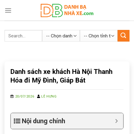
Skip
to
content
Danh sách xe khách Hà Nội Thanh
Hóa đi Mỹ Đình, Giáp Bát
20/07/2026
LÊ HƯNG
Nội dung chính