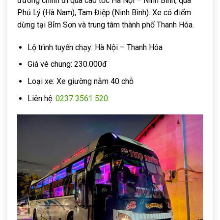
đường chính đi qua cao tốc Hà Nội – Ninh Bình, qua
Phủ Lý (Hà Nam), Tam Điệp (Ninh Bình). Xe có điểm
dừng tại Bỉm Sơn và trung tâm thành phố Thanh Hóa.
Lộ trình tuyến chạy: Hà Nội – Thanh Hóa
Giá vé chung: 230.000đ
Loại xe: Xe giường nằm 40 chỗ
Liên hệ:
0237 3561 520