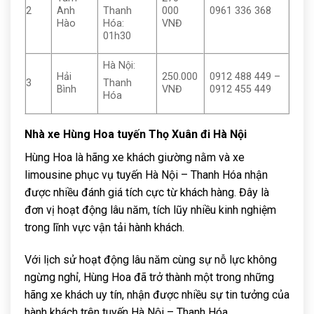
2
Anh
000
0961 336 368
Thanh
Hào
VNĐ
Hóa:
01h30
Hà Nội:
Hải
250.000
0912 488 449 –
3
Thanh
Bình
VNĐ
0912 455 449
Hóa
Nhà xe Hùng Hoa tuyến Thọ Xuân đi Hà Nội
Hùng Hoa là hãng xe khách giường nằm và xe
limousine phục vụ tuyến Hà Nội – Thanh Hóa nhận
được nhiều đánh giá tích cực từ khách hàng. Đây là
đơn vị hoạt động lâu năm, tích lũy nhiều kinh nghiệm
trong lĩnh vực vận tải hành khách.
Với lịch sử hoạt động lâu năm cùng sự nỗ lực không
ngừng nghỉ, Hùng Hoa đã trở thành một trong những
hãng xe khách uy tín, nhận được nhiều sự tin tưởng của
hành khách trên tuyến Hà Nội – Thanh Hóa.