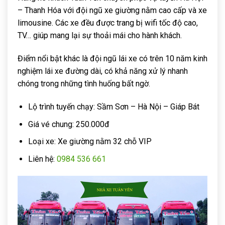
– Thanh Hóa với đội ngũ xe giường nằm cao cấp và xe
limousine. Các xe đều được trang bị wifi tốc độ cao,
TV… giúp mang lại sự thoải mái cho hành khách.
Điểm nổi bật khác là đội ngũ lái xe có trên 10 năm kinh
nghiệm lái xe đường dài, có khả năng xử lý nhanh
chóng trong những tình huống bất ngờ.
Lộ trình tuyến chạy: Sầm Sơn – Hà Nội – Giáp Bát
Giá vé chung: 250.000đ
Loại xe: Xe giường nằm 32 chỗ VIP
Liên hệ:
0984 536 661