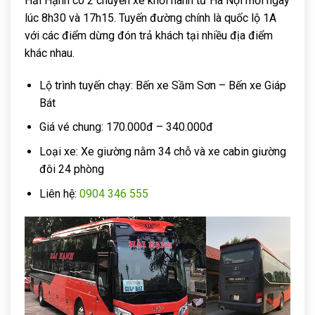
Hải Hạnh có 2 chuyến xe khởi hành từ Hà Nội mỗi ngày
lúc 8h30 và 17h15. Tuyến đường chính là quốc lộ 1A
với các điểm dừng đón trả khách tại nhiều địa điểm
khác nhau.
Lộ trình tuyến chạy: Bến xe Sầm Sơn – Bến xe Giáp
Bát
Giá vé chung: 170.000đ – 340.000đ
Loại xe: Xe giường nằm 34 chỗ và xe cabin giường
đôi 24 phòng
Liên hệ:
0904 346 555