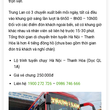
trọn vẹn.
Trung Lan có 3 chuyến xuất bến mỗi ngày, tất cả đều
vào khung giờ sáng lần lượt là 6h50 – 8h00 – 10h00.
Đối với các điểm đón khách ngoài bến, sẽ có khung giờ
khác nhau và nhân viên sẽ liên hệ trước 15-30 phút.
Tổng thời gian di chuyển trên tuyến Hà Nội – Thanh
Hóa là hơn 4 tiếng đồng hồ (chưa bao gồm thời gian
đón trả khách và nghỉ chân).
Lộ trình tuyến chạy: Hà Nội – Thanh Hóa (Dọc QL
1A)
Giá vé chung: 250.000đ
Liên hệ:
1900 272 726
–
0986 746 666