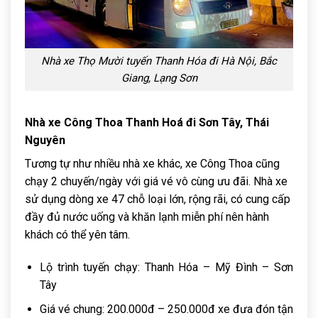
Nhà xe Thọ Mười tuyến Thanh Hóa đi Hà Nội, Bắc
Giang, Lạng Sơn
Nhà xe Công Thoa Thanh Hoá đi Sơn Tây, Thái
Nguyên
Tương tự như nhiều nhà xe khác, xe Công Thoa cũng
chạy 2 chuyến/ngày với giá vé vô cùng ưu đãi. Nhà xe
sử dụng dòng xe 47 chỗ loại lớn, rộng rãi, có cung cấp
đầy đủ nước uống và khăn lạnh miễn phí nên hành
khách có thể yên tâm.
Lộ trình tuyến chạy: Thanh Hóa – Mỹ Đình – Sơn
Tây
Giá vé chung: 200.000đ – 250.000đ xe đưa đón tận