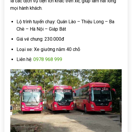
là các dịch vụ tiện ích khác trên xe, giúp làm hài lòng
mọi hành khách.
Lộ trình tuyến chạy: Quán Lào – Thiệu Long – Ba
Chè – Hà Nội – Giáp Bát
Giá vé chung: 230.000đ
Loại xe: Xe giường nằm 40 chỗ
Liên hệ:
0978 968 999