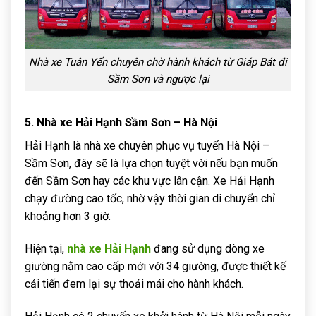
Nhà xe Tuân Yến chuyên chờ hành khách từ Giáp Bát đi
Sầm Sơn và ngược lại
5. Nhà xe Hải Hạnh Sầm Sơn – Hà Nội
Hải Hạnh là nhà xe chuyên phục vụ tuyến Hà Nội –
Sầm Sơn, đây sẽ là lựa chọn tuyệt vời nếu bạn muốn
đến Sầm Sơn hay các khu vực lân cận. Xe Hải Hạnh
chạy đường cao tốc, nhờ vậy thời gian di chuyển chỉ
khoảng hơn 3 giờ.
Hiện tại,
nhà xe Hải Hạnh
đang sử dụng dòng xe
giường nằm cao cấp mới với 34 giường, được thiết kế
cải tiến đem lại sự thoải mái cho hành khách.