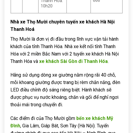
666
Thanh Hóa:
10h20
Nhà xe Thọ Mười chuyên tuyến xe khách Hà Nội
Thanh Hoá
Thọ Mười là đơn vị đi đầu trong lĩnh vực vận tải hành
khách của tỉnh Thanh Hóa. Nhà xe kết nối tỉnh Thanh
Hóa với 2 miền Bắc Nam với 2 tuyến xe khách Hà Nội
Thanh Hóa và
xe khách Sài Gòn đi Thanh Hóa
.
Hãng sử dụng dòng xe giường nằm rộng rãi 40 chỗ,
mỗi khoang giường được trang bị rèm chắn nắng, đèn
LED điều chỉnh độ sáng riêng biệt. Hành khách sẽ
được phục vụ nước khoáng, chăn và gối để nghỉ ngơi
thoải mái trong chuyến đi.
Các điểm đi của Thọ Mười gồm
bến xe khách Mỹ
Đình
, Gia Lâm, Giáp Bát, Sơn Tây (Hà Nội). Tuyến