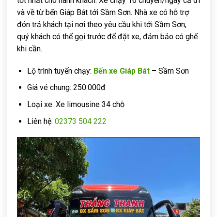
tốt nhất cho hành khách. Xe chạy 16 chuyến/ngày cả đi
và về từ bến Giáp Bát tới Sầm Sơn. Nhà xe có hỗ trợ
đón trả khách tại nơi theo yêu cầu khi tới Sầm Sơn,
quý khách có thể gọi trước để đặt xe, đảm bảo có ghế
khi cần.
Lộ trình tuyến chạy:
Bến xe Giáp Bát
– Sầm Sơn
Giá vé chung: 250.000đ
Loại xe: Xe limousine 34 chỗ
Liên hệ:
02373 504 222