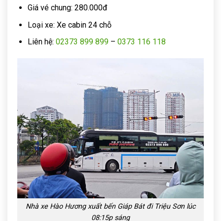
Giá vé chung: 280.000đ
Loại xe: Xe cabin 24 chỗ
Liên hệ:
02373 899 899
–
0373 116 118
Nhà xe Hào Hương xuất bến Giáp Bát đi Triệu Sơn lúc
08:15p sáng