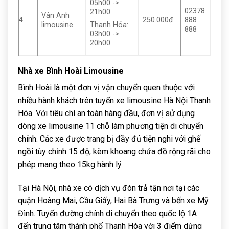
05h00 ->
02378
21h00
Vân Anh
4
250.000đ
888
limousine
Thanh Hóa:
888
03h00 ->
20h00
Nhà xe Bình Hoài Limousine
Bình Hoài là một đơn vị vận chuyển quen thuộc với
nhiều hành khách trên tuyến xe limousine Hà Nội Thanh
Hóa. Với tiêu chí an toàn hàng đầu, đơn vị sử dụng
dòng xe limousine 11 chỗ làm phương tiện di chuyển
chính. Các xe được trang bị đầy đủ tiện nghi với ghế
ngồi tùy chỉnh 15 độ, kèm khoang chứa đồ rộng rãi cho
phép mang theo 15kg hành lý.
Tại Hà Nội, nhà xe có dịch vụ đón trả tận nơi tại các
quận Hoàng Mai, Cầu Giấy, Hai Bà Trưng và bến xe Mỹ
Đình. Tuyến đường chính di chuyển theo quốc lộ 1A
đến trung tâm thành phố Thanh Hóa với 3 điểm dừng