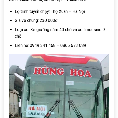
Lộ trình tuyến chạy: Thọ Xuân – Hà Nội
Giá vé chung: 230 000đ
Loại xe: Xe giường nằm 40 chỗ và xe limousine 9
chỗ
Liên hệ: 0949 341 468 – 0865 673 089