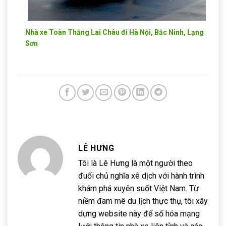
Nhà xe Toàn Thắng Lai Châu đi Hà Nội, Bắc Ninh, Lạng
Sơn
LÊ HƯNG
Tôi là Lê Hưng là một người theo
đuổi chủ nghĩa xê dịch với hành trình
khám phá xuyên suốt Việt Nam. Từ
niềm đam mê du lịch thực thụ, tôi xây
dựng website này để số hóa mạng