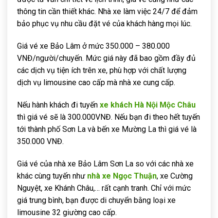
thông tin cần thiết khác. Nhà xe làm việc 24/7 để đảm
bảo phục vụ nhu cầu đặt vé của khách hàng mọi lúc.
Giá vé xe Bảo Lâm ở mức 350.000 – 380.000
VNĐ/người/chuyến. Mức giá này đã bao gồm đầy đủ
các dịch vụ tiện ích trên xe, phù hợp với chất lượng
dịch vụ limousine cao cấp mà nhà xe cung cấp.
Nếu hành khách đi tuyến
xe khách Hà Nội Mộc Châu
thì giá vé sẽ là 300.000VNĐ. Nếu bạn đi theo hết tuyến
tới thành phố Sơn La và bến xe Mường La thì giá vé là
350.000 VNĐ.
Giá vé của nhà xe Bảo Lâm Sơn La so với các nhà xe
khác cùng tuyến như
nhà xe Ngọc Thuận
, xe Cường
Nguyệt, xe Khánh Châu,… rất cạnh tranh. Chỉ với mức
giá trung bình, bạn được di chuyển bằng loại xe
limousine 32 giường cao cấp.