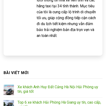
lưới thông tin nhà xe liên tỉnh và các
hãng taxi tại 34 tỉnh thành. Mục tiêu
của tôi là cung cấp lộ trình di chuyển
tối ưu, giúp cộng đồng tiếp cận cách
đi du lịch tiết kiệm nhưng vẫn đảm
bảo trải nghiệm bản địa trọn vẹn và
an toàn nhất.
BÀI VIẾT MỚI
Xe khách Anh Huy Đất Cảng Hà Nội Hải Phòng uy
tín, giá tốt
Top 6 xe khách Hải Phòng Hà Giang uy tín, cao cấp,