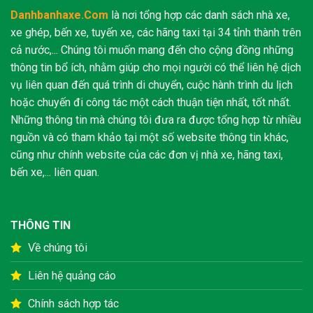
Danhbanhaxe.Com
là nơi tổng hợp các danh sách nhà xe,
xe ghép, bến xe, tuyến xe, các hãng taxi tại 34 tỉnh thành trên
cả nước,... Chúng tôi muốn mang đến cho cộng đồng những
thông tin bổ ích, nhằm giúp cho mọi người có thể liên hệ dịch
vụ liên quan đến quá trình di chuyển, cuộc hành trình du lịch
hoặc chuyến đi công tác một cách thuận tiện nhất, tốt nhất.
Những thông tin mà chúng tôi đưa ra được tổng hợp từ nhiều
nguồn và có tham khảo tại một số website thông tin khác,
cũng như chính website của các đơn vị nhà xe, hãng taxi,
bến xe,... liên quan.
THÔNG TIN
Về chúng tôi
Liên hệ quảng cáo
Chính sách hợp tác