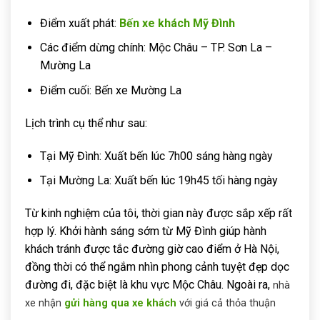
Điểm xuất phát:
Bến xe khách Mỹ Đình
Các điểm dừng chính: Mộc Châu – TP. Sơn La –
Mường La
Điểm cuối: Bến xe Mường La
Lịch trình cụ thể như sau:
Tại Mỹ Đình: Xuất bến lúc 7h00 sáng hàng ngày
Tại Mường La: Xuất bến lúc 19h45 tối hàng ngày
Từ kinh nghiệm của tôi, thời gian này được sắp xếp rất
hợp lý. Khởi hành sáng sớm từ Mỹ Đình giúp hành
khách tránh được tắc đường giờ cao điểm ở Hà Nội,
đồng thời có thể ngắm nhìn phong cảnh tuyệt đẹp dọc
đường đi, đặc biệt là khu vực Mộc Châu. Ngoài ra,
nhà
xe nhận
gửi hàng qua xe khách
với giá cả thỏa thuận