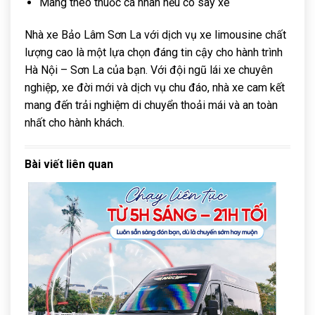
Mang theo thuốc cá nhân nếu có say xe
Nhà xe Bảo Lâm Sơn La với dịch vụ xe limousine chất
lượng cao là một lựa chọn đáng tin cậy cho hành trình
Hà Nội – Sơn La của bạn. Với đội ngũ lái xe chuyên
nghiệp, xe đời mới và dịch vụ chu đáo, nhà xe cam kết
mang đến trải nghiệm di chuyển thoải mái và an toàn
nhất cho hành khách.
Bài viết liên quan