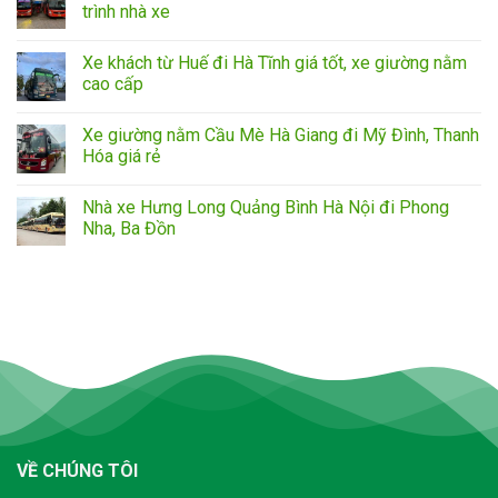
trình nhà xe
Xe khách từ Huế đi Hà Tĩnh giá tốt, xe giường nằm
cao cấp
Xe giường nằm Cầu Mè Hà Giang đi Mỹ Đình, Thanh
Hóa giá rẻ
Nhà xe Hưng Long Quảng Bình Hà Nội đi Phong
Nha, Ba Đồn
VỀ CHÚNG TÔI