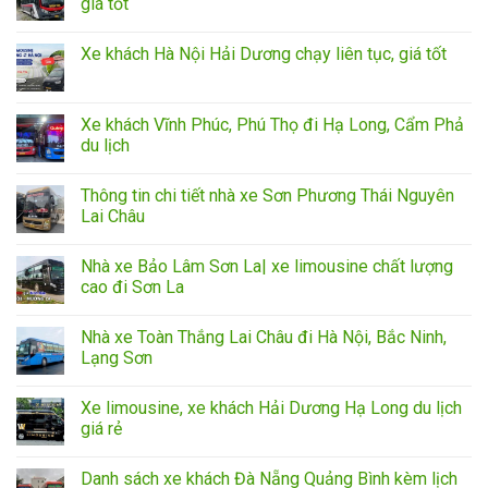
giá tốt
Xe khách Hà Nội Hải Dương chạy liên tục, giá tốt
Xe khách Vĩnh Phúc, Phú Thọ đi Hạ Long, Cẩm Phả
du lịch
Thông tin chi tiết nhà xe Sơn Phương Thái Nguyên
Lai Châu
Nhà xe Bảo Lâm Sơn La| xe limousine chất lượng
cao đi Sơn La
Nhà xe Toàn Thắng Lai Châu đi Hà Nội, Bắc Ninh,
Lạng Sơn
Xe limousine, xe khách Hải Dương Hạ Long du lịch
giá rẻ
Danh sách xe khách Đà Nẵng Quảng Bình kèm lịch