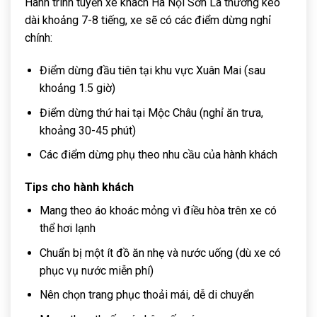
Hành trình tuyến xe khách Hà Nội Sơn La thường kéo
dài khoảng 7-8 tiếng, xe sẽ có các điểm dừng nghỉ
chính:
Điểm dừng đầu tiên tại khu vực Xuân Mai (sau
khoảng 1.5 giờ)
Điểm dừng thứ hai tại Mộc Châu (nghỉ ăn trưa,
khoảng 30-45 phút)
Các điểm dừng phụ theo nhu cầu của hành khách
Tips cho hành khách
Mang theo áo khoác mỏng vì điều hòa trên xe có
thể hơi lạnh
Chuẩn bị một ít đồ ăn nhẹ và nước uống (dù xe có
phục vụ nước miễn phí)
Nên chọn trang phục thoải mái, dễ di chuyển