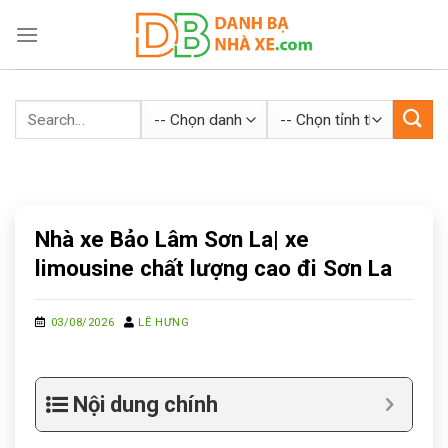
Skip
to
content
Nhà xe Bảo Lâm Sơn La| xe
limousine chất lượng cao đi Sơn La
03/08/2026
LÊ HƯNG
Nội dung chính