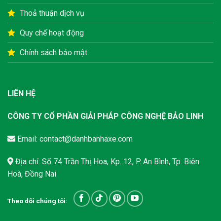
Thoả thuận dịch vụ
Quy chế hoạt động
Chính sách bảo mật
LIÊN HỆ
CÔNG TY CỔ PHẦN GIẢI PHÁP CÔNG NGHỆ BẢO LINH
Email:
contact@danhbanhaxe.com
Địa chỉ: Số 74 Trần Thị Hoa, Kp. 12, P. An Bình, Tp. Biên
Hoà, Đồng Nai
Theo dõi chúng tôi: