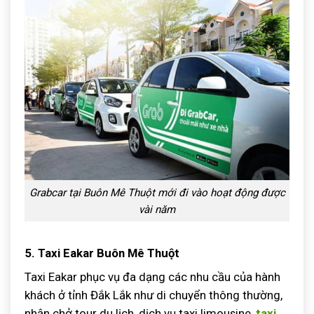
Grabcar tại Buôn Mê Thuột mới đi vào hoạt động được
vài năm
5. Taxi Eakar Buôn Mê Thuột
Taxi Eakar phục vụ đa dạng các nhu cầu của hành
khách ở tỉnh Đắk Lắk như di chuyển thông thường,
nhận chở tour du lịch, dịch vụ taxi limousine,
taxi