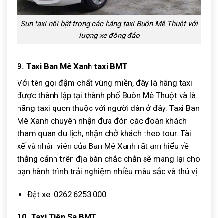
Sun taxi nổi bật trong các hãng taxi Buôn Mê Thuột với
lượng xe đông đảo
9. Taxi Ban Mê Xanh taxi BMT
Với tên gọi đậm chất vùng miền, đây là hãng taxi
được thành lập tại thành phố Buôn Mê Thuột và là
hãng taxi quen thuộc với người dân ở đây. Taxi Ban
Mê Xanh chuyên nhận đưa đón các đoàn khách
tham quan du lịch, nhận chở khách theo tour. Tài
xế và nhân viên của Ban Mê Xanh rất am hiểu về
thắng cảnh trên địa bàn chắc chắn sẽ mang lại cho
bạn hành trình trải nghiệm nhiều màu sắc và thú vị.
Đặt xe: 0262 6253 000
10. Taxi Tiên Sa BMT