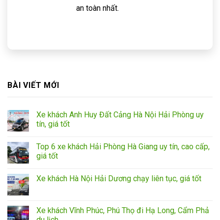
an toàn nhất.
BÀI VIẾT MỚI
Xe khách Anh Huy Đất Cảng Hà Nội Hải Phòng uy
tín, giá tốt
Top 6 xe khách Hải Phòng Hà Giang uy tín, cao cấp,
giá tốt
Xe khách Hà Nội Hải Dương chạy liên tục, giá tốt
Xe khách Vĩnh Phúc, Phú Thọ đi Hạ Long, Cẩm Phả
du lịch