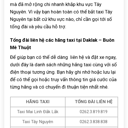
mà đã mở rộng chi nhanh khắp khu vực Tây
Nguyên. Vì vậy bạn hoàn toàn có thể bắt taxi Tây
Nguyên tại bất cứ khu vực nào, chỉ cần gọi tới số
tổng đài và yêu cầu hỗ trợ.
Tổng đài liên hệ các hãng taxi tại Daklak – Buôn
Mê Thuột
Để giúp bạn có thể dễ dàng liên hệ và đặt xe ngay,
dưới đây là danh sách những hãng taxi cùng với số
điện thoại tương ứng. Bạn hãy ghi nhớ hoặc lưu lại
để có thể gọi hoặc truy vấn thông tin giá cước của
từng hãng và có chuyến đi thuận tiện nhất nhé.
HÃNG TAXI
TỔNG ĐÀI LIÊN HỆ
Taxi Mai Linh Đắk Lắk
0262.3.819.819
Taxi Tây Nguyên
0262.3.838.838