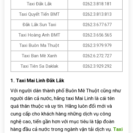
Taxi Đắk Lắk
0262.3.818.181
Taxi Quyết Tiến BMT
0262.3.813.813
Đắk Lắk Sun Taxi
0262.3.677.677
Taxi Hoàng Anh BMT
0262.3.656.565
Taxi Buôn Ma Thuột
0262.3.979.979
Taxi Ban Mê Xanh
0262.6.272.727
Taxi Tiên Sa Daklak
0262.3.929.292
1. Taxi Mai Linh Đắk Lắk
Với người dân thành phố Buôn Mê Thuột cũng như
người dân cả nước, hãng taxi Mai Linh là cái tên
quá thân thuộc và uy tín. Hãng luôn đổi mới và
cung cấp cho khách hàng những dịch vụ công
nghệ cao, tiến gần hơn với mục tiêu là tập đoàn
hàng đầu cả nước trong ngành vận tải dịch vụ.
Taxi