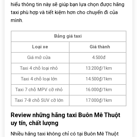
hiểu thông tin này sẽ giúp bạn lựa chọn được hãng
taxi phù hợp và tiết kiệm hơn cho chuyến đi của
mình.
Bảng giá taxi
Loại xe
Giá thành
Giá mở cửa
4.500đ
Taxi 4 chỗ loại nhỏ
13.200₫/1km
Taxi 4 chỗ loại lớn
14.500₫/1km
Taxi 7 chỗ MPV cỡ nhỏ
16.000₫/1km
Taxi 7-8 chỗ SUV cỡ lớn
17.000₫/1km
Review những hãng taxi Buôn Mê Thuột
uy tín, chất lượng
Nhiều hãng taxi không chỉ có tại Buôn Mê Thuột