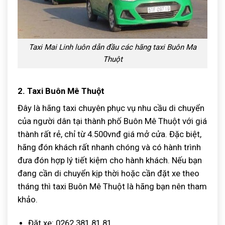
Taxi Mai Linh luôn dẫn đầu các hãng taxi Buôn Ma
Thuột
2. Taxi Buôn Mê Thuột
Đây là hãng taxi chuyên phục vụ nhu cầu di chuyển
của người dân tại thành phố Buôn Mê Thuột với giá
thành rất rẻ, chỉ từ 4.500vnđ giá mở cửa. Đặc biệt,
hãng đón khách rất nhanh chóng và có hành trình
đưa đón hợp lý tiết kiệm cho hành khách. Nếu bạn
đang cần di chuyển kịp thời hoặc cần đặt xe theo
tháng thì taxi Buôn Mê Thuột là hãng bạn nên tham
khảo.
Đặt xe: 0262 381 81 81