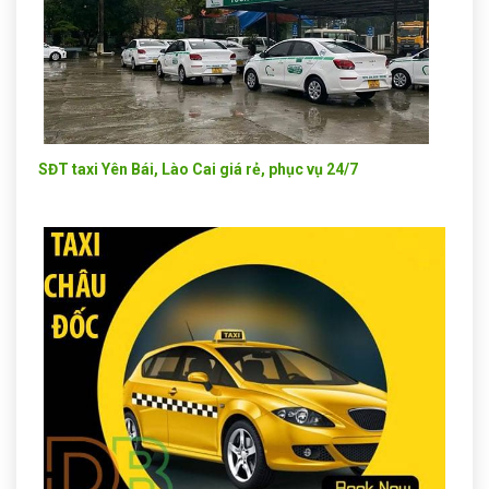
SĐT taxi Yên Bái, Lào Cai giá rẻ, phục vụ 24/7