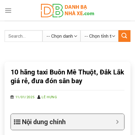
Skip
to
content
10 hãng taxi Buôn Mê Thuột, Đắk Lắk
giá rẻ, đưa đón sân bay
11/01/2025
LÊ HƯNG
Nội dung chính