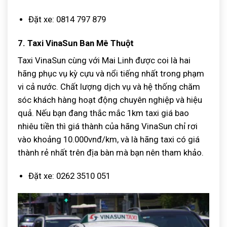
Đặt xe: 0814 797 879
7. Taxi VinaSun Ban Mê Thuột
Taxi VinaSun cùng với Mai Linh được coi là hai
hãng phục vụ kỳ cựu và nổi tiếng nhất trong phạm
vi cả nước. Chất lượng dịch vụ và hệ thống chăm
sóc khách hàng hoạt động chuyên nghiệp và hiệu
quả. Nếu bạn đang thắc mắc 1km taxi giá bao
nhiêu tiền thì giá thành của hãng VinaSun chỉ rơi
vào khoảng 10.000vnđ/km, và là hãng taxi có giá
thành rẻ nhất trên địa bàn mà bạn nên tham khảo.
Đặt xe: 0262 3510 051