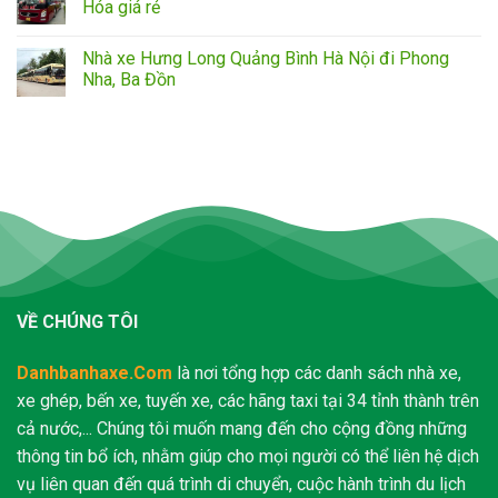
Hóa giá rẻ
Nhà xe Hưng Long Quảng Bình Hà Nội đi Phong
Nha, Ba Đồn
VỀ CHÚNG TÔI
Danhbanhaxe.Com
là nơi tổng hợp các danh sách nhà xe,
xe ghép, bến xe, tuyến xe, các hãng taxi tại 34 tỉnh thành trên
cả nước,... Chúng tôi muốn mang đến cho cộng đồng những
thông tin bổ ích, nhằm giúp cho mọi người có thể liên hệ dịch
vụ liên quan đến quá trình di chuyển, cuộc hành trình du lịch