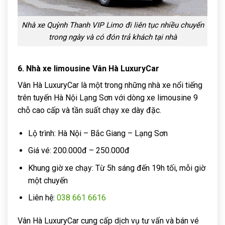
Nhà xe Quỳnh Thanh VIP Limo đi liên tục nhiều chuyến
trong ngày và có đón trả khách tại nhà
6. Nhà xe limousine Vân Hà LuxuryCar
Vân Hà LuxuryCar là một trong những nhà xe nổi tiếng
trên tuyến Hà Nội Lạng Sơn với dòng xe limousine 9
chỗ cao cấp và tần suất chạy xe dày đặc.
Lộ trình: Hà Nội – Bắc Giang – Lạng Sơn
Giá vé: 200.000đ – 250.000đ
Khung giờ xe chạy: Từ 5h sáng đến 19h tối, mỗi giờ
một chuyến
Liên hệ:
038 661 6616
Vân Hà LuxuryCar cung cấp dịch vụ tư vấn và bán vé