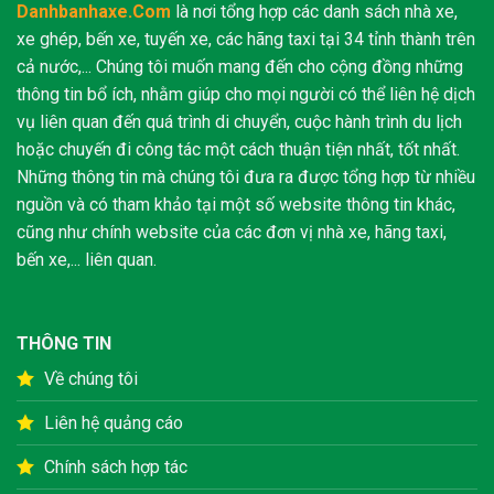
Danhbanhaxe.Com
là nơi tổng hợp các danh sách nhà xe,
xe ghép, bến xe, tuyến xe, các hãng taxi tại 34 tỉnh thành trên
cả nước,... Chúng tôi muốn mang đến cho cộng đồng những
thông tin bổ ích, nhằm giúp cho mọi người có thể liên hệ dịch
vụ liên quan đến quá trình di chuyển, cuộc hành trình du lịch
hoặc chuyến đi công tác một cách thuận tiện nhất, tốt nhất.
Những thông tin mà chúng tôi đưa ra được tổng hợp từ nhiều
nguồn và có tham khảo tại một số website thông tin khác,
cũng như chính website của các đơn vị nhà xe, hãng taxi,
bến xe,... liên quan.
THÔNG TIN
Về chúng tôi
Liên hệ quảng cáo
Chính sách hợp tác