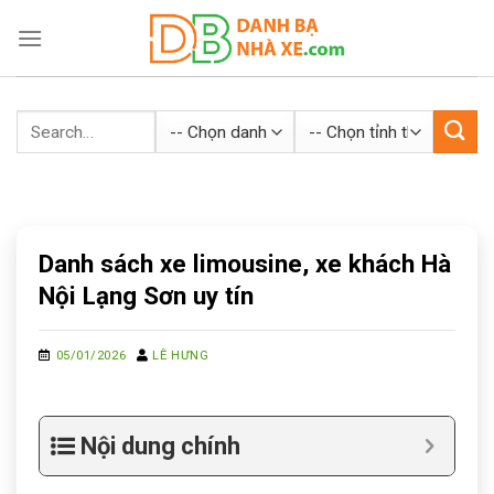
Skip
to
content
Danh sách xe limousine, xe khách Hà
Nội Lạng Sơn uy tín
05/01/2026
LÊ HƯNG
Nội dung chính