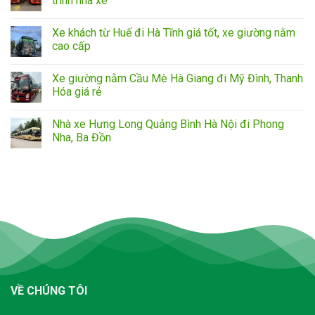
trình nhà xe
Xe khách từ Huế đi Hà Tĩnh giá tốt, xe giường nằm
cao cấp
Xe giường nằm Cầu Mè Hà Giang đi Mỹ Đình, Thanh
Hóa giá rẻ
Nhà xe Hưng Long Quảng Bình Hà Nội đi Phong
Nha, Ba Đồn
VỀ CHÚNG TÔI