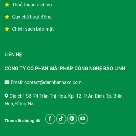
Thoả thuận dịch vụ
Quy chế hoạt động
Chính sách bảo mật
LIÊN HỆ
CÔNG TY CỔ PHẦN GIẢI PHÁP CÔNG NGHỆ BẢO LINH
Email:
contact@danhbanhaxe.com
Địa chỉ: Số 74 Trần Thị Hoa, Kp. 12, P. An Bình, Tp. Biên
Hoà, Đồng Nai
Theo dõi chúng tôi: