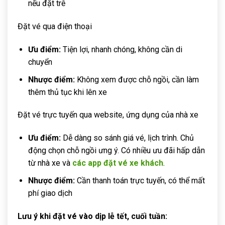
nếu đặt trễ
Đặt vé qua điện thoại
Ưu điểm:
Tiện lợi, nhanh chóng, không cần di
chuyển
Nhược điểm:
Không xem được chỗ ngồi, cần làm
thêm thủ tục khi lên xe
Đặt vé trực tuyến qua website, ứng dụng của nhà xe
Ưu điểm:
Dễ dàng so sánh giá vé, lịch trình. Chủ
động chọn chỗ ngồi ưng ý. Có nhiều ưu đãi hấp dẫn
từ nhà xe và
các app đặt vé xe khách
.
Nhược điểm:
Cần thanh toán trực tuyến, có thể mất
phí giao dịch
Lưu ý khi đặt vé vào dịp lễ tết, cuối tuần: