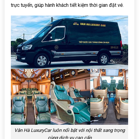
trực tuyến, giúp hành khách tiết kiệm thời gian đặt vé.
Vân Hà LuxuryCar luôn nổi bật với nội thất sang trọng
cùng dịch vụ cao cấp