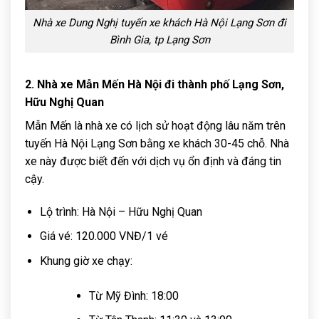
Nhà xe Dung Nghị tuyến xe khách Hà Nội Lạng Sơn đi
Bình Gia, tp Lạng Sơn
2. Nhà xe Mẫn Mến Hà Nội đi thành phố Lạng Sơn,
Hữu Nghị Quan
Mẫn Mến là nhà xe có lịch sử hoạt động lâu năm trên
tuyến Hà Nội Lạng Sơn bằng xe khách 30-45 chỗ. Nhà
xe này được biết đến với dịch vụ ổn định và đáng tin
cậy.
Lộ trình: Hà Nội – Hữu Nghị Quan
Giá vé: 120.000 VNĐ/1 vé
Khung giờ xe chạy:
Từ Mỹ Đình: 18:00