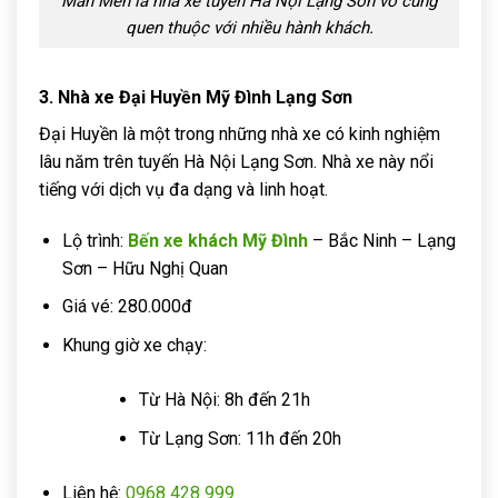
Mẫn Mến là nhà xe tuyến Hà Nội Lạng Sơn vô cùng
quen thuộc với nhiều hành khách.
3. Nhà xe Đại Huyền Mỹ Đình Lạng Sơn
Đại Huyền là một trong những nhà xe có kinh nghiệm
lâu năm trên tuyến Hà Nội Lạng Sơn. Nhà xe này nổi
tiếng với dịch vụ đa dạng và linh hoạt.
Lộ trình:
Bến xe khách Mỹ Đình
– Bắc Ninh – Lạng
Sơn – Hữu Nghị Quan
Giá vé: 280.000đ
Khung giờ xe chạy:
Từ Hà Nội: 8h đến 21h
Từ Lạng Sơn: 11h đến 20h
Liên hệ:
0968 428 999