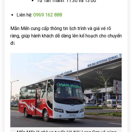
Từ Tân Thanh: 11:30 và 13:00
Liên hệ:
0969 162 888
Mẫn Mến cung cấp thông tin lịch trình và giá vé rõ
ràng, giúp hành khách dễ dàng lên kế hoạch cho chuyến
đi.