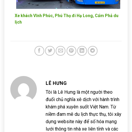
Xe khách Vĩnh Phúc, Phú Thọ đi Hạ Long, Cẩm Phả du
lịch
LÊ HƯNG
Tôi là Lê Hưng là một người theo
đuổi chủ nghĩa xê dịch với hành trình
khám phá xuyên suốt Việt Nam. Từ
niềm đam mê du lịch thực thụ, tôi xây
dựng website này để số hóa mạng
lưới thông tin nhà xe liên tỉnh và các