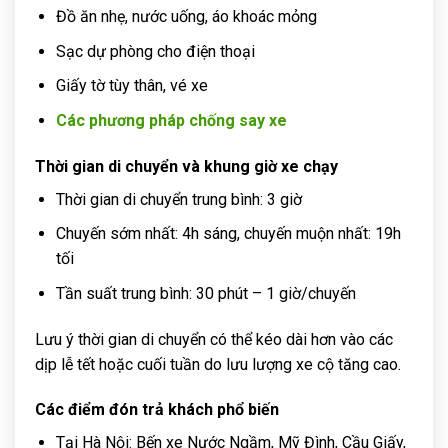
Đồ ăn nhẹ, nước uống, áo khoác mỏng
Sạc dự phòng cho điện thoại
Giấy tờ tùy thân, vé xe
Các phương pháp chống say xe
Thời gian di chuyển và khung giờ xe chạy
Thời gian di chuyển trung bình: 3 giờ
Chuyến sớm nhất: 4h sáng, chuyến muộn nhất: 19h
tối
Tần suất trung bình: 30 phút – 1 giờ/chuyến
Lưu ý thời gian di chuyển có thể kéo dài hơn vào các
dịp lễ tết hoặc cuối tuần do lưu lượng xe cộ tăng cao.
Các điểm đón trả khách phổ biến
Tại Hà Nội: Bến xe Nước Ngầm, Mỹ Đình, Cầu Giấy,