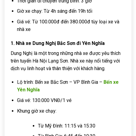
Thời gian di chuyển trung bình: 3 giờ
Giờ xe chạy: Từ 4h sáng đến 19h tối
Giá vé: Từ 100.000đ đến 380.000đ tùy loại xe và
nhà xe
1. Nhà xe Dung Nghị Bắc Sơn đi Yên Nghĩa
Dung Nghị là một trong những nhà xe được yêu thích
trên tuyến Hà Nội Lạng Sơn. Nhà xe này nổi tiếng với
dịch vụ linh hoạt và thân thiện với khách hàng.
Lộ trình: Bến xe Bắc Sơn – VP Bình Gia –
Bến xe
Yên Nghĩa
Giá vé: 130.000 VNĐ/1 vé
Khung giờ xe chạy:
Từ Mỹ Đình: 11:15 và 15:30