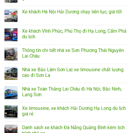
Xe khách Hà Nội Hải Dương chạy liên tục, giá tốt
Xe khách Vĩnh Phúc, Phú Thọ đi Hạ Long, Cẩm Phả
du lịch
Thông tin chi tiết nhà xe Sơn Phương Thái Nguyên
Lai Châu
Nhà xe Bảo Lâm Sơn La| xe limousine chất lượng
cao đi Sơn La
Nhà xe Toàn Thắng Lai Châu đi Hà Nội, Bắc Ninh,
Lạng Sơn
Xe limousine, xe khách Hải Dương Hạ Long du lịch
giá rẻ
Danh sách xe khách Đà Nẵng Quảng Bình kèm lịch