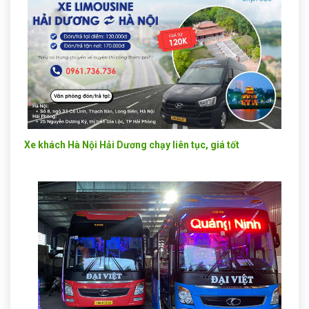
Xe khách Hà Nội Hải Dương chạy liên tục, giá tốt