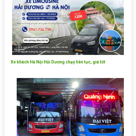
Xe khách Hà Nội Hải Dương chạy liên tục, giá tốt