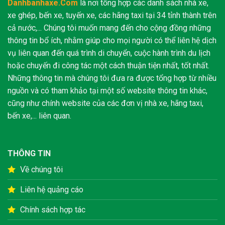
Danhbanhaxe.Com
là nơi tổng hợp các danh sách nhà xe,
xe ghép, bến xe, tuyến xe, các hãng taxi tại 34 tỉnh thành trên
cả nước,... Chúng tôi muốn mang đến cho cộng đồng những
thông tin bổ ích, nhằm giúp cho mọi người có thể liên hệ dịch
vụ liên quan đến quá trình di chuyển, cuộc hành trình du lịch
hoặc chuyến đi công tác một cách thuận tiện nhất, tốt nhất.
Những thông tin mà chúng tôi đưa ra được tổng hợp từ nhiều
nguồn và có tham khảo tại một số website thông tin khác,
cũng như chính website của các đơn vị nhà xe, hãng taxi,
bến xe,... liên quan.
THÔNG TIN
Về chúng tôi
Liên hệ quảng cáo
Chính sách hợp tác