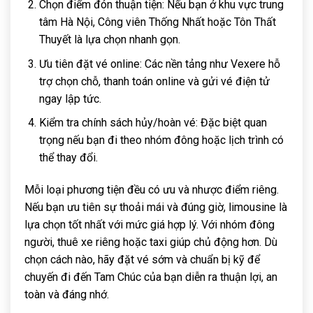
Chọn điểm đón thuận tiện: Nếu bạn ở khu vực trung
tâm Hà Nội, Công viên Thống Nhất hoặc Tôn Thất
Thuyết là lựa chọn nhanh gọn.
Ưu tiên đặt vé online: Các nền tảng như Vexere hỗ
trợ chọn chỗ, thanh toán online và gửi vé điện tử
ngay lập tức.
Kiểm tra chính sách hủy/hoàn vé: Đặc biệt quan
trọng nếu bạn đi theo nhóm đông hoặc lịch trình có
thể thay đổi.
Mỗi loại phương tiện đều có ưu và nhược điểm riêng.
Nếu bạn ưu tiên sự thoải mái và đúng giờ, limousine là
lựa chọn tốt nhất với mức giá hợp lý. Với nhóm đông
người, thuê xe riêng hoặc taxi giúp chủ động hơn. Dù
chọn cách nào, hãy đặt vé sớm và chuẩn bị kỹ để
chuyến đi đến Tam Chúc của bạn diễn ra thuận lợi, an
toàn và đáng nhớ.