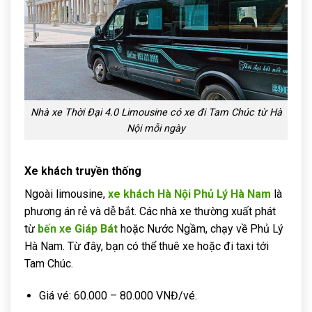
Nhà xe Thời Đại 4.0 Limousine có xe đi Tam Chúc từ Hà
Nội mỗi ngày
Xe khách truyền thống
Ngoài limousine,
xe khách Hà Nội Phủ Lý Hà Nam
là
phương án rẻ và dễ bắt. Các nhà xe thường xuất phát
từ
bến xe Giáp Bát
hoặc Nước Ngầm, chạy về Phủ Lý
Hà Nam. Từ đây, bạn có thể thuê xe hoặc đi taxi tới
Tam Chúc.
Giá vé: 60.000 – 80.000 VNĐ/vé.