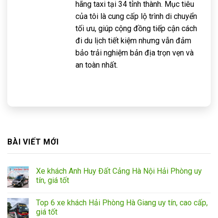
hãng taxi tại 34 tỉnh thành. Mục tiêu
của tôi là cung cấp lộ trình di chuyển
tối ưu, giúp cộng đồng tiếp cận cách
đi du lịch tiết kiệm nhưng vẫn đảm
bảo trải nghiệm bản địa trọn vẹn và
an toàn nhất.
BÀI VIẾT MỚI
Xe khách Anh Huy Đất Cảng Hà Nội Hải Phòng uy
tín, giá tốt
Top 6 xe khách Hải Phòng Hà Giang uy tín, cao cấp,
giá tốt