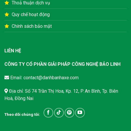
Thoả thuận dịch vụ
Quy chế hoạt động
Chính sách bảo mật
LIÊN HỆ
CÔNG TY CỔ PHẦN GIẢI PHÁP CÔNG NGHỆ BẢO LINH
Email:
contact@danhbanhaxe.com
Địa chỉ: Số 74 Trần Thị Hoa, Kp. 12, P. An Bình, Tp. Biên
Hoà, Đồng Nai
Theo dõi chúng tôi: