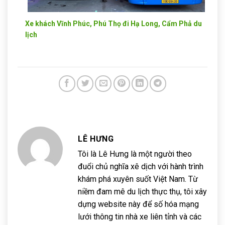
Xe khách Vĩnh Phúc, Phú Thọ đi Hạ Long, Cẩm Phả du
lịch
LÊ HƯNG
Tôi là Lê Hưng là một người theo
đuổi chủ nghĩa xê dịch với hành trình
khám phá xuyên suốt Việt Nam. Từ
niềm đam mê du lịch thực thụ, tôi xây
dựng website này để số hóa mạng
lưới thông tin nhà xe liên tỉnh và các