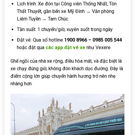
Lịch trình: Xe đón tại Công viên Thống Nhất, Tôn
Thất Thuyết, gần bến xe Mỹ Đình → Văn phòng
Liêm Tuyền → Tam Chúc.
Tần suất: 1 chuyến/giờ, xuyên suốt trong ngày.
Đặt vé: Qua số hotline
1900 8966 – 0985 005 544
hoặc đặt qua
các app đặt vé xe
như Vexere.
Ghế ngồi của nhà xe rộng, điều hòa mát, và đặc biệt là
xe chạy đúng giờ, không đón khách dọc đường. Đây là
điểm cộng lớn giúp chuyến hành hương trở nên nhẹ
nhàng hơn.