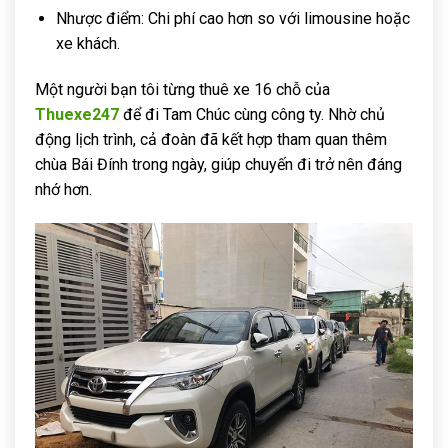
Nhược điểm: Chi phí cao hơn so với limousine hoặc
xe khách.
Một người bạn tôi từng thuê xe 16 chỗ của
Thuexe247
để đi Tam Chúc cùng công ty. Nhờ chủ
động lịch trình, cả đoàn đã kết hợp tham quan thêm
chùa Bái Đính trong ngày, giúp chuyến đi trở nên đáng
nhớ hơn.