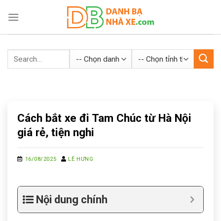
Skip
to
content
Cách bắt xe đi Tam Chúc từ Hà Nội
giá rẻ, tiện nghi
16/08/2025
LÊ HƯNG
Nội dung chính