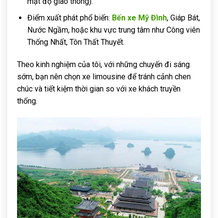
mật độ giao thông).
Điểm xuất phát phổ biến:
Bến xe Mỹ Đình
, Giáp Bát,
Nước Ngầm, hoặc khu vực trung tâm như Công viên
Thống Nhất, Tôn Thất Thuyết.
Theo kinh nghiệm của tôi, với những chuyến đi sáng
sớm, bạn nên chọn xe limousine để tránh cảnh chen
chúc và tiết kiệm thời gian so với xe khách truyền
thống.