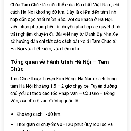
Chùa Tam Chúc là quần thể chùa lớn nhất Việt Nam, chỉ
cách Hà Nội khoảng 60 km. Đây là điểm đến tâm linh
hấp dẫn bậc nhất miền Bắc. Với du khách ở Hà Nội,
việc chọn phương tiện di chuyển phù hợp sẽ quyết định
trải nghiệm chuyến đi. Bài viết này từ Danh Bạ Nhà Xe
sẽ hướng dẫn chi tiết các cách bắt xe đi Tam Chúc từ
Hà Nội vừa tiết kiệm, vừa tiện nghi.
Tổng quan về hành trình Hà Nội – Tam
Chúc
Tam Chúc thuộc huyện Kim Bảng, Hà Nam, cách trung
tâm Hà Nội khoảng 1,5 – 2 giờ chạy xe. Tuyến đường
chủ yếu đi theo cao tốc Pháp Vân – Cầu Giẽ – Đồng
Văn, sau đó rẽ vào đường quốc lộ.
Khoảng cách: ~60 km.
Thời gian di chuyển: 90–120 phút (tùy loại xe và