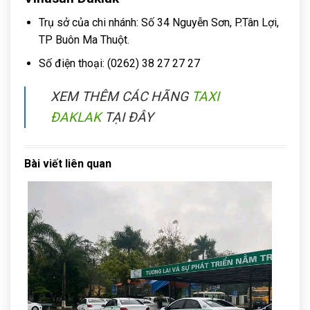
Trụ sở của chi nhánh: Số 34 Nguyễn Sơn, P.Tân Lợi,
TP Buôn Ma Thuột
.
Số điện thoại: (0262) 38 27 27 27
XEM THÊM CÁC HÃNG
TAXI
ĐAKLAK
TẠI ĐÂY
Bài viết liên quan