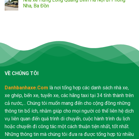
Nha, Ba Đồn
VỀ CHÚNG TÔI
Danhbanhaxe.Com
là nơi tổng hợp các danh sách nhà xe,
xe ghép, bến xe, tuyến xe, các hãng taxi tại 34 tỉnh thành trên
cả nước,... Chúng tôi muốn mang đến cho cộng đồng những
thông tin bổ ích, nhằm giúp cho mọi người có thể liên hệ dịch
vụ liên quan đến quá trình di chuyển, cuộc hành trình du lịch
hoặc chuyến đi công tác một cách thuận tiện nhất, tốt nhất.
Những thông tin mà chúng tôi đưa ra được tổng hợp từ nhiều