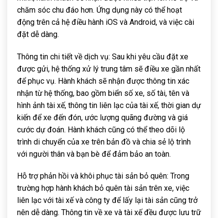
chăm sóc chu đáo hơn. Ứng dụng này có thể hoạt
động trên cả hệ điều hành iOS và Android, và việc cài
đặt dễ dàng.
Thông tin chi tiết về dịch vụ: Sau khi yêu cầu đặt xe
được gửi, hệ thống xử lý trung tâm sẽ điều xe gần nhất
để phục vụ. Hành khách sẽ nhận được thông tin xác
nhận từ hệ thống, bao gồm biển số xe, số tài, tên và
hình ảnh tài xế, thông tin liên lạc của tài xế, thời gian dự
kiến để xe đến đón, ước lượng quãng đường và giá
cước dự đoán. Hành khách cũng có thể theo dõi lộ
trình di chuyển của xe trên bản đồ và chia sẻ lộ trình
với người thân và bạn bè để đảm bảo an toàn.
Hỗ trợ phản hồi và khôi phục tài sản bỏ quên: Trong
trường hợp hành khách bỏ quên tài sản trên xe, việc
liên lạc với tài xế và công ty để lấy lại tài sản cũng trở
nên dễ dàng. Thông tin về xe và tài xế đều được lưu trữ