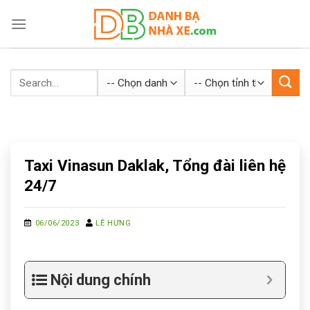
Skip
to
content
Taxi Vinasun Daklak, Tổng đài liên hệ
24/7
06/06/2023
LÊ HƯNG
Nội dung chính