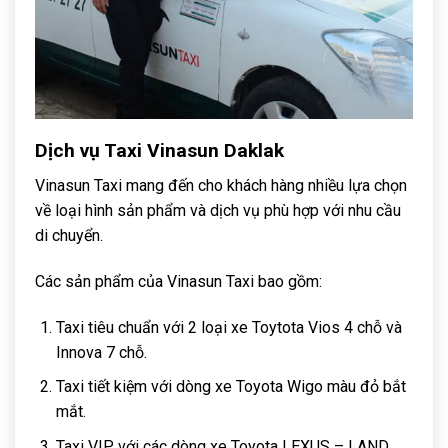
Dịch vụ Taxi Vinasun Daklak
Vinasun Taxi mang đến cho khách hàng nhiều lựa chọn
về loại hình sản phẩm và dịch vụ phù hợp với nhu cầu
di chuyển.
Các sản phẩm của Vinasun Taxi bao gồm:
Taxi tiêu chuẩn với 2 loại xe Toytota Vios 4 chỗ và
Innova 7 chỗ.
Taxi tiết kiệm với dòng xe Toyota Wigo màu đỏ bắt
mắt.
Taxi VIP với các dòng xe Toyota LEXUS – LAND