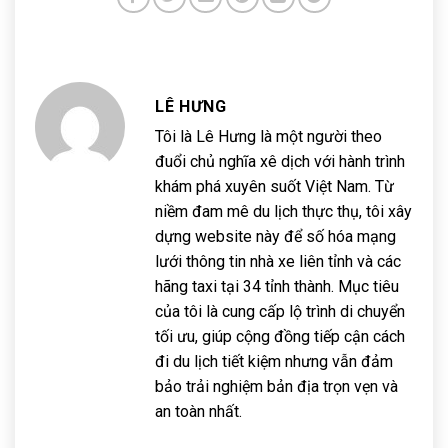
LÊ HƯNG
Tôi là Lê Hưng là một người theo
đuổi chủ nghĩa xê dịch với hành trình
khám phá xuyên suốt Việt Nam. Từ
niềm đam mê du lịch thực thụ, tôi xây
dựng website này để số hóa mạng
lưới thông tin nhà xe liên tỉnh và các
hãng taxi tại 34 tỉnh thành. Mục tiêu
của tôi là cung cấp lộ trình di chuyển
tối ưu, giúp cộng đồng tiếp cận cách
đi du lịch tiết kiệm nhưng vẫn đảm
bảo trải nghiệm bản địa trọn vẹn và
an toàn nhất.