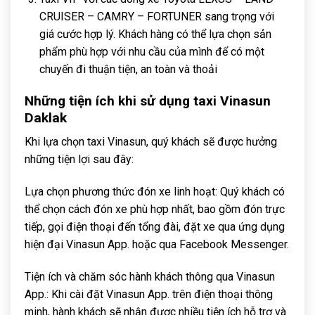
CRUISER – CAMRY – FORTUNER sang trọng với
giá cước hợp lý. Khách hàng có thể lựa chọn sản
phẩm phù hợp với nhu cầu của mình để có một
chuyến đi thuận tiện, an toàn và thoải
Những tiện ích khi sử dụng taxi Vinasun
Daklak
Khi lựa chọn taxi Vinasun, quý khách sẽ được hưởng
những tiện lợi sau đây:
Lựa chọn phương thức đón xe linh hoạt: Quý khách có
thể chọn cách đón xe phù hợp nhất, bao gồm đón trực
tiếp, gọi điện thoại đến tổng đài, đặt xe qua ứng dụng
hiện đại Vinasun App. hoặc qua Facebook Messenger.
Tiện ích và chăm sóc hành khách thông qua Vinasun
App.: Khi cài đặt Vinasun App. trên điện thoại thông
minh, hành khách sẽ nhận được nhiều tiện ích hỗ trợ và