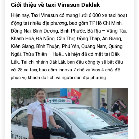
Giới thiệu về taxi Vinasun Daklak
Hiện nay, Taxi Vinasun có mạng lưới 6.000 xe taxi hoạt
động tại nhiều địa phương, bao gồm TP.Hồ Chí Minh,
Đồng Nai, Bình Dương, Bình Phước, Bà Rịa – Vũng Tàu,
Khánh Hoà, Đà Nẵng, Cần Thơ, Đồng Tháp, An Giang,
Kiên Giang, Bình Thuận, Phú Yên, Quảng Nam, Quảng
Ngãi, Thừa Thiên – Huế… và hiện đã có mặt tại Đắk
Lắk.
Tại chi nhánh Đắk Lắk, ban đầu công ty sẽ bắt đầu
với 28 xe taxi, bao gồm Innova 7 chỗ và Vios 4 chỗ, để
phục vụ khách du lịch và người dân địa phương.