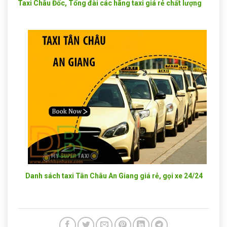
Taxi Châu Đốc, Tổng đài các hãng taxi giá rẻ chất lượng
Danh sách taxi Tân Châu An Giang giá rẻ, gọi xe 24/24