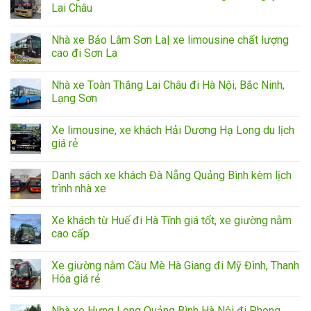
Lai Châu
Nhà xe Bảo Lâm Sơn La| xe limousine chất lượng
cao đi Sơn La
Nhà xe Toàn Thắng Lai Châu đi Hà Nội, Bắc Ninh,
Lạng Sơn
Xe limousine, xe khách Hải Dương Hạ Long du lịch
giá rẻ
Danh sách xe khách Đà Nẵng Quảng Bình kèm lịch
trình nhà xe
Xe khách từ Huế đi Hà Tĩnh giá tốt, xe giường nằm
cao cấp
Xe giường nằm Cầu Mè Hà Giang đi Mỹ Đình, Thanh
Hóa giá rẻ
Nhà xe Hưng Long Quảng Bình Hà Nội đi Phong