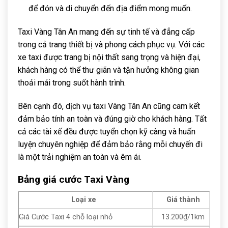
để đón và di chuyển đến địa điểm mong muốn.
Taxi Vàng Tân An mang đến sự tinh tế và đẳng cấp
trong cả trang thiết bị và phong cách phục vụ. Với các
xe taxi được trang bị nội thất sang trọng và hiện đại,
khách hàng có thể thư giãn và tận hưởng không gian
thoải mái trong suốt hành trình.
Bên cạnh đó, dịch vụ taxi Vàng Tân An cũng cam kết
đảm bảo tính an toàn và đúng giờ cho khách hàng. Tất
cả các tài xế đều được tuyển chọn kỹ càng và huấn
luyện chuyên nghiệp để đảm bảo rằng mỗi chuyến đi
là một trải nghiệm an toàn và êm ái.
Bảng giá cước Taxi Vàng
Loại xe
Giá thành
Giá Cước Taxi 4 chỗ loại nhỏ
13.200₫/1km