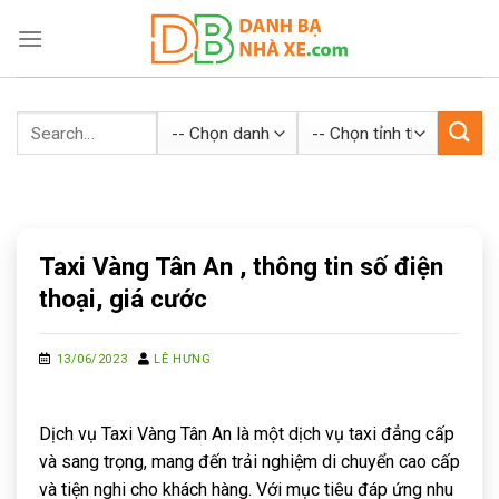
Skip
to
content
Taxi Vàng Tân An , thông tin số điện
thoại, giá cước
13/06/2023
LÊ HƯNG
Dịch vụ Taxi Vàng Tân An là một dịch vụ taxi đẳng cấp
và sang trọng, mang đến trải nghiệm di chuyển cao cấp
và tiện nghi cho khách hàng. Với mục tiêu đáp ứng nhu