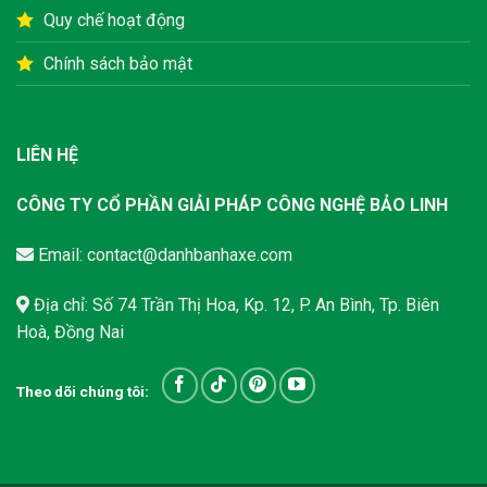
Quy chế hoạt động
Chính sách bảo mật
LIÊN HỆ
CÔNG TY CỔ PHẦN GIẢI PHÁP CÔNG NGHỆ BẢO LINH
Email:
contact@danhbanhaxe.com
Địa chỉ: Số 74 Trần Thị Hoa, Kp. 12, P. An Bình, Tp. Biên
Hoà, Đồng Nai
Theo dõi chúng tôi: