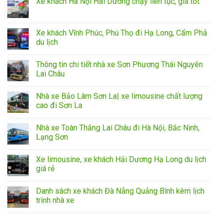
Xe khách Hà Nội Hải Dương chạy liên tục, giá tốt
Xe khách Vĩnh Phúc, Phú Thọ đi Hạ Long, Cẩm Phả
du lịch
Thông tin chi tiết nhà xe Sơn Phương Thái Nguyên
Lai Châu
Nhà xe Bảo Lâm Sơn La| xe limousine chất lượng
cao đi Sơn La
Nhà xe Toàn Thắng Lai Châu đi Hà Nội, Bắc Ninh,
Lạng Sơn
Xe limousine, xe khách Hải Dương Hạ Long du lịch
giá rẻ
Danh sách xe khách Đà Nẵng Quảng Bình kèm lịch
trình nhà xe