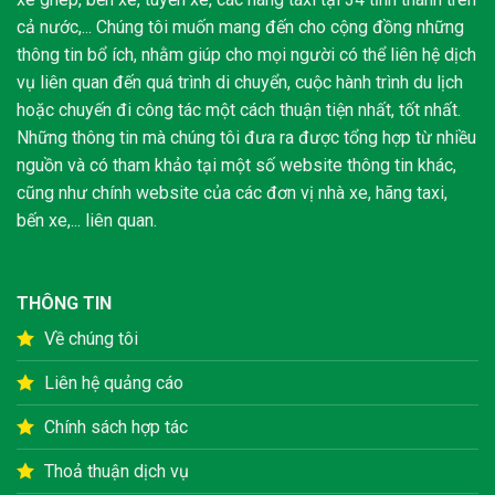
cả nước,... Chúng tôi muốn mang đến cho cộng đồng những
thông tin bổ ích, nhằm giúp cho mọi người có thể liên hệ dịch
vụ liên quan đến quá trình di chuyển, cuộc hành trình du lịch
hoặc chuyến đi công tác một cách thuận tiện nhất, tốt nhất.
Những thông tin mà chúng tôi đưa ra được tổng hợp từ nhiều
nguồn và có tham khảo tại một số website thông tin khác,
cũng như chính website của các đơn vị nhà xe, hãng taxi,
bến xe,... liên quan.
THÔNG TIN
Về chúng tôi
Liên hệ quảng cáo
Chính sách hợp tác
Thoả thuận dịch vụ