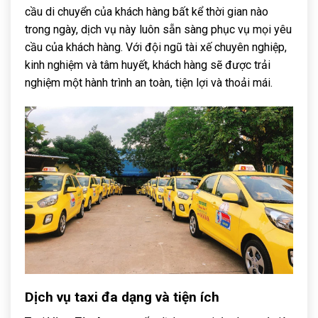
cầu di chuyển của khách hàng bất kể thời gian nào
trong ngày, dịch vụ này luôn sẵn sàng phục vụ mọi yêu
cầu của khách hàng. Với đội ngũ tài xế chuyên nghiệp,
kinh nghiệm và tâm huyết, khách hàng sẽ được trải
nghiệm một hành trình an toàn, tiện lợi và thoải mái.
Dịch vụ taxi đa dạng và tiện ích