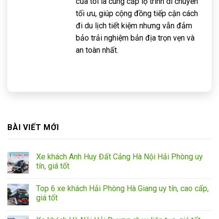
của tôi là cung cấp lộ trình di chuyển
tối ưu, giúp cộng đồng tiếp cận cách
đi du lịch tiết kiệm nhưng vẫn đảm
bảo trải nghiệm bản địa trọn vẹn và
an toàn nhất.
BÀI VIẾT MỚI
Xe khách Anh Huy Đất Cảng Hà Nội Hải Phòng uy
tín, giá tốt
Top 6 xe khách Hải Phòng Hà Giang uy tín, cao cấp,
giá tốt