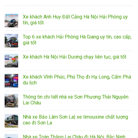
Xe khách Anh Huy Đất Cảng Hà Nội Hải Phòng uy
tín, giá tốt
Top 6 xe khách Hải Phòng Hà Giang uy tín, cao cấp,
giá tốt
Xe khách Hà Nội Hải Dương chạy liên tục, giá tốt
Xe khách Vĩnh Phúc, Phú Thọ đi Hạ Long, Cẩm Phả
du lịch
Thông tin chi tiết nhà xe Sơn Phương Thái Nguyên
Lai Châu
Nhà xe Bảo Lâm Sơn La| xe limousine chất lượng
cao đi Sơn La
Nhà xe Toàn Thắng Lai Châu đi Hà Nội, Bắc Ninh,