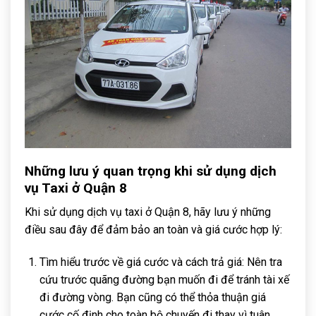
Những lưu ý quan trọng khi sử dụng dịch
vụ Taxi ở Quận 8
Khi sử dụng dịch vụ taxi ở Quận 8, hãy lưu ý những
điều sau đây để đảm bảo an toàn và giá cước hợp lý:
Tìm hiểu trước về giá cước và cách trả giá: Nên tra
cứu trước quãng đường bạn muốn đi để tránh tài xế
đi đường vòng. Bạn cũng có thể thỏa thuận giá
cước cố định cho toàn bộ chuyến đi thay vì tuân