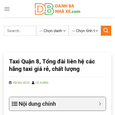
Skip
to
content
Taxi Quận 8, Tổng đài liên hệ các
hãng taxi giá rẻ, chất lượng
03/06/2023
LÊ HƯNG
Nội dung chính