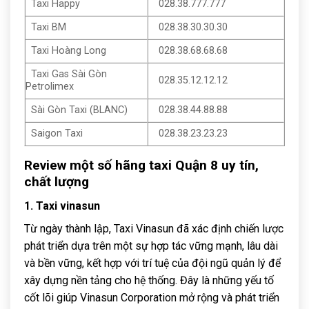
Taxi Happy
028.38.777.777
Taxi BM
028.38.30.30.30
Taxi Hoàng Long
028.38.68.68.68
Taxi Gas Sài Gòn
028.35.12.12.12
Petrolimex
Sài Gòn Taxi (BLANC)
028.38.44.88.88
Saigon Taxi
028.38.23.23.23
Review một số hãng taxi Quận 8 uy tín,
chất lượng
1. Taxi vinasun
Từ ngày thành lập, Taxi Vinasun đã xác định chiến lược
phát triển dựa trên một sự hợp tác vững mạnh, lâu dài
và bền vững, kết hợp với trí tuệ của đội ngũ quản lý để
xây dựng nền tảng cho hệ thống. Đây là những yếu tố
cốt lõi giúp Vinasun Corporation mở rộng và phát triển