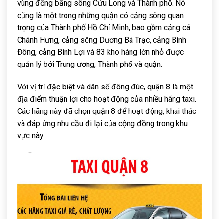
vùng đồng bằng sông Cửu Long và Thành phố. Nó
cũng là một trong những quận có cảng sông quan
trọng của Thành phố Hồ Chí Minh, bao gồm cảng cá
Chánh Hưng, cảng sông Dương Bá Trạc, cảng Bình
Đông, cảng Bình Lợi và 83 kho hàng lớn nhỏ được
quản lý bởi Trung ương, Thành phố và quận.
Với vị trí đặc biệt và dân số đông đúc, quận 8 là một
địa điểm thuận lợi cho hoạt động của nhiều hãng taxi.
Các hãng này đã chọn quận 8 để hoạt động, khai thác
và đáp ứng nhu cầu đi lại của cộng đồng trong khu
vực này.