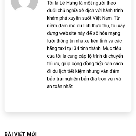
Tôi là Lê Hưng là một người theo
đuổi chủ nghĩa xê dịch với hành trình
khám phá xuyên suốt Việt Nam. Từ
niềm đam mê du lịch thực thụ, tôi xây
dựng website này để số hóa mạng
lưới thông tin nhà xe liên tỉnh và các
hãng taxi tại 34 tỉnh thành. Mục tiêu
của tôi là cung cấp lộ trình di chuyển
tối ưu, giúp cộng đồng tiếp cận cách
đi du lịch tiết kiệm nhưng vẫn đảm
bảo trải nghiệm bản địa trọn vẹn và
an toàn nhất.
BÀI VIẾT MỚI