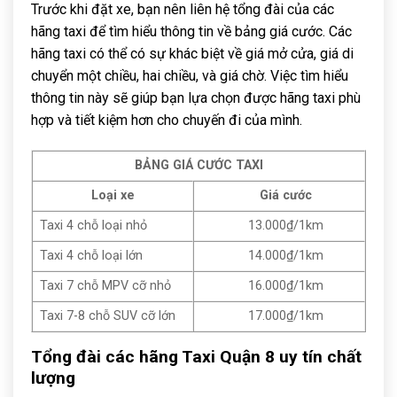
Trước khi đặt xe, bạn nên liên hệ tổng đài của các
hãng taxi để tìm hiểu thông tin về bảng giá cước. Các
hãng taxi có thể có sự khác biệt về giá mở cửa, giá di
chuyển một chiều, hai chiều, và giá chờ. Việc tìm hiểu
thông tin này sẽ giúp bạn lựa chọn được hãng taxi phù
hợp và tiết kiệm hơn cho chuyến đi của mình.
BẢNG GIÁ CƯỚC TAXI
Loại xe
Giá cước
Taxi 4 chỗ loại nhỏ
13.000₫/1km
Taxi 4 chỗ loại lớn
14.000₫/1km
Taxi 7 chỗ MPV cỡ nhỏ
16.000₫/1km
Taxi 7-8 chỗ SUV cỡ lớn
17.000₫/1km
Tổng đài các hãng Taxi Quận 8 uy tín chất
lượng