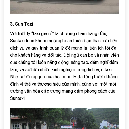
3. Sun Taxi
Với triết lý “taxi giá rẻ” là phương châm hàng đầu,
Suntaxi luôn không ngừng hoàn thiện bản thân, cải tiến
dịch vụ và quy trình quản lý để mang lại tiện ích tối đa
cho khách hàng và đối tác. Đội ngũ cán bộ và nhân viên
của chúng tôi luôn năng động, sáng tạo, dám nghĩ dám
làm, và sở hữu nhiều kinh nghiệm trong lĩnh vực taxi.
Nhờ sự đóng góp của họ, công ty đã từng bước khẳng
định vị thế và thương hiệu của mình, cùng với một môi
trường văn hóa đặc trưng mang đậm phong cách của
Suntaxi.