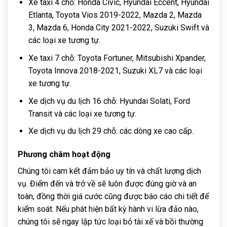
Xe taxi 4 chỗ: Honda Civic, Hyundai Eccent, Hyundai
Etlanta, Toyota Vios 2019-2022, Mazda 2, Mazda
3, Mazda 6, Honda City 2021-2022, Suzuki Swift và
các loại xe tương tự.
Xe taxi 7 chỗ: Toyota Fortuner, Mitsubishi Xpander,
Toyota Innova 2018-2021, Suzuki XL7 và các loại
xe tương tự.
Xe dịch vụ du lịch 16 chỗ: Hyundai Solati, Ford
Transit và các loại xe tương tự.
Xe dịch vụ du lịch 29 chỗ: các dòng xe cao cấp.
Phương châm hoạt động
Chúng tôi cam kết đảm bảo uy tín và chất lượng dịch
vụ. Điểm đến và trở về sẽ luôn được đúng giờ và an
toàn, đồng thời giá cước cũng được báo cáo chi tiết để
kiểm soát. Nếu phát hiện bất kỳ hành vi lừa đảo nào,
chúng tôi sẽ ngay lập tức loại bỏ tài xế và bồi thường