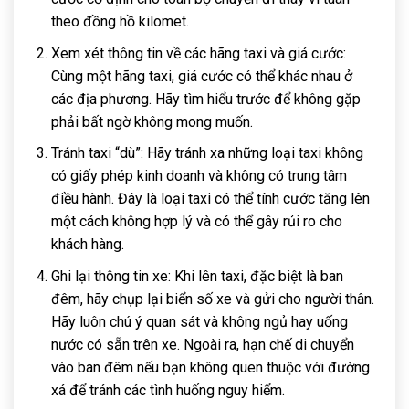
theo đồng hồ kilomet.
Xem xét thông tin về các hãng taxi và giá cước:
Cùng một hãng taxi, giá cước có thể khác nhau ở
các địa phương. Hãy tìm hiểu trước để không gặp
phải bất ngờ không mong muốn.
Tránh taxi “dù”: Hãy tránh xa những loại taxi không
có giấy phép kinh doanh và không có trung tâm
điều hành. Đây là loại taxi có thể tính cước tăng lên
một cách không hợp lý và có thể gây rủi ro cho
khách hàng.
Ghi lại thông tin xe: Khi lên taxi, đặc biệt là ban
đêm, hãy chụp lại biển số xe và gửi cho người thân.
Hãy luôn chú ý quan sát và không ngủ hay uống
nước có sẵn trên xe. Ngoài ra, hạn chế di chuyển
vào ban đêm nếu bạn không quen thuộc với đường
xá để tránh các tình huống nguy hiểm.