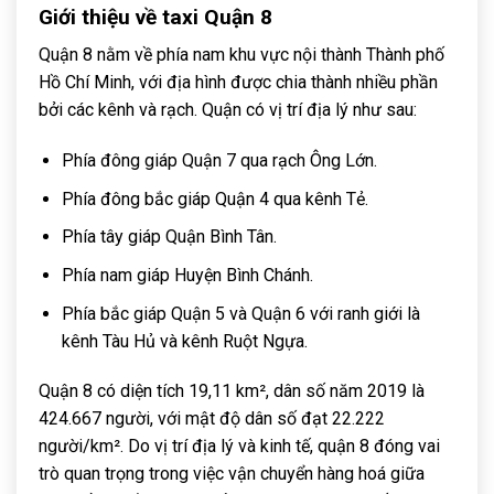
Giới thiệu về taxi Quận 8
Quận 8 nằm về phía nam khu vực nội thành Thành phố
Hồ Chí Minh, với địa hình được chia thành nhiều phần
bởi các kênh và rạch. Quận có vị trí địa lý như sau:
Phía đông giáp Quận 7 qua rạch Ông Lớn.
Phía đông bắc giáp Quận 4 qua kênh Tẻ.
Phía tây giáp Quận Bình Tân.
Phía nam giáp Huyện Bình Chánh.
Phía bắc giáp Quận 5 và Quận 6 với ranh giới là
kênh Tàu Hủ và kênh Ruột Ngựa.
Quận 8 có diện tích 19,11 km², dân số năm 2019 là
424.667 người, với mật độ dân số đạt 22.222
người/km². Do vị trí địa lý và kinh tế, quận 8 đóng vai
trò quan trọng trong việc vận chuyển hàng hoá giữa