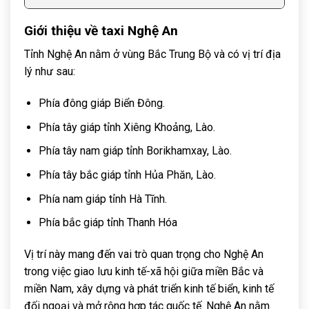
Giới thiệu về taxi Nghệ An
Tỉnh Nghệ An nằm ở vùng Bắc Trung Bộ và có vị trí địa
lý như sau:
Phía đông giáp Biển Đông.
Phía tây giáp tỉnh Xiêng Khoảng, Lào.
Phía tây nam giáp tỉnh Borikhamxay, Lào.
Phía tây bắc giáp tỉnh Hủa Phăn, Lào.
Phía nam giáp tỉnh Hà Tĩnh.
Phía bắc giáp tỉnh Thanh Hóa
Vị trí này mang đến vai trò quan trọng cho Nghệ An
trong việc giao lưu kinh tế-xã hội giữa miền Bắc và
miền Nam, xây dựng và phát triển kinh tế biển, kinh tế
đối ngoại và mở rộng hợp tác quốc tế. Nghệ An nằm