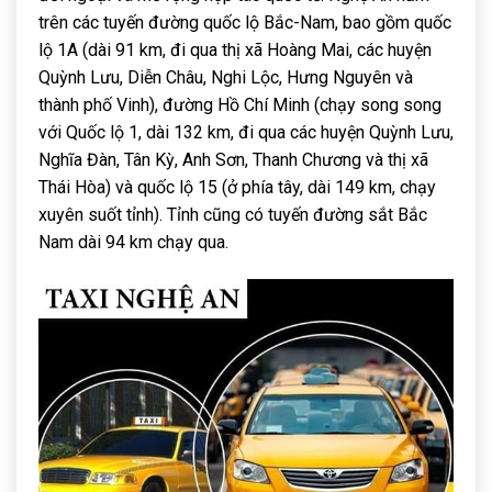
trên các tuyến đường quốc lộ Bắc-Nam, bao gồm quốc
lộ 1A (dài 91 km, đi qua thị xã Hoàng Mai, các huyện
Quỳnh Lưu, Diễn Châu, Nghi Lộc, Hưng Nguyên và
thành phố Vinh), đường Hồ Chí Minh (chạy song song
với Quốc lộ 1, dài 132 km, đi qua các huyện Quỳnh Lưu,
Nghĩa Đàn, Tân Kỳ, Anh Sơn, Thanh Chương và thị xã
Thái Hòa) và quốc lộ 15 (ở phía tây, dài 149 km, chạy
xuyên suốt tỉnh). Tỉnh cũng có tuyến đường sắt Bắc
Nam dài 94 km chạy qua.