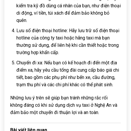
kiểm tra kỹ đồ dùng cá nhân của bạn, như điện thoại
di động, ví tiền, túi xách để đảm bảo không bỏ
quên.
Lưu số điện thoại hotline: Hãy lưu trữ số điện thoại
hotline của công ty taxi hoặc hãng taxi mà bạn
thường sử dụng, để liên hệ khi cần thiết hoặc trong
trường hợp khẩn cấp.
Chuyến đi xa: Nếu bạn có kế hoạch đi đến một địa
điểm xa, hãy yêu cầu tổng đài cung cấp báo giá chi
tiết, bao gồm các phụ phí như bến xe, cầu đường,
trạm thu phí và các chi phí khác có thể phát sinh.
Những lưu ý trên sẽ giúp bạn tránh những rắc rối
không đáng có khi sử dụng dịch vụ taxi ở Nghệ An và
đảm bảo một chuyến đi thuận lợi và an toàn.
Bài viết liên quan