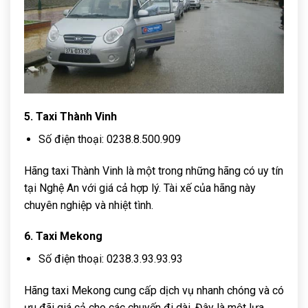
5. Taxi Thành Vinh
Số điện thoại: 0238.8.500.909
Hãng taxi Thành Vinh là một trong những hãng có uy tín
tại Nghệ An với giá cả hợp lý. Tài xế của hãng này
chuyên nghiệp và nhiệt tình.
6. Taxi Mekong
Số điện thoại: 0238.3.93.93.93
Hãng taxi Mekong cung cấp dịch vụ nhanh chóng và có
ưu đãi giá cả cho các chuyến đi dài. Đây là một lựa