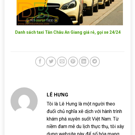
Danh sách taxi Tân Châu An Giang giá rẻ, gọi xe 24/24
LÊ HƯNG
Tôi là Lê Hưng là một người theo
đuổi chủ nghĩa xê dịch với hành trình
khám phá xuyên suốt Việt Nam. Từ
niềm đam mê du lịch thực thụ, tôi xây
dựng website này để số hóa mạng