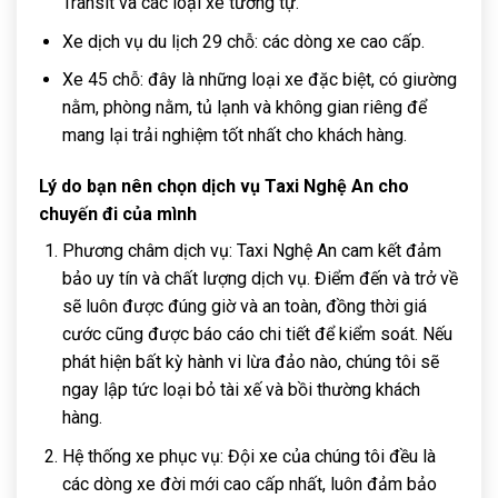
Transit và các loại xe tương tự.
Xe dịch vụ du lịch 29 chỗ: các dòng xe cao cấp.
Xe 45 chỗ: đây là những loại xe đặc biệt, có giường
nằm, phòng nằm, tủ lạnh và không gian riêng để
mang lại trải nghiệm tốt nhất cho khách hàng.
Lý do bạn nên chọn dịch vụ Taxi Nghệ An cho
chuyến đi của mình
Phương châm dịch vụ: Taxi Nghệ An cam kết đảm
bảo uy tín và chất lượng dịch vụ. Điểm đến và trở về
sẽ luôn được đúng giờ và an toàn, đồng thời giá
cước cũng được báo cáo chi tiết để kiểm soát. Nếu
phát hiện bất kỳ hành vi lừa đảo nào, chúng tôi sẽ
ngay lập tức loại bỏ tài xế và bồi thường khách
hàng.
Hệ thống xe phục vụ: Đội xe của chúng tôi đều là
các dòng xe đời mới cao cấp nhất, luôn đảm bảo