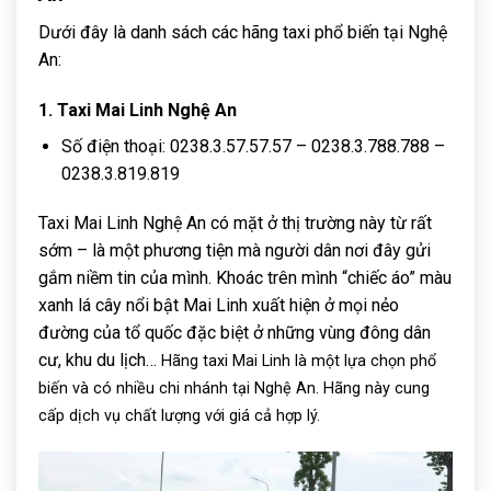
Dưới đây là danh sách các hãng taxi phổ biến tại Nghệ
An:
1. Taxi Mai Linh Nghệ An
Số điện thoại: 0238.3.57.57.57 – 0238.3.788.788 –
0238.3.819.819
Taxi Mai Linh Nghệ An có mặt ở thị trường này từ rất
sớm – là một phương tiện mà người dân nơi đây gửi
gắm niềm tin của mình. Khoác trên mình “chiếc áo” màu
xanh lá cây nổi bật Mai Linh xuất hiện ở mọi nẻo
đường của tổ quốc đặc biệt ở những vùng đông dân
cư, khu du lịch…
Hãng taxi Mai Linh là một lựa chọn phổ
biến và có nhiều chi nhánh tại Nghệ An. Hãng này cung
cấp dịch vụ chất lượng với giá cả hợp lý.