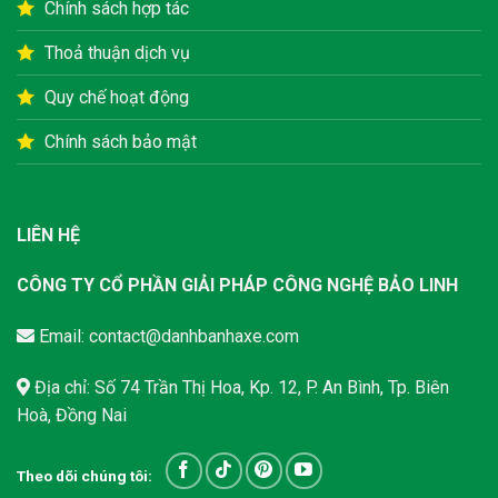
Chính sách hợp tác
Thoả thuận dịch vụ
Quy chế hoạt động
Chính sách bảo mật
LIÊN HỆ
CÔNG TY CỔ PHẦN GIẢI PHÁP CÔNG NGHỆ BẢO LINH
Email:
contact@danhbanhaxe.com
Địa chỉ: Số 74 Trần Thị Hoa, Kp. 12, P. An Bình, Tp. Biên
Hoà, Đồng Nai
Theo dõi chúng tôi: