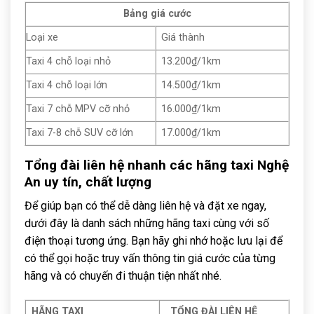
Bảng giá cước
Loại xe
Giá thành
Taxi 4 chỗ loại nhỏ
13.200₫/1km
Taxi 4 chỗ loại lớn
14.500₫/1km
Taxi 7 chỗ MPV cỡ nhỏ
16.000₫/1km
Taxi 7-8 chỗ SUV cỡ lớn
17.000₫/1km
Tổng đài liên hệ nhanh các hãng taxi Nghệ
An uy tín, chất lượng
Để giúp bạn có thể dễ dàng liên hệ và đặt xe ngay,
dưới đây là danh sách những hãng taxi cùng với số
điện thoại tương ứng. Bạn hãy ghi nhớ hoặc lưu lại để
có thể gọi hoặc truy vấn thông tin giá cước của từng
hãng và có chuyến đi thuận tiện nhất nhé.
HÃNG TAXI
TỔNG ĐÀI LIÊN HỆ