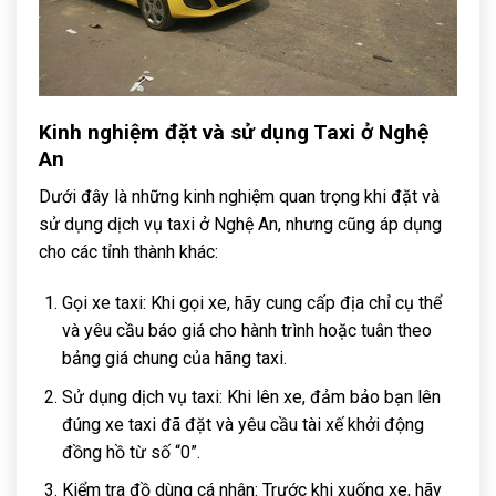
Kinh nghiệm đặt và sử dụng Taxi ở Nghệ
An
Dưới đây là những kinh nghiệm quan trọng khi đặt và
sử dụng dịch vụ taxi ở Nghệ An, nhưng cũng áp dụng
cho các tỉnh thành khác:
Gọi xe taxi: Khi gọi xe, hãy cung cấp địa chỉ cụ thể
và yêu cầu báo giá cho hành trình hoặc tuân theo
bảng giá chung của hãng taxi.
Sử dụng dịch vụ taxi: Khi lên xe, đảm bảo bạn lên
đúng xe taxi đã đặt và yêu cầu tài xế khởi động
đồng hồ từ số “0”.
Kiểm tra đồ dùng cá nhân: Trước khi xuống xe, hãy