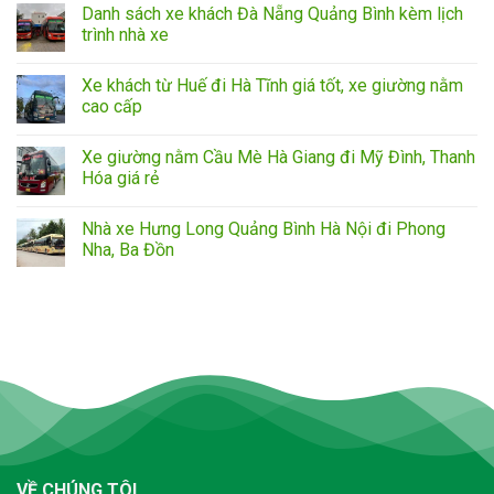
Danh sách xe khách Đà Nẵng Quảng Bình kèm lịch
trình nhà xe
Xe khách từ Huế đi Hà Tĩnh giá tốt, xe giường nằm
cao cấp
Xe giường nằm Cầu Mè Hà Giang đi Mỹ Đình, Thanh
Hóa giá rẻ
Nhà xe Hưng Long Quảng Bình Hà Nội đi Phong
Nha, Ba Đồn
VỀ CHÚNG TÔI