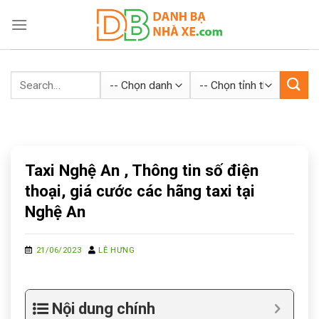
Skip
to
content
Taxi Nghệ An , Thông tin số điện
thoại, giá cước các hãng taxi tại
Nghệ An
21/06/2023
LÊ HƯNG
Nội dung chính