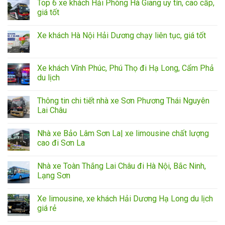
Top 6 xe khách Hải Phòng Hà Giang uy tín, cao cấp,
giá tốt
Xe khách Hà Nội Hải Dương chạy liên tục, giá tốt
Xe khách Vĩnh Phúc, Phú Thọ đi Hạ Long, Cẩm Phả
du lịch
Thông tin chi tiết nhà xe Sơn Phương Thái Nguyên
Lai Châu
Nhà xe Bảo Lâm Sơn La| xe limousine chất lượng
cao đi Sơn La
Nhà xe Toàn Thắng Lai Châu đi Hà Nội, Bắc Ninh,
Lạng Sơn
Xe limousine, xe khách Hải Dương Hạ Long du lịch
giá rẻ