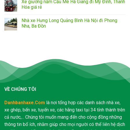
Xe giường nằm Cầu Mè Hà Giang đi Mỹ Đình, Thanh
Hóa giá rẻ
Nhà xe Hưng Long Quảng Bình Hà Nội đi Phong
Nha, Ba Đồn
VỀ CHÚNG TÔI
Danhbanhaxe.Com
là nơi tổng hợp các danh sách nhà xe,
xe ghép, bến xe, tuyến xe, các hãng taxi tại 34 tỉnh thành trên
cả nước,... Chúng tôi muốn mang đến cho cộng đồng những
thông tin bổ ích, nhằm giúp cho mọi người có thể liên hệ dịch