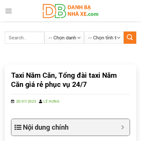
Skip
to
content
Taxi Năm Căn, Tổng đài taxi Năm
Căn giá rẻ phục vụ 24/7
20/07/2023
LÊ HƯNG
Nội dung chính