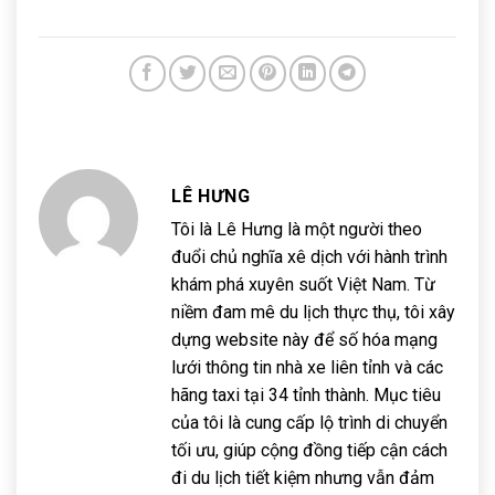
LÊ HƯNG
Tôi là Lê Hưng là một người theo
đuổi chủ nghĩa xê dịch với hành trình
khám phá xuyên suốt Việt Nam. Từ
niềm đam mê du lịch thực thụ, tôi xây
dựng website này để số hóa mạng
lưới thông tin nhà xe liên tỉnh và các
hãng taxi tại 34 tỉnh thành. Mục tiêu
của tôi là cung cấp lộ trình di chuyển
tối ưu, giúp cộng đồng tiếp cận cách
đi du lịch tiết kiệm nhưng vẫn đảm