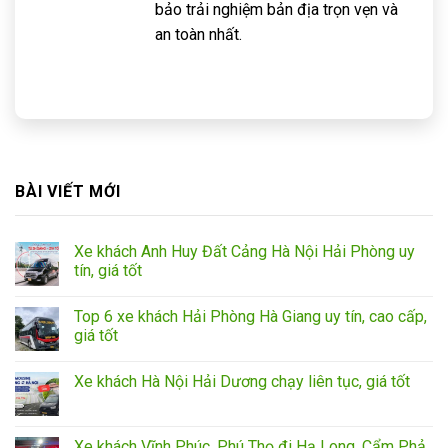
bảo trải nghiệm bản địa trọn vẹn và
an toàn nhất.
BÀI VIẾT MỚI
Xe khách Anh Huy Đất Cảng Hà Nội Hải Phòng uy
tín, giá tốt
Top 6 xe khách Hải Phòng Hà Giang uy tín, cao cấp,
giá tốt
Xe khách Hà Nội Hải Dương chạy liên tục, giá tốt
Xe khách Vĩnh Phúc, Phú Thọ đi Hạ Long, Cẩm Phả