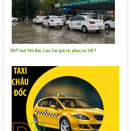
SĐT taxi Yên Bái, Lào Cai giá rẻ, phục vụ 24/7