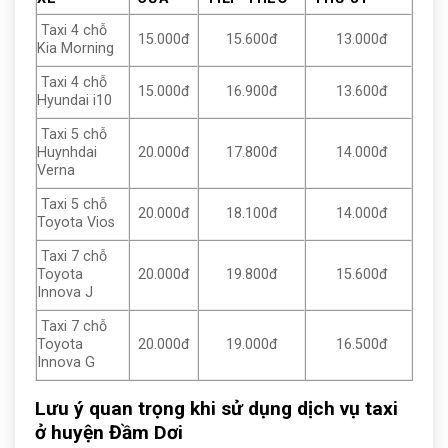
Taxi 4 chỗ
15.000đ
15.600đ
13.000đ
Kia Morning
Taxi 4 chỗ
15.000đ
16.900đ
13.600đ
Hyundai i10
Taxi 5 chỗ
Huynhdai
20.000đ
17.800đ
14.000đ
Verna
Taxi 5 chỗ
20.000đ
18.100đ
14.000đ
Toyota Vios
Taxi 7 chỗ
Toyota
20.000đ
19.800đ
15.600đ
Innova J
Taxi 7 chỗ
Toyota
20.000đ
19.000đ
16.500đ
Innova G
Lưu ý quan trọng khi sử dụng dịch vụ taxi
ở huyện Đầm Dơi