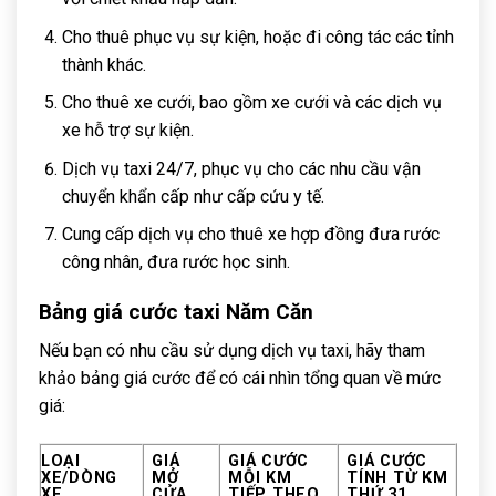
Cho thuê phục vụ sự kiện, hoặc đi công tác các tỉnh
thành khác.
Cho thuê xe cưới, bao gồm xe cưới và các dịch vụ
xe hỗ trợ sự kiện.
Dịch vụ taxi 24/7, phục vụ cho các nhu cầu vận
chuyển khẩn cấp như cấp cứu y tế.
Cung cấp dịch vụ cho thuê xe hợp đồng đưa rước
công nhân, đưa rước học sinh.
Bảng giá cước taxi Năm Căn
Nếu bạn có nhu cầu sử dụng dịch vụ taxi, hãy tham
khảo bảng giá cước để có cái nhìn tổng quan về mức
giá:
LOẠI
GIÁ
GIÁ CƯỚC
GIÁ CƯỚC
XE/DÒNG
MỞ
MỖI KM
TÍNH TỪ KM
XE
CỬA
TIẾP THEO
THỨ 31