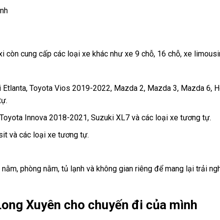
ệnh
axi còn cung cấp các loại xe khác như xe 9 chỗ, 16 chỗ, xe limous
ai Etlanta, Toyota Vios 2019-2022, Mazda 2, Mazda 3, Mazda 6, 
tự.
, Toyota Innova 2018-2021, Suzuki XL7 và các loại xe tương tự.
it và các loại xe tương tự.
 nằm, phòng nằm, tủ lạnh và không gian riêng để mang lại trải ng
 Long Xuyên cho chuyến đi của mình