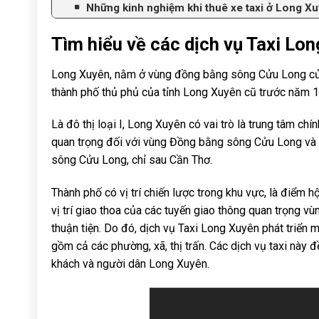
Những kinh nghiệm khi thuê xe taxi ở Long X
Tìm hiểu về các dịch vụ Taxi Lo
Long Xuyên, nằm ở vùng đồng bằng sông Cửu Long của V
thành phố thủ phủ của tỉnh Long Xuyên cũ trước năm 
Là đô thị loại I, Long Xuyên có vai trò là trung tâm chín
quan trọng đối với vùng Đồng bằng sông Cửu Long và c
sông Cửu Long, chỉ sau Cần Thơ.
Thành phố có vị trí chiến lược trong khu vực, là điểm 
vị trí giao thoa của các tuyến giao thông quan trọng v
thuận tiện. Do đó, dịch vụ Taxi Long Xuyên phát triển 
gồm cả các phường, xã, thị trấn. Các dịch vụ taxi này
khách và người dân Long Xuyên.