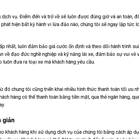
dịch vụ. Điểm đến và trở về sẽ luôn được đúng giờ và an toàn, đ
phát hiện bất kỳ hành vi lừa đảo nào, chúng tôi sẽ ngay lập tức l
p nhất, luôn đảm bảo giá cước ổn định và theo dõi hành trình su
ản về đạo đức nghề nghiệp và kỹ năng lái xe, đảm bảo sự vui vẻ 
 luôn đưa ra loại xe mà khách hàng yêu cầu.
từ đó chung tôi cũng triển khai nhiều hình thức thanh toán tối ưu n
hách hàng có thể thanh toán bằng tiền mặt, qua thẻ ngân hàng, qu
ay.
n giản
cho khách hàng khi sử dụng dịch vụ của chúng tôi bằng cách áp d