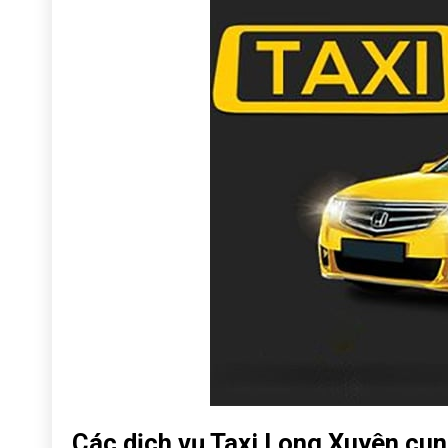
Các dịch vụ Taxi Long Xuyên cu