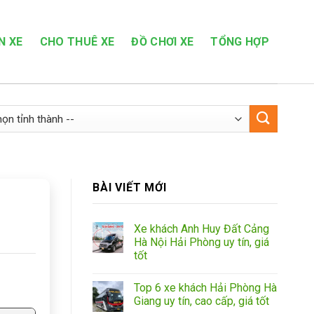
N XE
CHO THUÊ XE
ĐỒ CHƠI XE
TỔNG HỢP
BÀI VIẾT MỚI
Xe khách Anh Huy Đất Cảng
Hà Nội Hải Phòng uy tín, giá
tốt
Top 6 xe khách Hải Phòng Hà
Giang uy tín, cao cấp, giá tốt