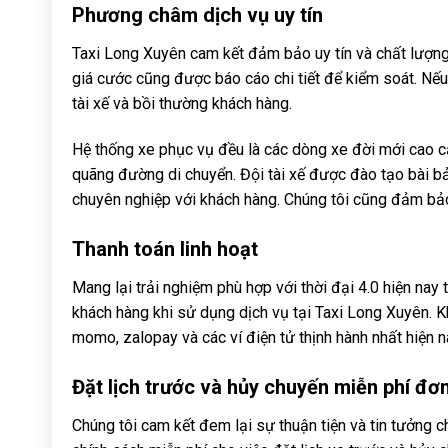
Phương châm dịch vụ uy tín
Taxi Long Xuyên cam kết đảm bảo uy tín và chất lượng 
giá cước cũng được báo cáo chi tiết để kiểm soát. Nếu 
tài xế và bồi thường khách hàng.
Hệ thống xe phục vụ đều là các dòng xe đời mới cao cấ
quãng đường di chuyển. Đội tài xế được đào tạo bài b
chuyên nghiệp với khách hàng. Chúng tôi cũng đảm bảo
Thanh toán linh hoạt
Mang lại trải nghiệm phù hợp với thời đại 4.0 hiện nay 
khách hàng khi sử dụng dịch vụ tại Taxi Long Xuyên. K
momo, zalopay và các ví điện tử thịnh hành nhất hiện n
Đặt lịch trước và hủy chuyến miễn phí đơ
Chúng tôi cam kết đem lại sự thuận tiện và tin tưởng 