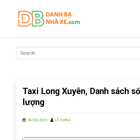
Skip
to
content
Taxi Long Xuyên, Danh sách số 
lượng
24/05/2023
LÊ HƯNG