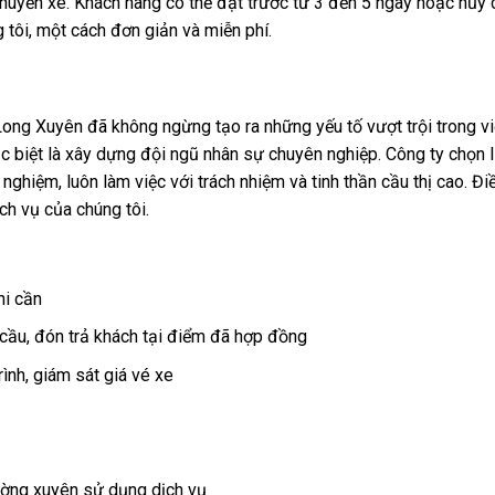
 chuyến xe. Khách hàng có thể đặt trước từ 3 đến 5 ngày hoặc hủy
 tôi, một cách đơn giản và miễn phí.
 Long Xuyên đã không ngừng tạo ra những yếu tố vượt trội trong v
ặc biệt là xây dựng đội ngũ nhân sự chuyên nghiệp. Công ty chọn 
 nghiệm, luôn làm việc với trách nhiệm và tinh thần cầu thị cao. Đi
ch vụ của chúng tôi.
hi cần
cầu, đón trả khách tại điểm đã hợp đồng
ình, giám sát giá vé xe
hường xuyên sử dụng dịch vụ