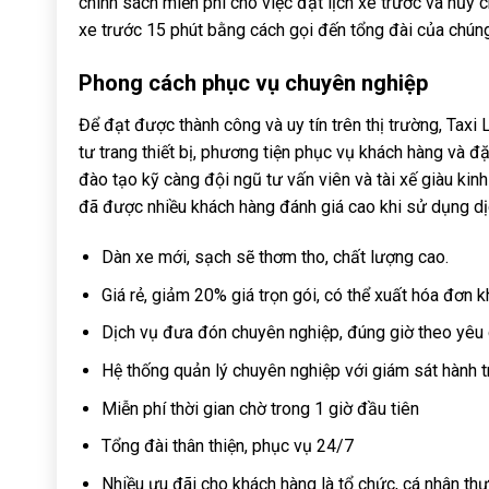
chính sách miễn phí cho việc đặt lịch xe trước và hủy
xe trước 15 phút bằng cách gọi đến tổng đài của chúng
Phong cách phục vụ chuyên nghiệp
Để đạt được thành công và uy tín trên thị trường, Taxi
tư trang thiết bị, phương tiện phục vụ khách hàng và đ
đào tạo kỹ càng đội ngũ tư vấn viên và tài xế giàu kinh
đã được nhiều khách hàng đánh giá cao khi sử dụng dị
Dàn xe mới, sạch sẽ thơm tho, chất lượng cao.
Giá rẻ, giảm 20% giá trọn gói, có thể xuất hóa đơn k
Dịch vụ đưa đón chuyên nghiệp, đúng giờ theo yêu 
Hệ thống quản lý chuyên nghiệp với giám sát hành tr
Miễn phí thời gian chờ trong 1 giờ đầu tiên
Tổng đài thân thiện, phục vụ 24/7
Nhiều ưu đãi cho khách hàng là tổ chức, cá nhân t