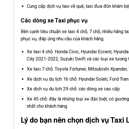
Cung cấp dịch vụ taxi về quê, taxi đưa đón khám b
Các dòng xe Taxi phục vụ
Bên cạnh tiêu chuẩn xe taxi 4 chỗ, 7 chỗ, nhiều hãng t
phục vụ, đáp ứng nhu cầu của khách hàng.
Xe taxi 4 chỗ: Honda Civic, Hyundai Eccent, Hyund
City 2021-2022, Suzuki Swift và các loại xe tương 
Xe taxi 7 chỗ: Toyota Fortuner, Mitsubishi Xpander
Xe dịch vụ du lịch 16 chỗ: Hyundai Solati, Ford Trans
Xe dịch vụ du lịch 29 chỗ: các dòng xe cao cấp.
Xe 45 chỗ: đây là những loại xe đặc biệt, có giường
nhất cho khách hàng.
Lý do bạn nên chọn dịch vụ Taxi