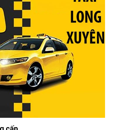
ng cấp