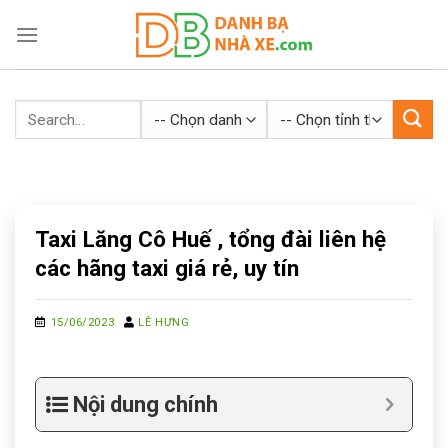
Skip
to
content
Taxi Lăng Cô Huế , tổng đài liên hệ
các hãng taxi giá rẻ, uy tín
15/06/2023
LÊ HƯNG
Nội dung chính