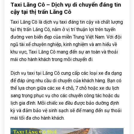
Taxi Lăng Cô – Dịch vụ di chuyển đáng tin
cậy tại thị trấn Lăng Cô
Taxi Lăng Cô là dịch vụ taxi đáng tin cậy và chất lượng
tại thị trấn Lăng Cô, nằm ở vị trí thuận lợi trên tuyến
đường ven biển đẹp của miền Trung Việt Nam. Với đội
ngũ tài xế chuyên nghiệp, kinh nghiệm và am hiểu về
khu vực, Taxi Lăng Cô mang đến sự an toàn và thoải
mái cho hành khách trong mỗi chuyến đi.
Dịch vụ taxi tại Lăng Cô cung cấp các loại xe đa dạng
để đáp ứng nhu cầu di chuyển của khách hàng. Bạn có
thể lựa chọn giữa các xe 4 chỗ, 7 chỗ hoặc xe du lịch
sang trọng phục vụ cho các chuyến công tác hoặc du
lịch gia đình. Mỗi chiếc xe đều được bảo dưỡng định
kỳ và đảm bảo vệ sinh sạch sẽ để mang đến sự thoải
mái tối đa cho hành khách.