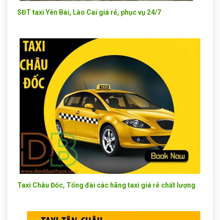
SĐT taxi Yên Bái, Lào Cai giá rẻ, phục vụ 24/7
Taxi Châu Đốc, Tổng đài các hãng taxi giá rẻ chất lượng