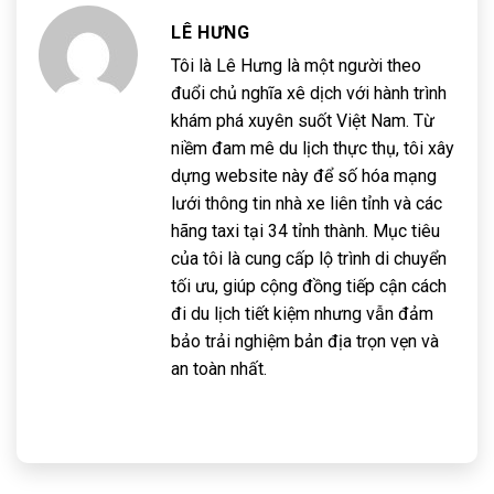
LÊ HƯNG
Tôi là Lê Hưng là một người theo
đuổi chủ nghĩa xê dịch với hành trình
khám phá xuyên suốt Việt Nam. Từ
niềm đam mê du lịch thực thụ, tôi xây
dựng website này để số hóa mạng
lưới thông tin nhà xe liên tỉnh và các
hãng taxi tại 34 tỉnh thành. Mục tiêu
của tôi là cung cấp lộ trình di chuyển
tối ưu, giúp cộng đồng tiếp cận cách
đi du lịch tiết kiệm nhưng vẫn đảm
bảo trải nghiệm bản địa trọn vẹn và
an toàn nhất.