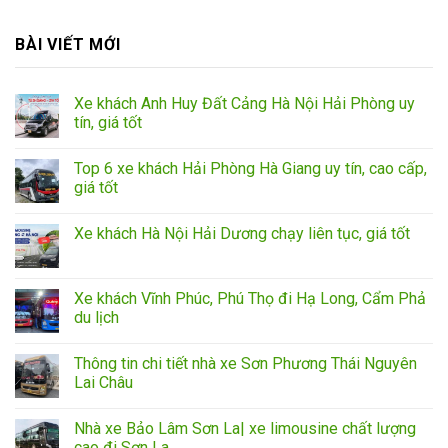
BÀI VIẾT MỚI
Xe khách Anh Huy Đất Cảng Hà Nội Hải Phòng uy
tín, giá tốt
Top 6 xe khách Hải Phòng Hà Giang uy tín, cao cấp,
giá tốt
Xe khách Hà Nội Hải Dương chạy liên tục, giá tốt
Xe khách Vĩnh Phúc, Phú Thọ đi Hạ Long, Cẩm Phả
du lịch
Thông tin chi tiết nhà xe Sơn Phương Thái Nguyên
Lai Châu
Nhà xe Bảo Lâm Sơn La| xe limousine chất lượng
cao đi Sơn La