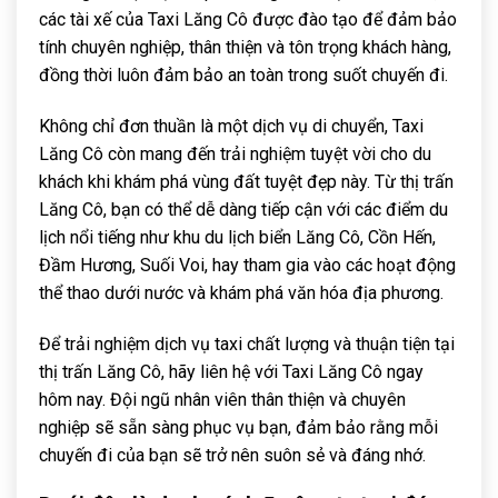
các tài xế của Taxi Lăng Cô được đào tạo để đảm bảo
tính chuyên nghiệp, thân thiện và tôn trọng khách hàng,
đồng thời luôn đảm bảo an toàn trong suốt chuyến đi.
Không chỉ đơn thuần là một dịch vụ di chuyển, Taxi
Lăng Cô còn mang đến trải nghiệm tuyệt vời cho du
khách khi khám phá vùng đất tuyệt đẹp này. Từ thị trấn
Lăng Cô, bạn có thể dễ dàng tiếp cận với các điểm du
lịch nổi tiếng như khu du lịch biển Lăng Cô, Cồn Hến,
Đầm Hương, Suối Voi, hay tham gia vào các hoạt động
thể thao dưới nước và khám phá văn hóa địa phương.
Để trải nghiệm dịch vụ taxi chất lượng và thuận tiện tại
thị trấn Lăng Cô, hãy liên hệ với Taxi Lăng Cô ngay
hôm nay. Đội ngũ nhân viên thân thiện và chuyên
nghiệp sẽ sẵn sàng phục vụ bạn, đảm bảo rằng mỗi
chuyến đi của bạn sẽ trở nên suôn sẻ và đáng nhớ.