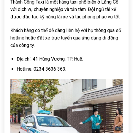
Thành Công Taxi là một hãng taxi phổ biến ở Lăng Cô
với dịch vụ chuyên nghiệp và tận tâm. Đội ngũ tài xế
được đào tạo kỹ năng lái xe và tác phong phục vụ tốt.
Khách hàng có thể dễ dàng liên hệ với họ thông qua số
hotline hoặc đặt xe trực tuyến qua ứng dụng di động
của công ty.
Địa chỉ: 41 Hùng Vương, TP. Huế.
Hotline: 0234 3636 363.