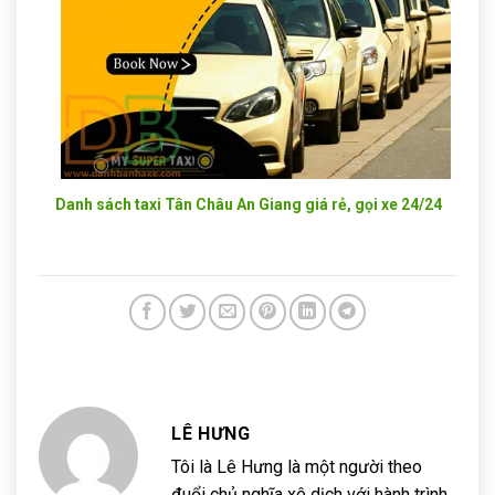
Danh sách taxi Tân Châu An Giang giá rẻ, gọi xe 24/24
LÊ HƯNG
Tôi là Lê Hưng là một người theo
đuổi chủ nghĩa xê dịch với hành trình