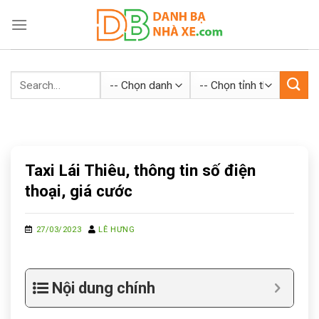
Skip
to
content
Taxi Lái Thiêu, thông tin số điện
thoại, giá cước
27/03/2023
LÊ HƯNG
Nội dung chính