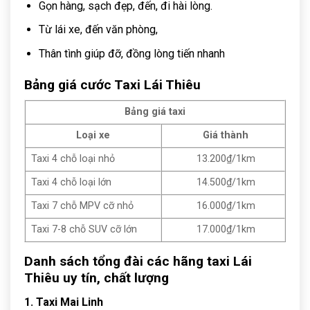
Gọn hàng, sạch đẹp, đến, đi hài lòng.
Từ lái xe, đến văn phòng,
Thân tình giúp đỡ, đồng lòng tiến nhanh
Bảng giá cước Taxi Lái Thiêu
Bảng giá taxi
Loại xe
Giá thành
Taxi 4 chỗ loại nhỏ
13.200₫/1km
Taxi 4 chỗ loại lớn
14.500₫/1km
Taxi 7 chỗ MPV cỡ nhỏ
16.000₫/1km
Taxi 7-8 chỗ SUV cỡ lớn
17.000₫/1km
Danh sách tổng đài các hãng taxi Lái
Thiêu uy tín, chất lượng
1. Taxi Mai Linh