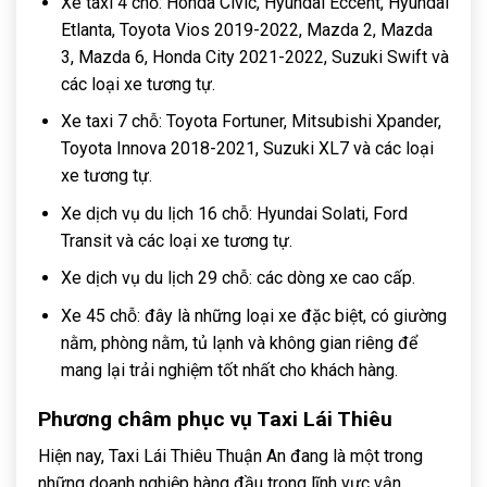
Xe taxi 4 chỗ: Honda Civic, Hyundai Eccent, Hyundai
Etlanta, Toyota Vios 2019-2022, Mazda 2, Mazda
3, Mazda 6, Honda City 2021-2022, Suzuki Swift và
các loại xe tương tự.
Xe taxi 7 chỗ: Toyota Fortuner, Mitsubishi Xpander,
Toyota Innova 2018-2021, Suzuki XL7 và các loại
xe tương tự.
Xe dịch vụ du lịch 16 chỗ: Hyundai Solati, Ford
Transit và các loại xe tương tự.
Xe dịch vụ du lịch 29 chỗ: các dòng xe cao cấp.
Xe 45 chỗ: đây là những loại xe đặc biệt, có giường
nằm, phòng nằm, tủ lạnh và không gian riêng để
mang lại trải nghiệm tốt nhất cho khách hàng.
Phương châm phục vụ Taxi Lái Thiêu
Hiện nay, Taxi Lái Thiêu Thuận An đang là một trong
những doanh nghiệp hàng đầu trong lĩnh vực vận