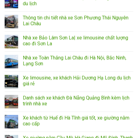
du lịch
Thông tin chi tiết nhà xe Sơn Phương Thái Nguyên
Lai Châu
Nhà xe Bảo Lâm Sơn La| xe limousine chất lượng
cao đi Sơn La
Nhà xe Toàn Thắng Lai Châu đi Hà Nội, Bắc Ninh,
Lạng Sơn
Xe limousine, xe khách Hải Dương Hạ Long du lịch
giá rẻ
Danh sách xe khách Đà Nẵng Quảng Bình kèm lịch
trình nhà xe
Xe khách từ Huế đi Hà Tĩnh giá tốt, xe giường nằm
cao cấp
Xe giường nằm Cầu Mè Hà Giang đi Mỹ Đình, Thanh