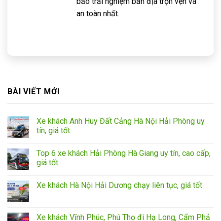
bảo trải nghiệm bản địa trọn vẹn và
an toàn nhất.
BÀI VIẾT MỚI
Xe khách Anh Huy Đất Cảng Hà Nội Hải Phòng uy
tín, giá tốt
Top 6 xe khách Hải Phòng Hà Giang uy tín, cao cấp,
giá tốt
Xe khách Hà Nội Hải Dương chạy liên tục, giá tốt
Xe khách Vĩnh Phúc, Phú Thọ đi Hạ Long, Cẩm Phả