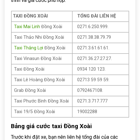
trình và giá cước phù hợp.
TAXI ĐỒNG XOÀI
TỔNG ĐÀI LIÊN HỆ
Taxi Mai Linh
Đồng Xoài
0271.6.250.999.
Taxi Thảo Nhi Đồng Xoài
0271.38.38.79.79
Taxi Thắng Lợi
Đồng Xoài
0271.3.61.61.61.
Taxi Vinasun Đồng Xoài
0271.36.27.27.27.
Taxi Đồng Xoài
0934 120 123.
Taxi Lê Hoàng Đồng Xoài
02713 59 59 59.
Grab Đồng Xoài
0792467108.
Taxi Phước Bình Đồng Xoài
0271.3.717.777
Taxi 19/5 Đồng Xoài
19002288
Bảng giá cước taxi Đồng Xoài
Trước khi đặt xe, bạn nên liên hệ tổng đài của các