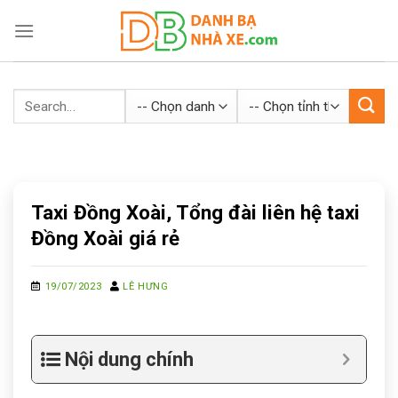
Skip
to
content
Taxi Đồng Xoài, Tổng đài liên hệ taxi
Đồng Xoài giá rẻ
19/07/2023
LÊ HƯNG
Nội dung chính