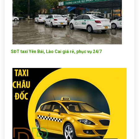
SĐT taxi Yên Bái, Lào Cai giá rẻ, phục vụ 24/7