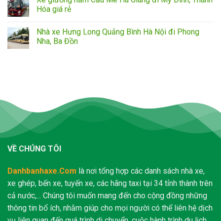
Hóa giá rẻ
Nhà xe Hưng Long Quảng Bình Hà Nội đi Phong
Nha, Ba Đồn
VỀ CHÚNG TÔI
Danhbanhaxe.Com
là nơi tổng hợp các danh sách nhà xe,
xe ghép, bến xe, tuyến xe, các hãng taxi tại 34 tỉnh thành trên
cả nước,... Chúng tôi muốn mang đến cho cộng đồng những
thông tin bổ ích, nhằm giúp cho mọi người có thể liên hệ dịch
vụ liên quan đến quá trình di chuyển, cuộc hành trình du lịch