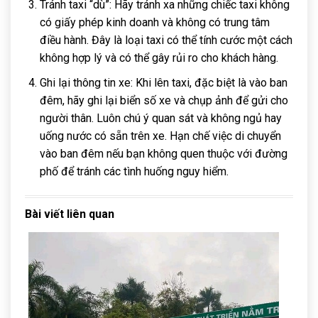
Tránh taxi “dù”: Hãy tránh xa những chiếc taxi không
có giấy phép kinh doanh và không có trung tâm
điều hành. Đây là loại taxi có thể tính cước một cách
không hợp lý và có thể gây rủi ro cho khách hàng.
Ghi lại thông tin xe: Khi lên taxi, đặc biệt là vào ban
đêm, hãy ghi lại biển số xe và chụp ảnh để gửi cho
người thân. Luôn chú ý quan sát và không ngủ hay
uống nước có sẵn trên xe. Hạn chế việc di chuyển
vào ban đêm nếu bạn không quen thuộc với đường
phố để tránh các tình huống nguy hiểm.
Bài viết liên quan