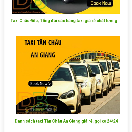
Taxi Châu Đốc, Tổng đài các hãng taxi giá rẻ chất lượng
Danh sách taxi Tân Châu An Giang giá rẻ, gọi xe 24/24