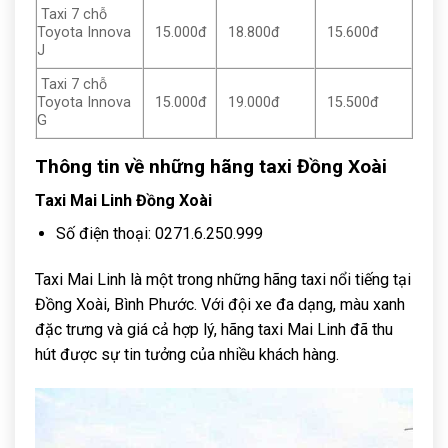
Taxi 7 chỗ
Toyota Innova
15.000đ
18.800đ
15.600đ
J
Taxi 7 chỗ
Toyota Innova
15.000đ
19.000đ
15.500đ
G
Thông tin về những hãng taxi Đồng Xoài
Taxi Mai Linh Đồng Xoài
Số điện thoại: 0271.6.250.999
Taxi Mai Linh là một trong những hãng taxi nổi tiếng tại
Đồng Xoài, Bình Phước. Với đội xe đa dạng, màu xanh
đặc trưng và giá cả hợp lý, hãng taxi Mai Linh đã thu
hút được sự tin tưởng của nhiều khách hàng.