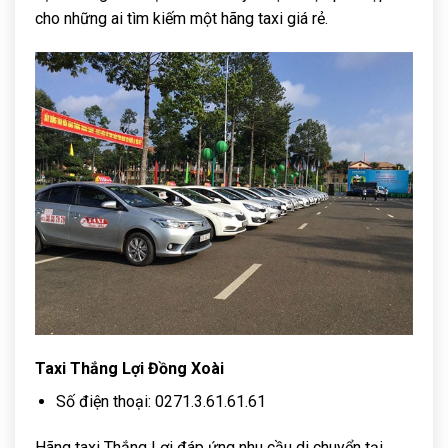
cho những ai tìm kiếm một hãng taxi giá rẻ.
Taxi Thắng Lợi Đồng Xoài
Số điện thoại: 0271.3.61.61.61
Hãng taxi Thắng Lợi đáp ứng nhu cầu di chuyển tại