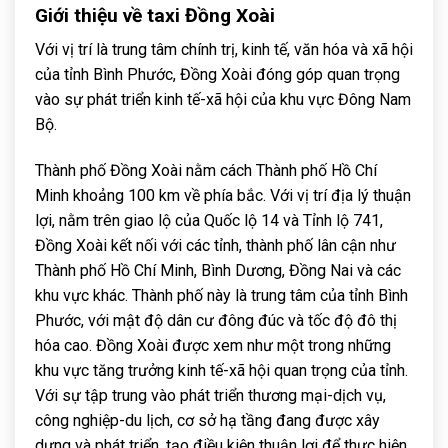
Giới thiệu về taxi Đồng Xoài
Với vị trí là trung tâm chính trị, kinh tế, văn hóa và xã hội
của tỉnh Bình Phước, Đồng Xoài đóng góp quan trọng
vào sự phát triển kinh tế-xã hội của khu vực Đông Nam
Bộ.
Thành phố Đồng Xoài nằm cách Thành phố Hồ Chí
Minh khoảng 100 km về phía bắc. Với vị trí địa lý thuận
lợi, nằm trên giao lộ của Quốc lộ 14 và Tỉnh lộ 741,
Đồng Xoài kết nối với các tỉnh, thành phố lân cận như
Thành phố Hồ Chí Minh, Bình Dương, Đồng Nai và các
khu vực khác. Thành phố này là trung tâm của tỉnh Bình
Phước, với mật độ dân cư đông đúc và tốc độ đô thị
hóa cao. Đồng Xoài được xem như một trong những
khu vực tăng trưởng kinh tế-xã hội quan trọng của tỉnh.
Với sự tập trung vào phát triển thương mại-dịch vụ,
công nghiệp-du lịch, cơ sở hạ tầng đang được xây
dựng và phát triển, tạo điều kiện thuận lợi để thực hiện