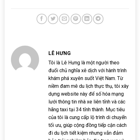
LÊ HƯNG
Tôi là Lê Hưng là một người theo
đuổi chủ nghĩa xê dịch với hành trình
khám phá xuyên suốt Việt Nam. Từ
niềm đam mê du lịch thực thụ, tôi xây
dựng website này để số hóa mạng
lưới thông tin nhà xe liên tỉnh và các
hãng taxi tại 34 tỉnh thành. Mục tiêu
của tôi là cung cấp lộ trình di chuyển
tối ưu, giúp cộng đồng tiếp cận cách
đi du lịch tiết kiệm nhưng vẫn đảm