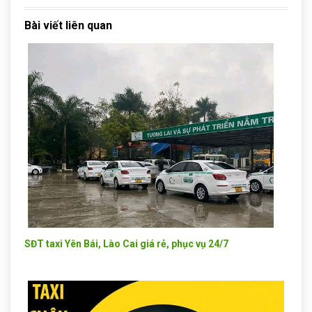
Bài viết liên quan
SĐT taxi Yên Bái, Lào Cai giá rẻ, phục vụ 24/7