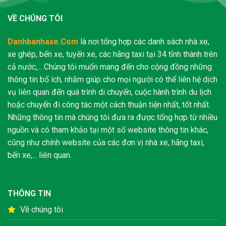
VỀ CHÚNG TÔI
Danhbanhaxe.Com
là nơi tổng hợp các danh sách nhà xe,
xe ghép, bến xe, tuyến xe, các hãng taxi tại 34 tỉnh thành trên
cả nước,... Chúng tôi muốn mang đến cho cộng đồng những
thông tin bổ ích, nhằm giúp cho mọi người có thể liên hệ dịch
vụ liên quan đến quá trình di chuyển, cuộc hành trình du lịch
hoặc chuyến đi công tác một cách thuận tiện nhất, tốt nhất.
Những thông tin mà chúng tôi đưa ra được tổng hợp từ nhiều
nguồn và có tham khảo tại một số website thông tin khác,
cũng như chính website của các đơn vị nhà xe, hãng taxi,
bến xe,... liên quan.
THÔNG TIN
Về chúng tôi