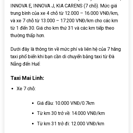
INNOVA E, INNOVA J, KIA CARENS (7 chỗ). Mức giá
trung bình của xe 4 chỗ từ 12.000 – 16.000 VNĐ/km,
và xe 7 chỗ từ 13.000 – 17.200 VNĐ/km cho các km
từ 1 đến 30. Giá cho km thứ 31 và các km tiếp theo
thường thấp hơn.
Dưới đây là thông tin về mức phí và liên hệ của 7 hãng
taxi phổ biến khi bạn cần di chuyển bằng taxi từ Đà
Nẵng đến Huế:
Taxi Mai Linh:
Xe 7 chỗ:
Giá đầu: 10.000 VNĐ/0.7km
Từ km 30 trở về: 14.000 VNĐ/km
Từ km 31 trở đi: 12.000 VNĐ/km