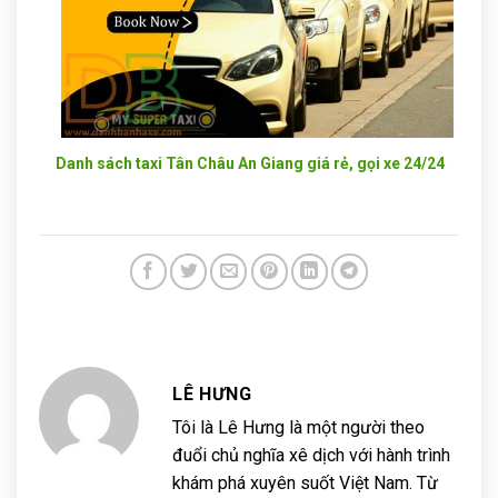
Danh sách taxi Tân Châu An Giang giá rẻ, gọi xe 24/24
LÊ HƯNG
Tôi là Lê Hưng là một người theo
đuổi chủ nghĩa xê dịch với hành trình
khám phá xuyên suốt Việt Nam. Từ