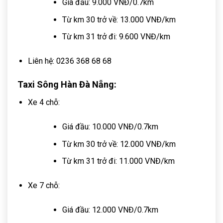
Giá đầu: 9.000 VNĐ/0.7km
Từ km 30 trở về: 13.000 VNĐ/km
Từ km 31 trở đi: 9.600 VNĐ/km
Liên hệ: 0236 368 68 68
Taxi Sông Hàn Đà Nẵng:
Xe 4 chỗ:
Giá đầu: 10.000 VNĐ/0.7km
Từ km 30 trở về: 12.000 VNĐ/km
Từ km 31 trở đi: 11.000 VNĐ/km
Xe 7 chỗ:
Giá đầu: 12.000 VNĐ/0.7km