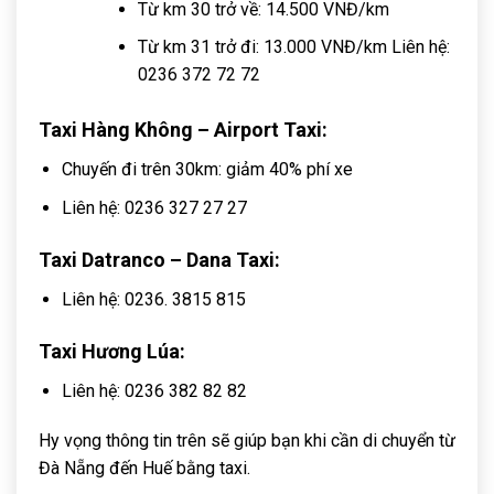
Từ km 30 trở về: 14.500 VNĐ/km
Từ km 31 trở đi: 13.000 VNĐ/km Liên hệ:
0236 372 72 72
Taxi Hàng Không – Airport Taxi:
Chuyến đi trên 30km: giảm 40% phí xe
Liên hệ: 0236 327 27 27
Taxi Datranco – Dana Taxi:
Liên hệ: 0236. 3815 815
Taxi Hương Lúa:
Liên hệ: 0236 382 82 82
Hy vọng thông tin trên sẽ giúp bạn khi cần di chuyển từ
Đà Nẵng đến Huế bằng taxi.