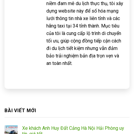
niềm đam mê du lịch thực thụ, tôi xây
dựng website này để số hóa mạng
lưới thông tin nhà xe liên tỉnh và các
hãng taxi tại 34 tỉnh thành. Mục tiêu
của tôi là cung cấp lộ trình di chuyển
tối ưu, giúp cộng đồng tiếp cận cách
đi du lịch tiết kiệm nhưng vẫn đảm
bảo trải nghiệm bản địa trọn vẹn và
an toàn nhất.
BÀI VIẾT MỚI
Xe khách Anh Huy Đất Cảng Hà Nội Hải Phòng uy
tín, giá tốt