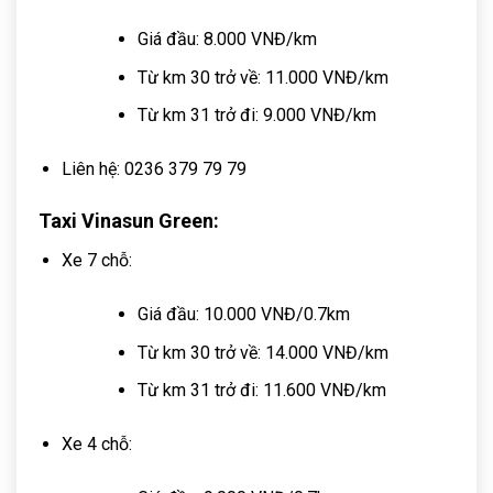
Giá đầu: 8.000 VNĐ/km
Từ km 30 trở về: 11.000 VNĐ/km
Từ km 31 trở đi: 9.000 VNĐ/km
Liên hệ: 0236 379 79 79
Taxi Vinasun Green:
Xe 7 chỗ:
Giá đầu: 10.000 VNĐ/0.7km
Từ km 30 trở về: 14.000 VNĐ/km
Từ km 31 trở đi: 11.600 VNĐ/km
Xe 4 chỗ: