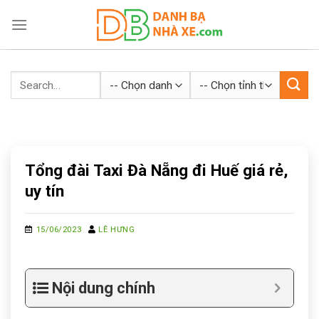
Skip
to
content
Tổng đài Taxi Đà Nẵng đi Huế giá rẻ,
uy tín
15/06/2023
LÊ HƯNG
Nội dung chính