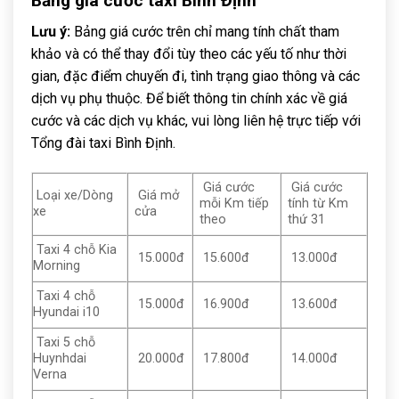
Bảng giá cước taxi Bình Định
Lưu ý:
Bảng giá cước trên chỉ mang tính chất tham
khảo và có thể thay đổi tùy theo các yếu tố như thời
gian, đặc điểm chuyến đi, tình trạng giao thông và các
dịch vụ phụ thuộc. Để biết thông tin chính xác về giá
cước và các dịch vụ khác, vui lòng liên hệ trực tiếp với
Tổng đài taxi Bình Định.
Giá cước
Giá cước
Loại xe/Dòng
Giá mở
mỗi Km tiếp
tính từ Km
xe
cửa
theo
thứ 31
Taxi 4 chỗ Kia
15.000đ
15.600đ
13.000đ
Morning
Taxi 4 chỗ
15.000đ
16.900đ
13.600đ
Hyundai i10
Taxi 5 chỗ
Huynhdai
20.000đ
17.800đ
14.000đ
Verna