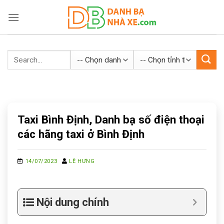
Skip
to
content
Taxi Bình Định, Danh bạ số điện thoại
các hãng taxi ở Bình Định
14/07/2023
LÊ HƯNG
Nội dung chính