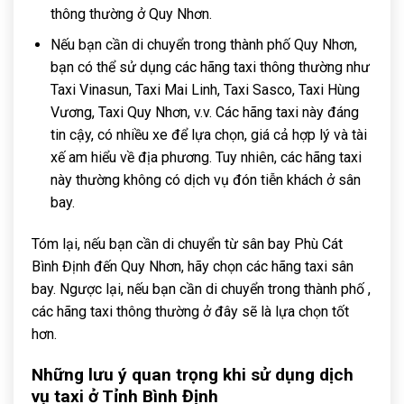
thông thường ở Quy Nhơn.
Nếu bạn cần di chuyển trong thành phố Quy Nhơn,
bạn có thể sử dụng các hãng taxi thông thường như
Taxi Vinasun, Taxi Mai Linh, Taxi Sasco, Taxi Hùng
Vương, Taxi Quy Nhơn, v.v. Các hãng taxi này đáng
tin cậy, có nhiều xe để lựa chọn, giá cả hợp lý và tài
xế am hiểu về địa phương. Tuy nhiên, các hãng taxi
này thường không có dịch vụ đón tiễn khách ở sân
bay.
Tóm lại, nếu bạn cần di chuyển từ sân bay Phù Cát
Bình Định đến Quy Nhơn, hãy chọn các hãng taxi sân
bay. Ngược lại, nếu bạn cần di chuyển trong thành phố ,
các hãng taxi thông thường ở đây sẽ là lựa chọn tốt
hơn.
Những lưu ý quan trọng khi sử dụng dịch
vụ taxi ở Tỉnh Bình Định