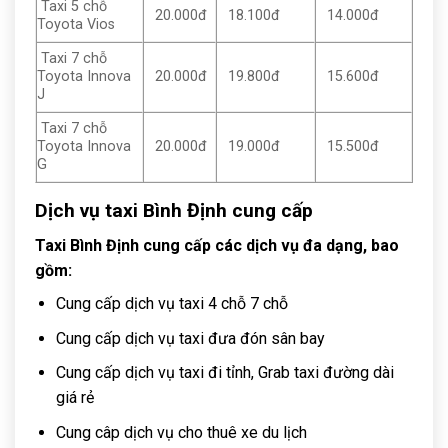
Taxi 5 chỗ
20.000đ
18.100đ
14.000đ
Toyota Vios
Taxi 7 chỗ
Toyota Innova
20.000đ
19.800đ
15.600đ
J
Taxi 7 chỗ
Toyota Innova
20.000đ
19.000đ
15.500đ
G
Dịch vụ taxi Bình Định cung cấp
Taxi Bình Định cung cấp các dịch vụ đa dạng, bao
gồm:
Cung cấp dịch vụ taxi 4 chỗ 7 chỗ
Cung cấp dịch vụ taxi đưa đón sân bay
Cung cấp dịch vụ taxi đi tỉnh, Grab taxi đường dài
giá rẻ
Cung câp dịch vụ cho thuê xe du lịch