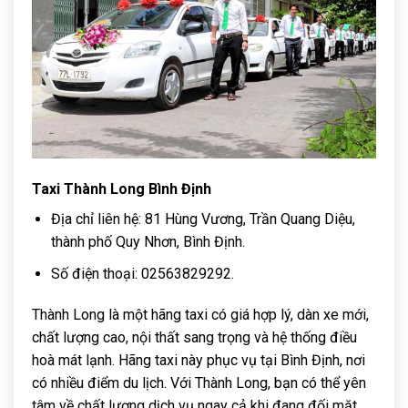
Taxi Thành Long Bình Định
Địa chỉ liên hệ: 81 Hùng Vương, Trần Quang Diệu,
thành phố Quy Nhơn, Bình Định.
Số điện thoại: 02563829292.
Thành Long là một hãng taxi có giá hợp lý, dàn xe mới,
chất lượng cao, nội thất sang trọng và hệ thống điều
hoà mát lạnh. Hãng taxi này phục vụ tại Bình Định, nơi
có nhiều điểm du lịch. Với Thành Long, bạn có thể yên
tâm về chất lượng dịch vụ ngay cả khi đang đối mặt