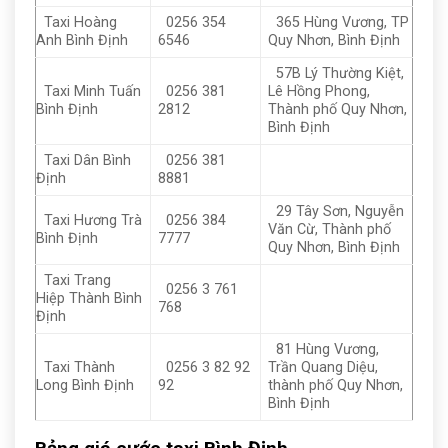
Taxi Hoàng
0256 354
365 Hùng Vương, TP
Anh Bình Định
6546
Quy Nhơn, Bình Định
57B Lý Thường Kiệt,
Taxi Minh Tuấn
0256 381
Lê Hồng Phong,
Bình Định
2812
Thành phố Quy Nhơn,
Bình Định
Taxi Dân Bình
0256 381
Định
8881
29 Tây Sơn, Nguyễn
Taxi Hương Trà
0256 384
Văn Cừ, Thành phố
Bình Định
7777
Quy Nhơn, Bình Định
Taxi Trang
0256 3 761
Hiệp Thành Bình
768
Định
81 Hùng Vương,
Taxi Thành
0256 3 82 92
Trần Quang Diệu,
Long Bình Định
92
thành phố Quy Nhơn,
Bình Định