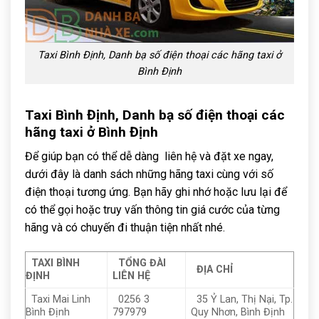
Taxi Bình Định, Danh bạ số điện thoại các hãng taxi ở
Bình Định
Taxi Bình Định, Danh bạ số điện thoại các
hãng taxi ở Bình Định
Để giúp bạn có thể dễ dàng liên hệ và đặt xe ngay,
dưới đây là danh sách những hãng taxi cùng với số
điện thoại tương ứng. Bạn hãy ghi nhớ hoặc lưu lại để
có thể gọi hoặc truy vấn thông tin giá cước của từng
hãng và có chuyến đi thuận tiện nhất nhé.
TAXI BÌNH
TỔNG ĐÀI
ĐỊA CHỈ
ĐỊNH
LIÊN HỆ
Taxi Mai Linh
0256 3
35 Ỷ Lan, Thị Nại, Tp.
Bình Định
797979
Quy Nhơn, Bình Định