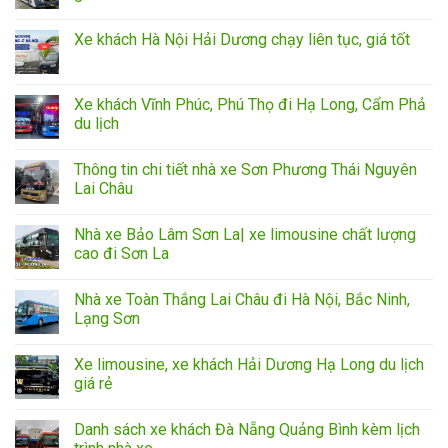
Xe khách Hà Nội Hải Dương chạy liên tục, giá tốt
Xe khách Vĩnh Phúc, Phú Thọ đi Hạ Long, Cẩm Phả
du lịch
Thông tin chi tiết nhà xe Sơn Phương Thái Nguyên
Lai Châu
Nhà xe Bảo Lâm Sơn La| xe limousine chất lượng
cao đi Sơn La
Nhà xe Toàn Thắng Lai Châu đi Hà Nội, Bắc Ninh,
Lạng Sơn
Xe limousine, xe khách Hải Dương Hạ Long du lịch
giá rẻ
Danh sách xe khách Đà Nẵng Quảng Bình kèm lịch