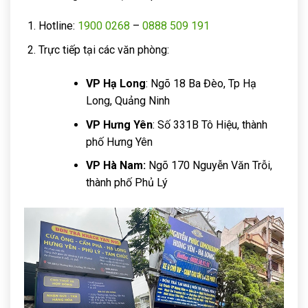
Hotline:
1900 0268
–
0888 509 191
Trực tiếp tại các văn phòng:
VP Hạ Long
: Ngõ 18 Ba Đèo, Tp Hạ
Long, Quảng Ninh
VP Hưng Yên
: Số 331B Tô Hiệu, thành
phố Hưng Yên
VP Hà Nam:
Ngõ 170 Nguyễn Văn Trỗi,
thành phố Phủ Lý