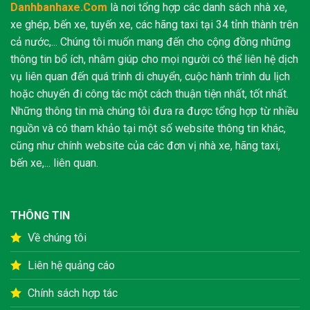
Danhbanhaxe.Com
là nơi tổng hợp các danh sách nhà xe,
xe ghép, bến xe, tuyến xe, các hãng taxi tại 34 tỉnh thành trên
cả nước,... Chúng tôi muốn mang đến cho cộng đồng những
thông tin bổ ích, nhằm giúp cho mọi người có thể liên hệ dịch
vụ liên quan đến quá trình di chuyển, cuộc hành trình du lịch
hoặc chuyến đi công tác một cách thuận tiện nhất, tốt nhất.
Những thông tin mà chúng tôi đưa ra được tổng hợp từ nhiều
nguồn và có tham khảo tại một số website thông tin khác,
cũng như chính website của các đơn vị nhà xe, hãng taxi,
bến xe,... liên quan.
THÔNG TIN
Về chúng tôi
Liên hệ quảng cáo
Chính sách hợp tác