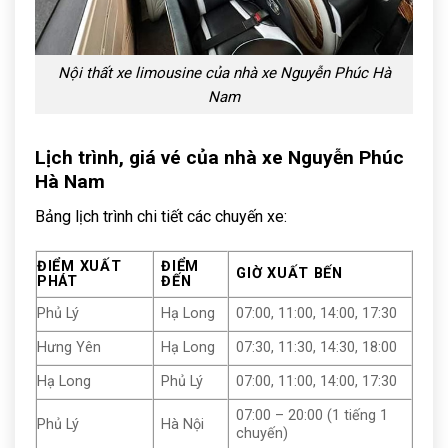
Nội thất xe limousine của nhà xe Nguyễn Phúc Hà
Nam
Lịch trình, giá vé của nhà xe Nguyễn Phúc
Hà Nam
Bảng lịch trình chi tiết các chuyến xe:
ĐIỂM XUẤT
ĐIỂM
GIỜ XUẤT BẾN
PHÁT
ĐẾN
Phủ Lý
Hạ Long
07:00, 11:00, 14:00, 17:30
Hưng Yên
Hạ Long
07:30, 11:30, 14:30, 18:00
Hạ Long
Phủ Lý
07:00, 11:00, 14:00, 17:30
07:00 – 20:00 (1 tiếng 1
Phủ Lý
Hà Nội
chuyến)