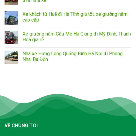
trình nhà xe
Xe khách từ Huế đi Hà Tĩnh giá tốt, xe giường nằm
cao cấp
Xe giường nằm Cầu Mè Hà Giang đi Mỹ Đình, Thanh
Hóa giá rẻ
Nhà xe Hưng Long Quảng Bình Hà Nội đi Phong
Nha, Ba Đồn
VỀ CHÚNG TÔI