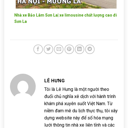
Nhà xe Bảo Lâm Sơn La| xe limousine chất lượng cao đi
Sơn La
LÊ HƯNG
Tôi là Lê Hưng là một người theo
đuổi chủ nghĩa xê dịch với hành trình
khám phá xuyên suốt Việt Nam. Từ
niềm đam mê du lịch thực thụ, tôi xây
dựng website này để số hóa mạng
lưới thông tin nhà xe liên tỉnh và các