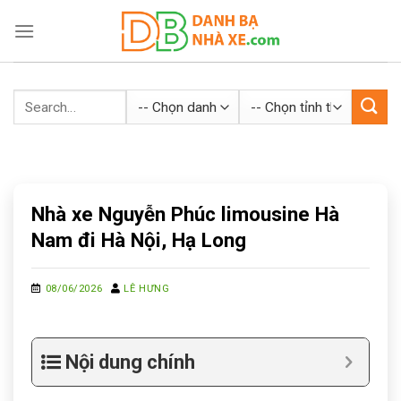
Skip
to
content
Nhà xe Nguyễn Phúc limousine Hà
Nam đi Hà Nội, Hạ Long
08/06/2026
LÊ HƯNG
Nội dung chính