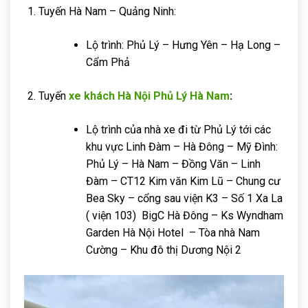
Tuyến Hà Nam – Quảng Ninh:
Lộ trình: Phủ Lý – Hưng Yên – Hạ Long –
Cẩm Phả
Tuyến
xe khách Hà Nội Phủ Lý Hà Nam
:
Lộ trình của nhà xe đi từ Phủ Lý tới các
khu vực Linh Đàm – Hà Đông – Mỹ Đình:
Phủ Lý – Hà Nam – Đồng Văn – Linh
Đàm – CT12 Kim văn Kim Lũ – Chung cư
Bea Sky – cổng sau viện K3 – Số 1 Xa La
( viện 103) BigC Hà Đông – Ks Wyndham
Garden Hà Nội Hotel – Tòa nhà Nam
Cường – Khu đô thị Dương Nội 2