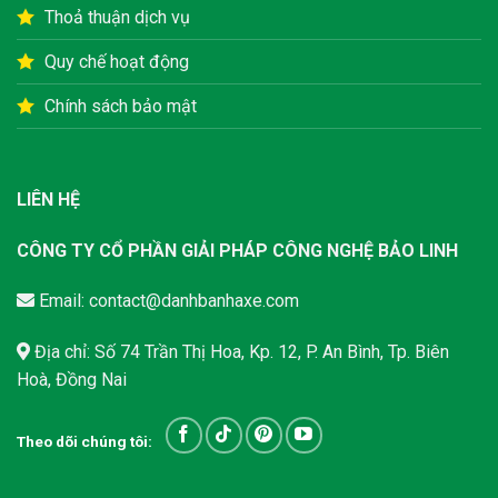
Thoả thuận dịch vụ
Quy chế hoạt động
Chính sách bảo mật
LIÊN HỆ
CÔNG TY CỔ PHẦN GIẢI PHÁP CÔNG NGHỆ BẢO LINH
Email:
contact@danhbanhaxe.com
Địa chỉ: Số 74 Trần Thị Hoa, Kp. 12, P. An Bình, Tp. Biên
Hoà, Đồng Nai
Theo dõi chúng tôi: