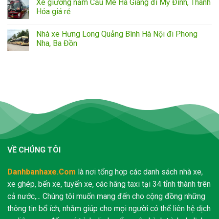
Xe giường nằm Cầu Mè Hà Giang đi Mỹ Đình, Thanh
Hóa giá rẻ
Nhà xe Hưng Long Quảng Bình Hà Nội đi Phong
Nha, Ba Đồn
VỀ CHÚNG TÔI
Danhbanhaxe.Com
là nơi tổng hợp các danh sách nhà xe,
xe ghép, bến xe, tuyến xe, các hãng taxi tại 34 tỉnh thành trên
cả nước,... Chúng tôi muốn mang đến cho cộng đồng những
thông tin bổ ích, nhằm giúp cho mọi người có thể liên hệ dịch