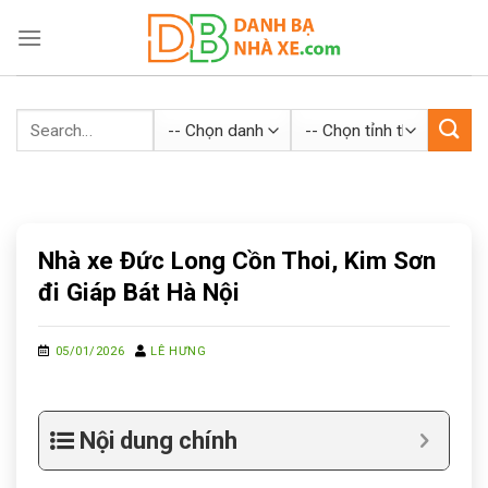
Skip
to
content
Nhà xe Đức Long Cồn Thoi, Kim Sơn
đi Giáp Bát Hà Nội
05/01/2026
LÊ HƯNG
Nội dung chính