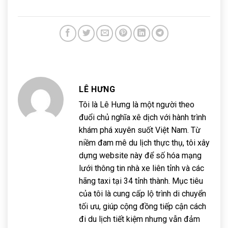
LÊ HƯNG
Tôi là Lê Hưng là một người theo
đuổi chủ nghĩa xê dịch với hành trình
khám phá xuyên suốt Việt Nam. Từ
niềm đam mê du lịch thực thụ, tôi xây
dựng website này để số hóa mạng
lưới thông tin nhà xe liên tỉnh và các
hãng taxi tại 34 tỉnh thành. Mục tiêu
của tôi là cung cấp lộ trình di chuyển
tối ưu, giúp cộng đồng tiếp cận cách
đi du lịch tiết kiệm nhưng vẫn đảm