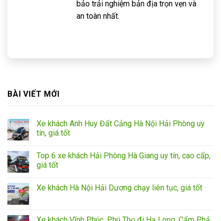
bảo trải nghiệm bản địa trọn vẹn và
an toàn nhất.
BÀI VIẾT MỚI
Xe khách Anh Huy Đất Cảng Hà Nội Hải Phòng uy
tín, giá tốt
Top 6 xe khách Hải Phòng Hà Giang uy tín, cao cấp,
giá tốt
Xe khách Hà Nội Hải Dương chạy liên tục, giá tốt
Xe khách Vĩnh Phúc, Phú Thọ đi Hạ Long, Cẩm Phả