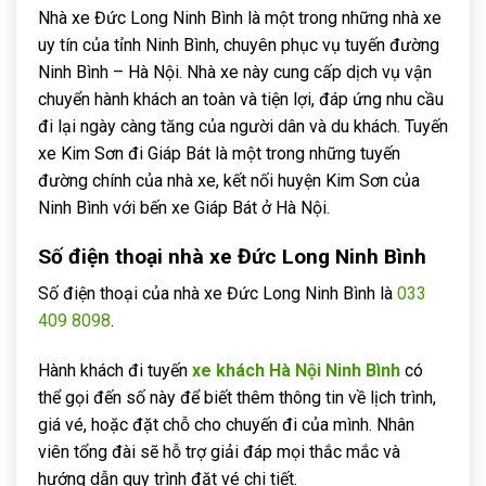
Nhà xe Đức Long Ninh Bình là một trong những nhà xe
uy tín của tỉnh Ninh Bình, chuyên phục vụ tuyến đường
Ninh Bình – Hà Nội. Nhà xe này cung cấp dịch vụ vận
chuyển hành khách an toàn và tiện lợi, đáp ứng nhu cầu
đi lại ngày càng tăng của người dân và du khách. Tuyến
xe Kim Sơn đi Giáp Bát là một trong những tuyến
đường chính của nhà xe, kết nối huyện Kim Sơn của
Ninh Bình với bến xe Giáp Bát ở Hà Nội.
Số điện thoại nhà xe Đức Long Ninh Bình
Số điện thoại của nhà xe Đức Long Ninh Bình là
033
409 8098
.
Hành khách đi tuyến
xe khách Hà Nội Ninh Bình
có
thể gọi đến số này để biết thêm thông tin về lịch trình,
giá vé, hoặc đặt chỗ cho chuyến đi của mình. Nhân
viên tổng đài sẽ hỗ trợ giải đáp mọi thắc mắc và
hướng dẫn quy trình đặt vé chi tiết.