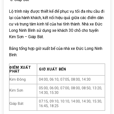
Lộ trình này được thiết kế để phục vụ tối đa nhu cầu đi
lại của hành khách, kết nối hiệu quả giữa các điểm dân
cư và trung tâm kinh tế của hai tỉnh thành. Nhà xe Đức
Long Ninh Bình sử dụng xe khách 30 chỗ cho tuyến
Kim Sơn – Giáp Bát.
Bảng tổng hợp giờ xuất bế của nhà xe Đức Long Ninh
Bình:
ĐIỂM XUẤT
GIỜ XUẤT BẾN
PHÁT
Kim Đông
04:00, 06:10, 07:05, 08:00, 14:30
05:00, 06:00, 07:00, 08:00, 08:50, 13:20,
Kim Sơn
14:30, 15:30
07:15, 09:10, 10:10, 14:00, 14:30, 15:30,
Giáp Bát
16:45, 18:25