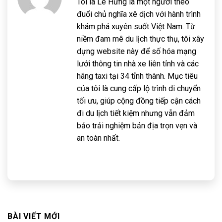
Tôi là Lê Hưng là một người theo
đuổi chủ nghĩa xê dịch với hành trình
khám phá xuyên suốt Việt Nam. Từ
niềm đam mê du lịch thực thụ, tôi xây
dựng website này để số hóa mạng
lưới thông tin nhà xe liên tỉnh và các
hãng taxi tại 34 tỉnh thành. Mục tiêu
của tôi là cung cấp lộ trình di chuyển
tối ưu, giúp cộng đồng tiếp cận cách
đi du lịch tiết kiệm nhưng vẫn đảm
bảo trải nghiệm bản địa trọn vẹn và
an toàn nhất.
BÀI VIẾT MỚI