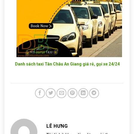
Danh sách taxi Tân Châu An Giang giá rẻ, gọi xe 24/24
LÊ HƯNG