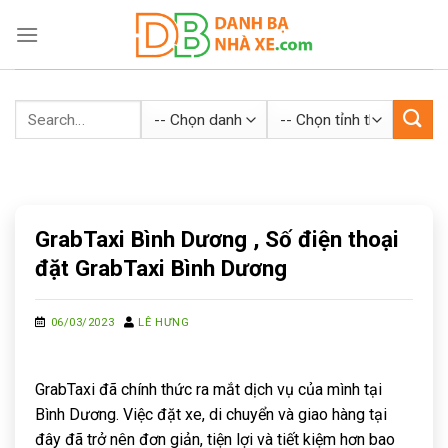
Skip
to
content
GrabTaxi Bình Dương , Số điện thoại
đặt GrabTaxi Bình Dương
06/03/2023
LÊ HƯNG
GrabTaxi đã chính thức ra mắt dịch vụ của mình tại
Bình Dương. Việc đặt xe, di chuyển và giao hàng tại
đây đã trở nên đơn giản, tiện lợi và tiết kiệm hơn bao