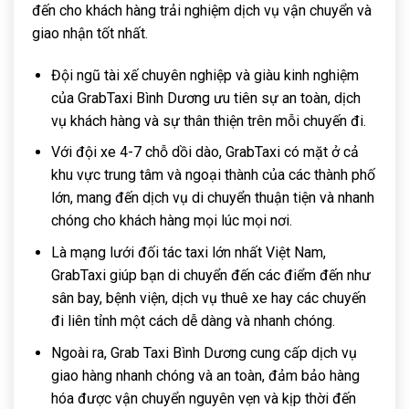
đến cho khách hàng trải nghiệm dịch vụ vận chuyển và
giao nhận tốt nhất.
Đội ngũ tài xế chuyên nghiệp và giàu kinh nghiệm
của GrabTaxi Bình Dương ưu tiên sự an toàn, dịch
vụ khách hàng và sự thân thiện trên mỗi chuyến đi.
Với đội xe 4-7 chỗ dồi dào, GrabTaxi có mặt ở cả
khu vực trung tâm và ngoại thành của các thành phố
lớn, mang đến dịch vụ di chuyển thuận tiện và nhanh
chóng cho khách hàng mọi lúc mọi nơi.
Là mạng lưới đối tác taxi lớn nhất Việt Nam,
GrabTaxi giúp bạn di chuyển đến các điểm đến như
sân bay, bệnh viện, dịch vụ thuê xe hay các chuyến
đi liên tỉnh một cách dễ dàng và nhanh chóng.
Ngoài ra, Grab Taxi Bình Dương cung cấp dịch vụ
giao hàng nhanh chóng và an toàn, đảm bảo hàng
hóa được vận chuyển nguyên vẹn và kịp thời đến