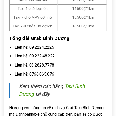
Taxi 4 chỗ loại nhỏ
13.200₫/1km
Taxi 4 chỗ loại lớn
14.500₫/1km
Taxi 7 chỗ MPV cỡ nhỏ
15.500₫/1km
Taxi 7-8 chỗ SUV cỡ lớn
16.500₫/1km
Tổng đài Grab Bình Dương:
Liên hệ: 09.2224.2225
Liên hệ: 09.222.48.222
Liên hệ: 03.2828.7778
Liên hệ: 0766.065.076
Xem thêm các hãng
Taxi Bình
Dương
tại đây
Hi vọng với thông tin về dịch vụ GrabTaxi Bình Dương
mà Danhbanhaxe chỗ cung cấp trên, bạn sẽ có được