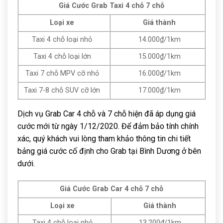
Giá Cước Grab Taxi 4 chỗ 7 chỗ
Loại xe
Giá thành
Taxi 4 chỗ loại nhỏ
14.000₫/1km
Taxi 4 chỗ loại lớn
15.000₫/1km
Taxi 7 chỗ MPV cỡ nhỏ
16.000₫/1km
Taxi 7-8 chỗ SUV cỡ lớn
17.000₫/1km
Dịch vụ Grab Car 4 chỗ và 7 chỗ hiện đã áp dụng giá
cước mới từ ngày 1/12/2020. Để đảm bảo tính chính
xác, quý khách vui lòng tham khảo thông tin chi tiết
bảng giá cước cố định cho Grab tại Bình Dương ở bên
dưới.
Giá Cước Grab Car 4 chỗ 7 chỗ
Loại xe
Giá thành