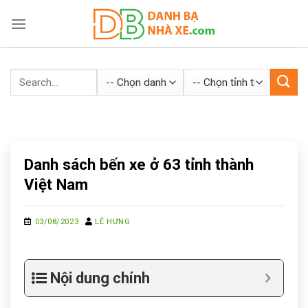
Skip
to
content
Danh sách bến xe ở 63 tỉnh thành
Việt Nam
03/08/2023
LÊ HƯNG
Nội dung chính