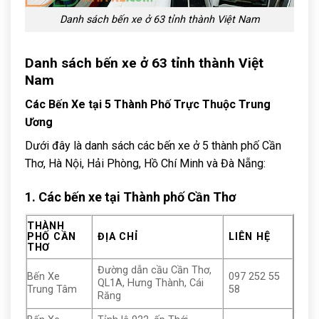
Danh sách bến xe ở 63 tỉnh thành Việt Nam
Danh sách bến xe ở 63 tỉnh thành Việt
Nam
Các Bến Xe tại 5 Thành Phố Trực Thuộc Trung
Ương
Dưới đây là danh sách các bến xe ở 5 thành phố Cần
Thơ, Hà Nội, Hải Phòng, Hồ Chí Minh và Đà Nẵng:
1. Các bến xe tại Thành phố Cần Thơ
THÀNH
PHỐ CẦN
ĐỊA CHỈ
LIÊN HỆ
THƠ
Đường dẫn cầu Cần Thơ,
Bến Xe
097 252 55
QL1A, Hưng Thành, Cái
Trung Tâm
58
Răng